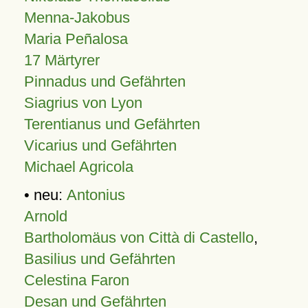
Menna-Jakobus
Maria Peñalosa
17 Märtyrer
Pinnadus und Gefährten
Siagrius von Lyon
Terentianus und Gefährten
Vicarius und Gefährten
Michael Agricola
• neu:
Antonius
Arnold
Bartholomäus von Città di Castello
,
Basilius und Gefährten
Celestina Faron
Desan und Gefährten