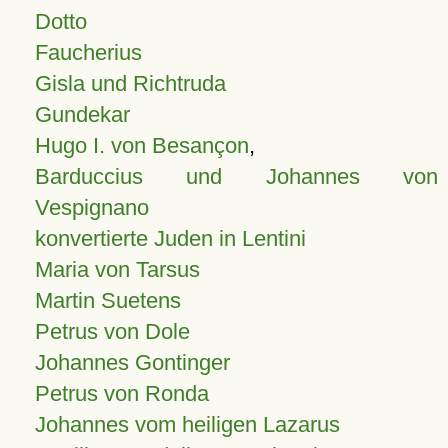
Dotto
Faucherius
Gisla und Richtruda
Gundekar
Hugo I. von Besançon
,
Barduccius und Johannes von
Vespignano
konvertierte Juden in Lentini
Maria von Tarsus
Martin Suetens
Petrus von Dole
Johannes Gontinger
Petrus von Ronda
Johannes vom heiligen Lazarus