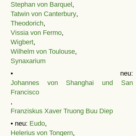
Stephan von Barquel
,
Tatwin von Canterbury
,
Theodorich
,
Vissia von Fermo
,
Wigbert
,
Wilhelm von Toulouse
,
Synaxarium
• neu:
Johannes von Shanghai und San
Francisco
,
Franziskus Xaver Truong Buu Diep
• neu:
Eudo
,
Helerius von Tongern
,