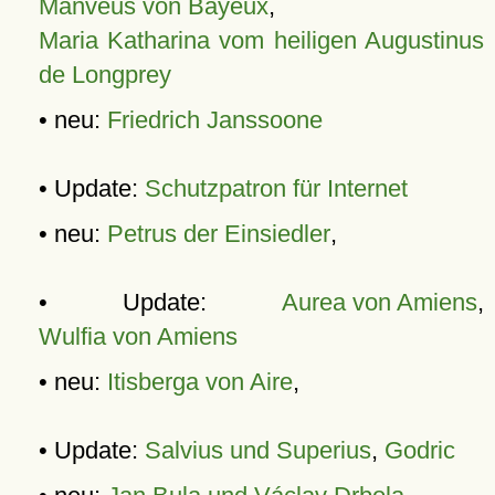
Manveus von Bayeux
,
Maria Katharina vom heiligen Augustinus
de Longprey
• neu:
Friedrich Janssoone
• Update:
Schutzpatron für Internet
• neu:
Petrus der Einsiedler
,
• Update:
Aurea von Amiens
,
Wulfia von Amiens
• neu:
Itisberga von Aire
,
• Update:
Salvius und Superius
,
Godric