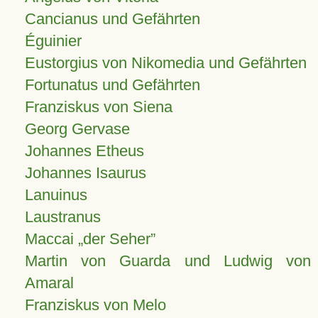
Cancianus und Gefährten
Éguinier
Eustorgius von Nikomedia und Gefährten
Fortunatus und Gefährten
Franziskus von Siena
Georg Gervase
Johannes Etheus
Johannes Isaurus
Lanuinus
Laustranus
Maccai „der Seher”
Martin von Guarda und Ludwig von
Amaral
Franziskus von Melo