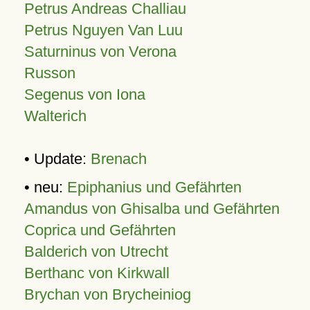
Petrus Andreas Challiau
Petrus Nguyen Van Luu
Saturninus von Verona
Russon
Segenus von Iona
Walterich
• Update:
Brenach
• neu:
Epiphanius und Gefährten
Amandus von Ghisalba und Gefährten
Coprica und Gefährten
Balderich von Utrecht
Berthanc von Kirkwall
Brychan von Brycheiniog