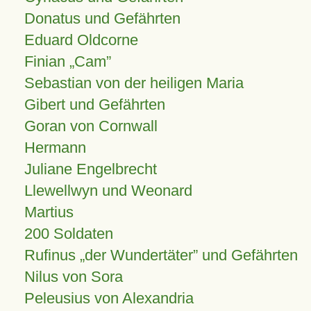
Donatus und Gefährten
Eduard Oldcorne
Finian
Cam
Sebastian von der heiligen Maria
Gibert und Gefährten
Goran von Cornwall
Hermann
Juliane Engelbrecht
Llewellwyn und Weonard
Martius
200 Soldaten
Rufinus „der Wundertäter” und Gefährten
Nilus von Sora
Peleusius von Alexandria