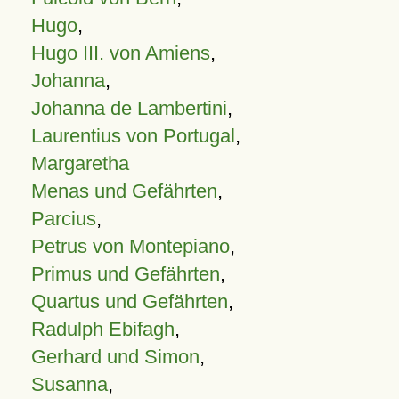
Hugo
,
Hugo III. von Amiens
,
Johanna
,
Johanna de Lambertini
,
Laurentius von Portugal
,
Margaretha
Menas und Gefährten
,
Parcius
,
Petrus von Montepiano
,
Primus und Gefährten
,
Quartus und Gefährten
,
Radulph Ebifagh
,
Gerhard und Simon
,
Susanna
,