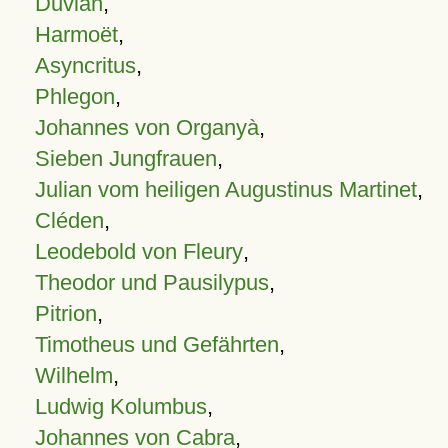
Duvian
,
Harmoët
,
Asyncritus
,
Phlegon
,
Johannes von Organyà
,
Sieben Jungfrauen
,
Julian vom heiligen Augustinus Martinet
,
Cléden
,
Leodebold von Fleury
,
Theodor und Pausilypus
,
Pitrion
,
Timotheus und Gefährten
,
Wilhelm
,
Ludwig Kolumbus
,
Johannes von Cabra
,