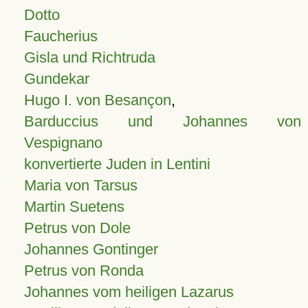
Dotto
Faucherius
Gisla und Richtruda
Gundekar
Hugo I. von Besançon
,
Barduccius und Johannes von
Vespignano
konvertierte Juden in Lentini
Maria von Tarsus
Martin Suetens
Petrus von Dole
Johannes Gontinger
Petrus von Ronda
Johannes vom heiligen Lazarus