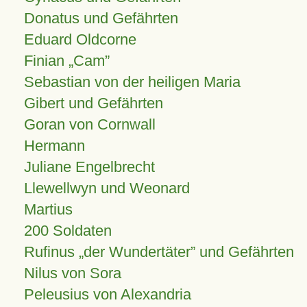
Donatus und Gefährten
Eduard Oldcorne
Finian
Cam
Sebastian von der heiligen Maria
Gibert und Gefährten
Goran von Cornwall
Hermann
Juliane Engelbrecht
Llewellwyn und Weonard
Martius
200 Soldaten
Rufinus „der Wundertäter” und Gefährten
Nilus von Sora
Peleusius von Alexandria