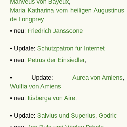
Manveus von Bayeux
,
Maria Katharina vom heiligen Augustinus
de Longprey
• neu:
Friedrich Janssoone
• Update:
Schutzpatron für Internet
• neu:
Petrus der Einsiedler
,
• Update:
Aurea von Amiens
,
Wulfia von Amiens
• neu:
Itisberga von Aire
,
• Update:
Salvius und Superius
,
Godric