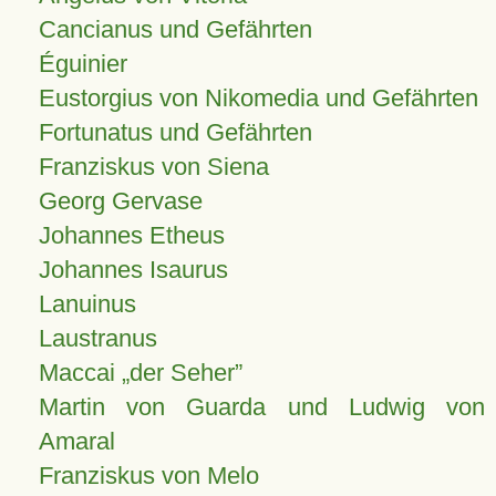
Cancianus und Gefährten
Éguinier
Eustorgius von Nikomedia und Gefährten
Fortunatus und Gefährten
Franziskus von Siena
Georg Gervase
Johannes Etheus
Johannes Isaurus
Lanuinus
Laustranus
Maccai „der Seher”
Martin von Guarda und Ludwig von
Amaral
Franziskus von Melo