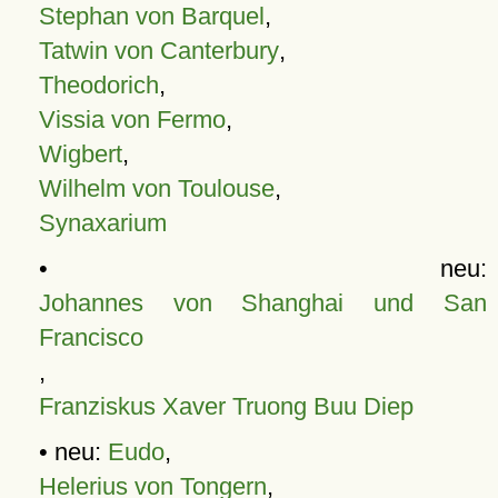
Stephan von Barquel
,
Tatwin von Canterbury
,
Theodorich
,
Vissia von Fermo
,
Wigbert
,
Wilhelm von Toulouse
,
Synaxarium
• neu:
Johannes von Shanghai und San
Francisco
,
Franziskus Xaver Truong Buu Diep
• neu:
Eudo
,
Helerius von Tongern
,