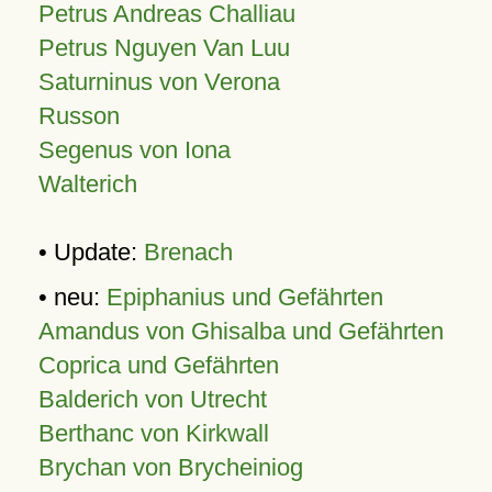
Petrus Andreas Challiau
Petrus Nguyen Van Luu
Saturninus von Verona
Russon
Segenus von Iona
Walterich
• Update:
Brenach
• neu:
Epiphanius und Gefährten
Amandus von Ghisalba und Gefährten
Coprica und Gefährten
Balderich von Utrecht
Berthanc von Kirkwall
Brychan von Brycheiniog