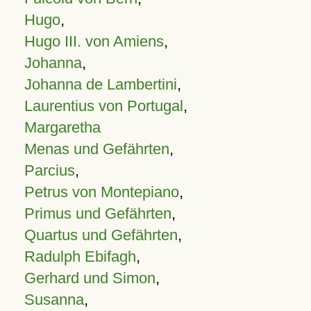
Hugo
,
Hugo III. von Amiens
,
Johanna
,
Johanna de Lambertini
,
Laurentius von Portugal
,
Margaretha
Menas und Gefährten
,
Parcius
,
Petrus von Montepiano
,
Primus und Gefährten
,
Quartus und Gefährten
,
Radulph Ebifagh
,
Gerhard und Simon
,
Susanna
,