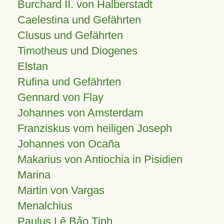
Burchard II. von Halberstadt
Caelestina und Gefährten
Clusus und Gefährten
Timotheus und Diogenes
Elstan
Rufina und Gefährten
Gennard von Flay
Johannes von Amsterdam
Franziskus vom heiligen Joseph
Johannes von Ocaña
Makarius von Antiochia in Pisidien
Marina
Martin von Vargas
Menalchius
Paulus Lê Bảo Tịnh