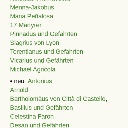
Menna-Jakobus
Maria Peñalosa
17 Märtyrer
Pinnadus und Gefährten
Siagrius von Lyon
Terentianus und Gefährten
Vicarius und Gefährten
Michael Agricola
• neu:
Antonius
Arnold
Bartholomäus von Città di Castello
,
Basilius und Gefährten
Celestina Faron
Desan und Gefährten