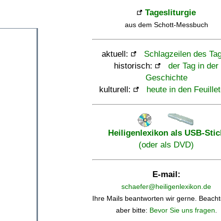
Tagesliturgie
aus dem Schott-Messbuch
aktuell:
Schlagzeilen des Ta
historisch:
der Tag in der
Geschichte
kulturell:
heute in den Feuille
Heiligenlexikon als USB-Stic
(oder als DVD)
E-mail:
schaefer@heiligenlexikon.de
Ihre Mails beantworten wir gerne. Beacht
aber bitte:
Bevor Sie uns fragen
.