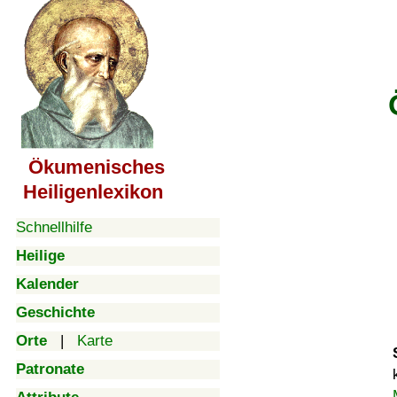
Ökumenisches
Heiligenlexikon
Schnellhilfe
Heilige
Kalender
Geschichte
Orte
|
Karte
Patronate