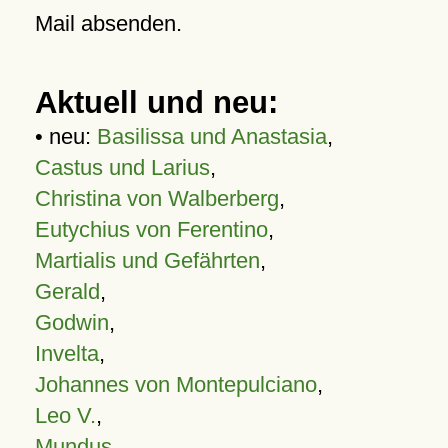
Mail absenden.
Aktuell und neu:
• neu:
Basilissa und Anastasia
,
Castus und Larius
,
Christina von Walberberg
,
Eutychius von Ferentino
,
Martialis und Gefährten
,
Gerald
,
Godwin
,
Invelta
,
Johannes von Montepulciano
,
Leo V.
,
Mundus
,