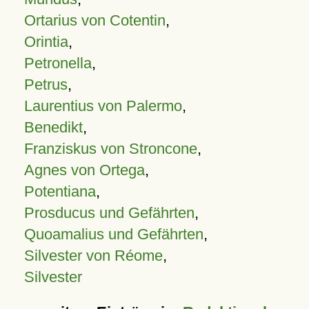
Ortarius von Cotentin
,
Orintia
,
Petronella
,
Petrus
,
Laurentius von Palermo
,
Benedikt
,
Franziskus von Stroncone
,
Agnes von Ortega
,
Potentiana
,
Prosducus und Gefährten
,
Quoamalius und Gefährten
,
Silvester von Réome
,
Silvester