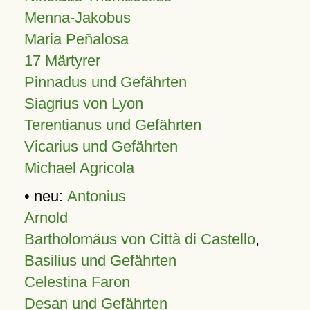
Menna-Jakobus
Maria Peñalosa
17 Märtyrer
Pinnadus und Gefährten
Siagrius von Lyon
Terentianus und Gefährten
Vicarius und Gefährten
Michael Agricola
• neu:
Antonius
Arnold
Bartholomäus von Città di Castello
,
Basilius und Gefährten
Celestina Faron
Desan und Gefährten