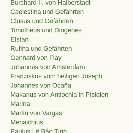
Burchard II. von Halberstadt
Caelestina und Gefährten
Clusus und Gefährten
Timotheus und Diogenes
Elstan
Rufina und Gefährten
Gennard von Flay
Johannes von Amsterdam
Franziskus vom heiligen Joseph
Johannes von Ocaña
Makarius von Antiochia in Pisidien
Marina
Martin von Vargas
Menalchius
Paulus Lê Bảo Tịnh