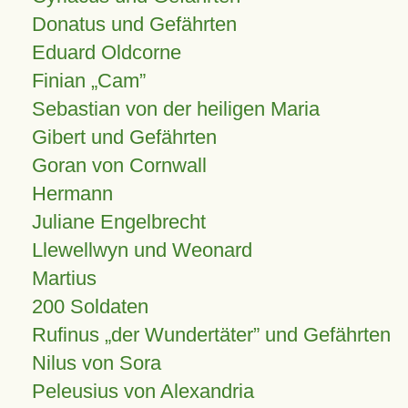
Donatus und Gefährten
Eduard Oldcorne
Finian
Cam
Sebastian von der heiligen Maria
Gibert und Gefährten
Goran von Cornwall
Hermann
Juliane Engelbrecht
Llewellwyn und Weonard
Martius
200 Soldaten
Rufinus „der Wundertäter” und Gefährten
Nilus von Sora
Peleusius von Alexandria