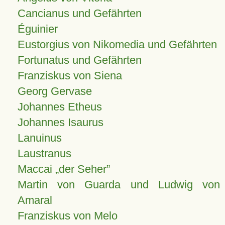
Cancianus und Gefährten
Éguinier
Eustorgius von Nikomedia und Gefährten
Fortunatus und Gefährten
Franziskus von Siena
Georg Gervase
Johannes Etheus
Johannes Isaurus
Lanuinus
Laustranus
Maccai „der Seher”
Martin von Guarda und Ludwig von
Amaral
Franziskus von Melo