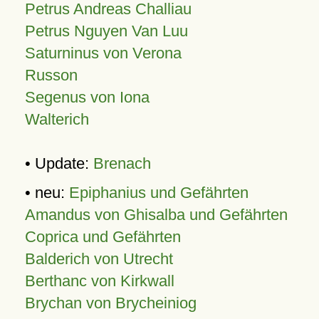
Petrus Andreas Challiau
Petrus Nguyen Van Luu
Saturninus von Verona
Russon
Segenus von Iona
Walterich
• Update:
Brenach
• neu:
Epiphanius und Gefährten
Amandus von Ghisalba und Gefährten
Coprica und Gefährten
Balderich von Utrecht
Berthanc von Kirkwall
Brychan von Brycheiniog