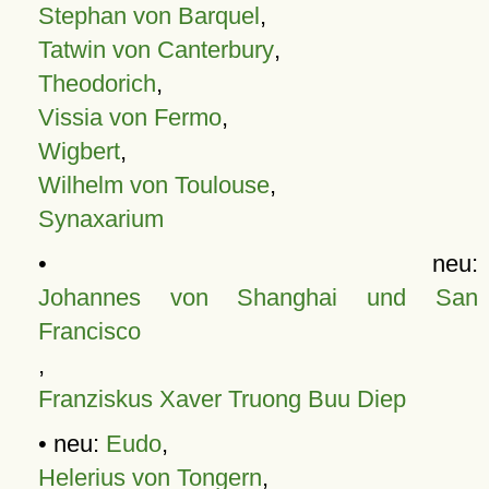
Stephan von Barquel
,
Tatwin von Canterbury
,
Theodorich
,
Vissia von Fermo
,
Wigbert
,
Wilhelm von Toulouse
,
Synaxarium
• neu:
Johannes von Shanghai und San
Francisco
,
Franziskus Xaver Truong Buu Diep
• neu:
Eudo
,
Helerius von Tongern
,