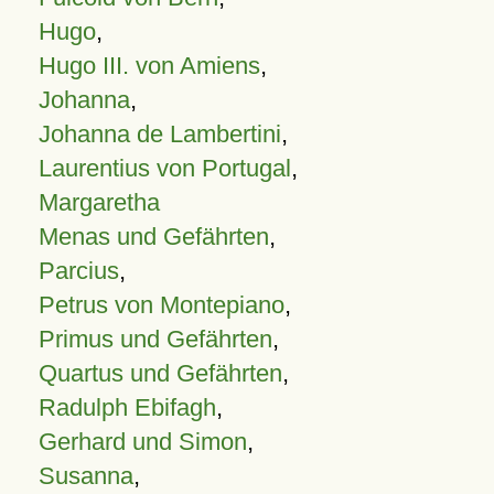
Hugo
,
Hugo III. von Amiens
,
Johanna
,
Johanna de Lambertini
,
Laurentius von Portugal
,
Margaretha
Menas und Gefährten
,
Parcius
,
Petrus von Montepiano
,
Primus und Gefährten
,
Quartus und Gefährten
,
Radulph Ebifagh
,
Gerhard und Simon
,
Susanna
,