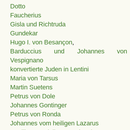
Dotto
Faucherius
Gisla und Richtruda
Gundekar
Hugo I. von Besançon
,
Barduccius und Johannes von
Vespignano
konvertierte Juden in Lentini
Maria von Tarsus
Martin Suetens
Petrus von Dole
Johannes Gontinger
Petrus von Ronda
Johannes vom heiligen Lazarus