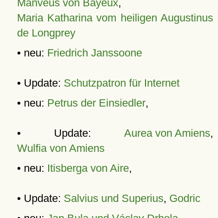
Manveus von Bayeux
,
Maria Katharina vom heiligen Augustinus
de Longprey
• neu:
Friedrich Janssoone
• Update:
Schutzpatron für Internet
• neu:
Petrus der Einsiedler
,
• Update:
Aurea von Amiens
,
Wulfia von Amiens
• neu:
Itisberga von Aire
,
• Update:
Salvius und Superius
,
Godric