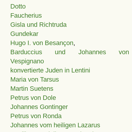
Dotto
Faucherius
Gisla und Richtruda
Gundekar
Hugo I. von Besançon
,
Barduccius und Johannes von
Vespignano
konvertierte Juden in Lentini
Maria von Tarsus
Martin Suetens
Petrus von Dole
Johannes Gontinger
Petrus von Ronda
Johannes vom heiligen Lazarus