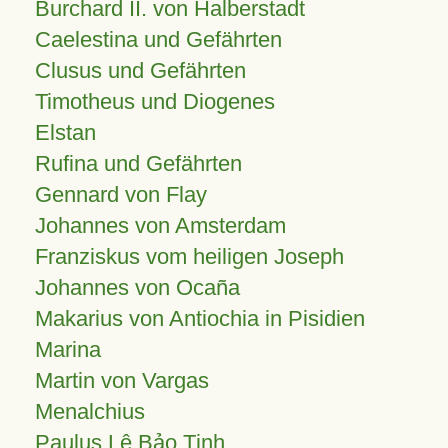
Burchard II. von Halberstadt
Caelestina und Gefährten
Clusus und Gefährten
Timotheus und Diogenes
Elstan
Rufina und Gefährten
Gennard von Flay
Johannes von Amsterdam
Franziskus vom heiligen Joseph
Johannes von Ocaña
Makarius von Antiochia in Pisidien
Marina
Martin von Vargas
Menalchius
Paulus Lê Bảo Tịnh