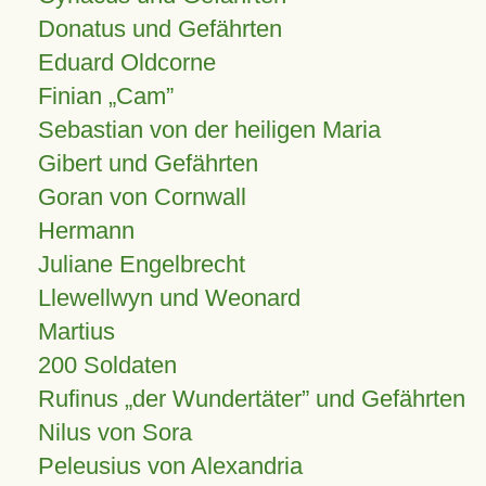
Donatus und Gefährten
Eduard Oldcorne
Finian
Cam
Sebastian von der heiligen Maria
Gibert und Gefährten
Goran von Cornwall
Hermann
Juliane Engelbrecht
Llewellwyn und Weonard
Martius
200 Soldaten
Rufinus „der Wundertäter” und Gefährten
Nilus von Sora
Peleusius von Alexandria