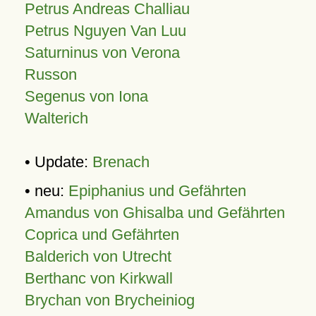
Petrus Andreas Challiau
Petrus Nguyen Van Luu
Saturninus von Verona
Russon
Segenus von Iona
Walterich
• Update:
Brenach
• neu:
Epiphanius und Gefährten
Amandus von Ghisalba und Gefährten
Coprica und Gefährten
Balderich von Utrecht
Berthanc von Kirkwall
Brychan von Brycheiniog