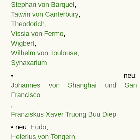
Stephan von Barquel
,
Tatwin von Canterbury
,
Theodorich
,
Vissia von Fermo
,
Wigbert
,
Wilhelm von Toulouse
,
Synaxarium
• neu:
Johannes von Shanghai und San
Francisco
,
Franziskus Xaver Truong Buu Diep
• neu:
Eudo
,
Helerius von Tongern
,