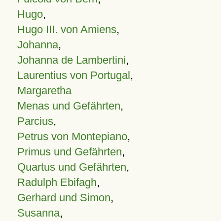
Hugo
,
Hugo III. von Amiens
,
Johanna
,
Johanna de Lambertini
,
Laurentius von Portugal
,
Margaretha
Menas und Gefährten
,
Parcius
,
Petrus von Montepiano
,
Primus und Gefährten
,
Quartus und Gefährten
,
Radulph Ebifagh
,
Gerhard und Simon
,
Susanna
,