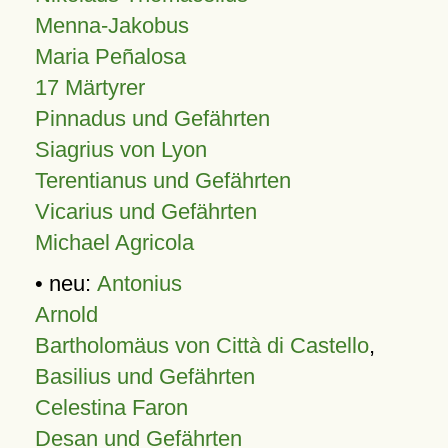
Menna-Jakobus
Maria Peñalosa
17 Märtyrer
Pinnadus und Gefährten
Siagrius von Lyon
Terentianus und Gefährten
Vicarius und Gefährten
Michael Agricola
• neu:
Antonius
Arnold
Bartholomäus von Città di Castello
,
Basilius und Gefährten
Celestina Faron
Desan und Gefährten