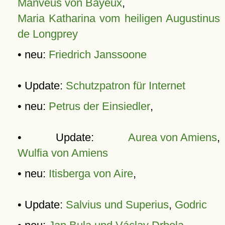
Manveus von Bayeux
,
Maria Katharina vom heiligen Augustinus
de Longprey
• neu:
Friedrich Janssoone
• Update:
Schutzpatron für Internet
• neu:
Petrus der Einsiedler
,
• Update:
Aurea von Amiens
,
Wulfia von Amiens
• neu:
Itisberga von Aire
,
• Update:
Salvius und Superius
,
Godric