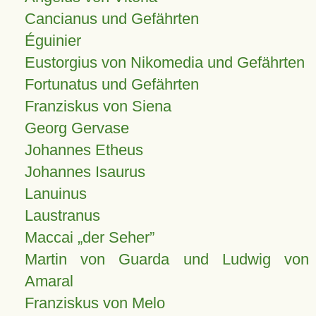
Cancianus und Gefährten
Éguinier
Eustorgius von Nikomedia und Gefährten
Fortunatus und Gefährten
Franziskus von Siena
Georg Gervase
Johannes Etheus
Johannes Isaurus
Lanuinus
Laustranus
Maccai „der Seher”
Martin von Guarda und Ludwig von
Amaral
Franziskus von Melo