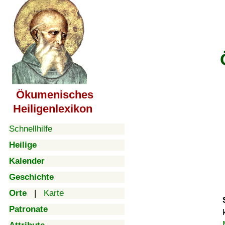
Ökumenisches
Heiligenlexikon
Schnellhilfe
Heilige
Kalender
Geschichte
Orte
|
Karte
Patronate