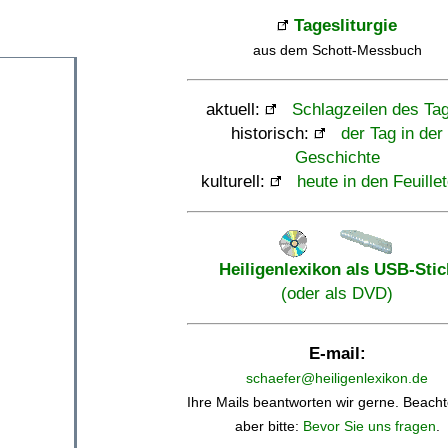
Tagesliturgie
aus dem Schott-Messbuch
aktuell:
Schlagzeilen des Ta
historisch:
der Tag in der
Geschichte
kulturell:
heute in den Feuille
Heiligenlexikon als USB-Stic
(oder als DVD)
E-mail:
schaefer@heiligenlexikon.de
Ihre Mails beantworten wir gerne. Beacht
aber bitte:
Bevor Sie uns fragen
.