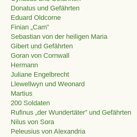
Donatus und Gefährten
Eduard Oldcorne
Finian
Cam
Sebastian von der heiligen Maria
Gibert und Gefährten
Goran von Cornwall
Hermann
Juliane Engelbrecht
Llewellwyn und Weonard
Martius
200 Soldaten
Rufinus „der Wundertäter” und Gefährten
Nilus von Sora
Peleusius von Alexandria