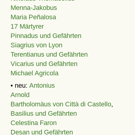
Menna-Jakobus
Maria Peñalosa
17 Märtyrer
Pinnadus und Gefährten
Siagrius von Lyon
Terentianus und Gefährten
Vicarius und Gefährten
Michael Agricola
• neu:
Antonius
Arnold
Bartholomäus von Città di Castello
,
Basilius und Gefährten
Celestina Faron
Desan und Gefährten