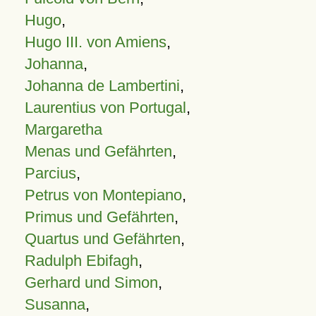
Hugo
,
Hugo III. von Amiens
,
Johanna
,
Johanna de Lambertini
,
Laurentius von Portugal
,
Margaretha
Menas und Gefährten
,
Parcius
,
Petrus von Montepiano
,
Primus und Gefährten
,
Quartus und Gefährten
,
Radulph Ebifagh
,
Gerhard und Simon
,
Susanna
,