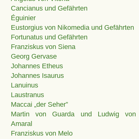
Cancianus und Gefährten
Éguinier
Eustorgius von Nikomedia und Gefährten
Fortunatus und Gefährten
Franziskus von Siena
Georg Gervase
Johannes Etheus
Johannes Isaurus
Lanuinus
Laustranus
Maccai „der Seher”
Martin von Guarda und Ludwig von
Amaral
Franziskus von Melo