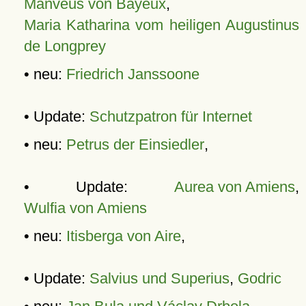
Manveus von Bayeux
,
Maria Katharina vom heiligen Augustinus
de Longprey
• neu:
Friedrich Janssoone
• Update:
Schutzpatron für Internet
• neu:
Petrus der Einsiedler
,
• Update:
Aurea von Amiens
,
Wulfia von Amiens
• neu:
Itisberga von Aire
,
• Update:
Salvius und Superius
,
Godric