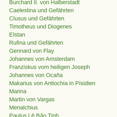
Burchard II. von Halberstadt
Caelestina und Gefährten
Clusus und Gefährten
Timotheus und Diogenes
Elstan
Rufina und Gefährten
Gennard von Flay
Johannes von Amsterdam
Franziskus vom heiligen Joseph
Johannes von Ocaña
Makarius von Antiochia in Pisidien
Marina
Martin von Vargas
Menalchius
Paulus Lê Bảo Tịnh