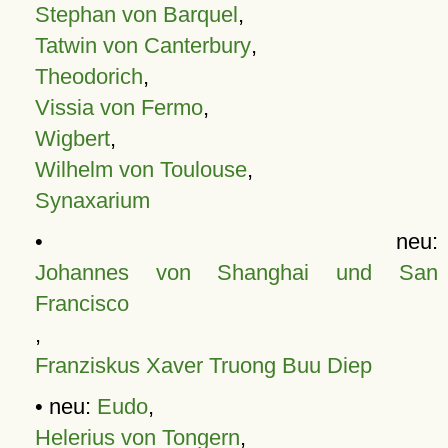
Stephan von Barquel
,
Tatwin von Canterbury
,
Theodorich
,
Vissia von Fermo
,
Wigbert
,
Wilhelm von Toulouse
,
Synaxarium
• neu:
Johannes von Shanghai und San
Francisco
,
Franziskus Xaver Truong Buu Diep
• neu:
Eudo
,
Helerius von Tongern
,