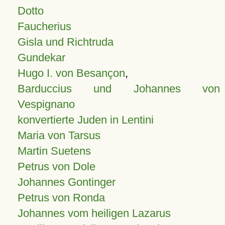
Dotto
Faucherius
Gisla und Richtruda
Gundekar
Hugo I. von Besançon
,
Barduccius und Johannes von
Vespignano
konvertierte Juden in Lentini
Maria von Tarsus
Martin Suetens
Petrus von Dole
Johannes Gontinger
Petrus von Ronda
Johannes vom heiligen Lazarus