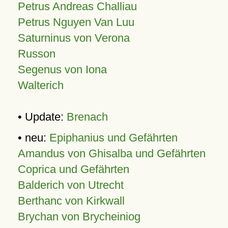
Petrus Andreas Challiau
Petrus Nguyen Van Luu
Saturninus von Verona
Russon
Segenus von Iona
Walterich
• Update:
Brenach
• neu:
Epiphanius und Gefährten
Amandus von Ghisalba und Gefährten
Coprica und Gefährten
Balderich von Utrecht
Berthanc von Kirkwall
Brychan von Brycheiniog