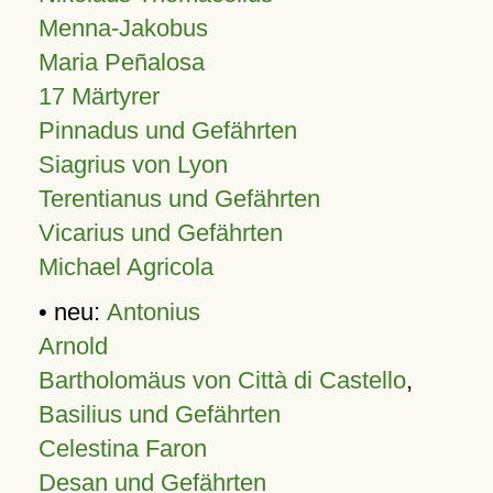
Menna-Jakobus
Maria Peñalosa
17 Märtyrer
Pinnadus und Gefährten
Siagrius von Lyon
Terentianus und Gefährten
Vicarius und Gefährten
Michael Agricola
• neu:
Antonius
Arnold
Bartholomäus von Città di Castello
,
Basilius und Gefährten
Celestina Faron
Desan und Gefährten