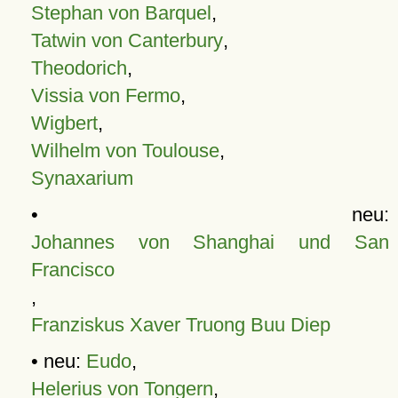
Stephan von Barquel
,
Tatwin von Canterbury
,
Theodorich
,
Vissia von Fermo
,
Wigbert
,
Wilhelm von Toulouse
,
Synaxarium
• neu:
Johannes von Shanghai und San
Francisco
,
Franziskus Xaver Truong Buu Diep
• neu:
Eudo
,
Helerius von Tongern
,