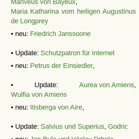
Manveus von Bayeux
,
Maria Katharina vom heiligen Augustinus
de Longprey
• neu:
Friedrich Janssoone
• Update:
Schutzpatron für Internet
• neu:
Petrus der Einsiedler
,
• Update:
Aurea von Amiens
,
Wulfia von Amiens
• neu:
Itisberga von Aire
,
• Update:
Salvius und Superius
,
Godric