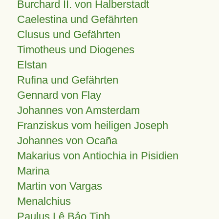
Burchard II. von Halberstadt
Caelestina und Gefährten
Clusus und Gefährten
Timotheus und Diogenes
Elstan
Rufina und Gefährten
Gennard von Flay
Johannes von Amsterdam
Franziskus vom heiligen Joseph
Johannes von Ocaña
Makarius von Antiochia in Pisidien
Marina
Martin von Vargas
Menalchius
Paulus Lê Bảo Tịnh