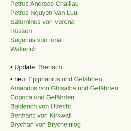
Petrus Andreas Challiau
Petrus Nguyen Van Luu
Saturninus von Verona
Russon
Segenus von Iona
Walterich
• Update:
Brenach
• neu:
Epiphanius und Gefährten
Amandus von Ghisalba und Gefährten
Coprica und Gefährten
Balderich von Utrecht
Berthanc von Kirkwall
Brychan von Brycheiniog