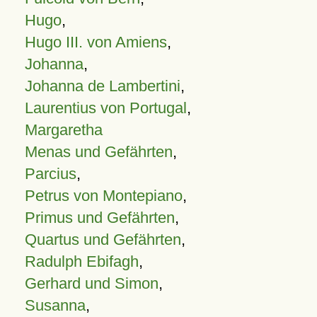
Hugo
,
Hugo III. von Amiens
,
Johanna
,
Johanna de Lambertini
,
Laurentius von Portugal
,
Margaretha
Menas und Gefährten
,
Parcius
,
Petrus von Montepiano
,
Primus und Gefährten
,
Quartus und Gefährten
,
Radulph Ebifagh
,
Gerhard und Simon
,
Susanna
,