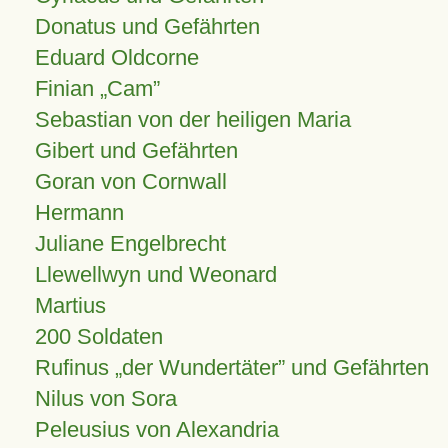
Donatus und Gefährten
Eduard Oldcorne
Finian
Cam
Sebastian von der heiligen Maria
Gibert und Gefährten
Goran von Cornwall
Hermann
Juliane Engelbrecht
Llewellwyn und Weonard
Martius
200 Soldaten
Rufinus „der Wundertäter” und Gefährten
Nilus von Sora
Peleusius von Alexandria