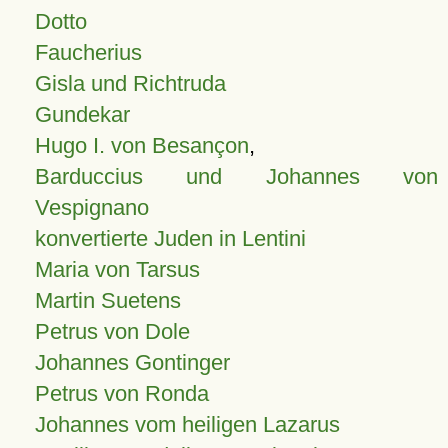
Dotto
Faucherius
Gisla und Richtruda
Gundekar
Hugo I. von Besançon
,
Barduccius und Johannes von
Vespignano
konvertierte Juden in Lentini
Maria von Tarsus
Martin Suetens
Petrus von Dole
Johannes Gontinger
Petrus von Ronda
Johannes vom heiligen Lazarus