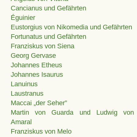
Cancianus und Gefährten
Éguinier
Eustorgius von Nikomedia und Gefährten
Fortunatus und Gefährten
Franziskus von Siena
Georg Gervase
Johannes Etheus
Johannes Isaurus
Lanuinus
Laustranus
Maccai „der Seher”
Martin von Guarda und Ludwig von
Amaral
Franziskus von Melo