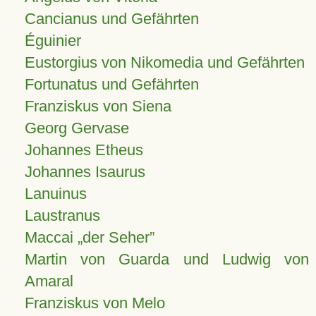
Cancianus und Gefährten
Éguinier
Eustorgius von Nikomedia und Gefährten
Fortunatus und Gefährten
Franziskus von Siena
Georg Gervase
Johannes Etheus
Johannes Isaurus
Lanuinus
Laustranus
Maccai „der Seher”
Martin von Guarda und Ludwig von
Amaral
Franziskus von Melo