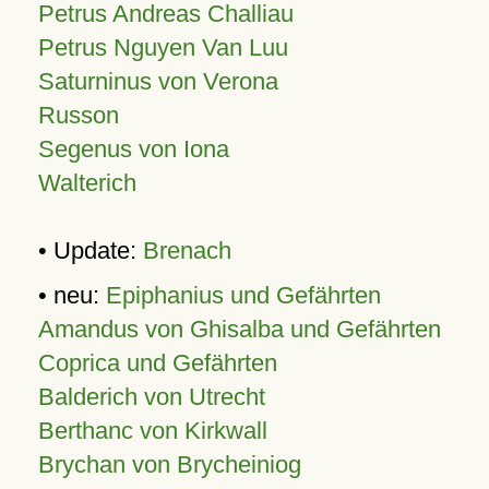
Petrus Andreas Challiau
Petrus Nguyen Van Luu
Saturninus von Verona
Russon
Segenus von Iona
Walterich
• Update:
Brenach
• neu:
Epiphanius und Gefährten
Amandus von Ghisalba und Gefährten
Coprica und Gefährten
Balderich von Utrecht
Berthanc von Kirkwall
Brychan von Brycheiniog