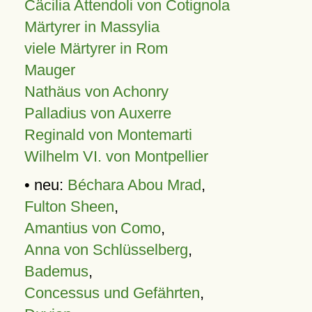
Cäcilia Attendoli von Cotignola
Märtyrer in Massylia
viele Märtyrer in Rom
Mauger
Nathäus von Achonry
Palladius von Auxerre
Reginald von Montemarti
Wilhelm VI. von Montpellier
• neu:
Béchara Abou Mrad
,
Fulton Sheen
,
Amantius von Como
,
Anna von Schlüsselberg
,
Bademus
,
Concessus und Gefährten
,