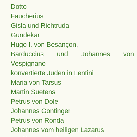
Dotto
Faucherius
Gisla und Richtruda
Gundekar
Hugo I. von Besançon
,
Barduccius und Johannes von
Vespignano
konvertierte Juden in Lentini
Maria von Tarsus
Martin Suetens
Petrus von Dole
Johannes Gontinger
Petrus von Ronda
Johannes vom heiligen Lazarus