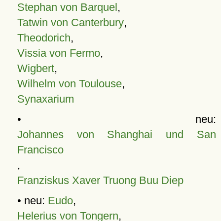
Stephan von Barquel
,
Tatwin von Canterbury
,
Theodorich
,
Vissia von Fermo
,
Wigbert
,
Wilhelm von Toulouse
,
Synaxarium
• neu:
Johannes von Shanghai und San
Francisco
,
Franziskus Xaver Truong Buu Diep
• neu:
Eudo
,
Helerius von Tongern
,