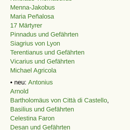
Menna-Jakobus
Maria Peñalosa
17 Märtyrer
Pinnadus und Gefährten
Siagrius von Lyon
Terentianus und Gefährten
Vicarius und Gefährten
Michael Agricola
• neu:
Antonius
Arnold
Bartholomäus von Città di Castello
,
Basilius und Gefährten
Celestina Faron
Desan und Gefährten