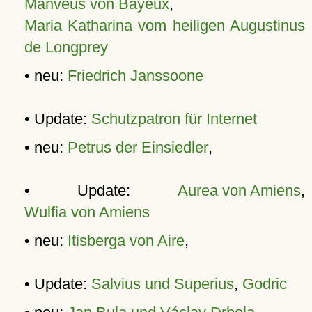
Manveus von Bayeux
,
Maria Katharina vom heiligen Augustinus
de Longprey
• neu:
Friedrich Janssoone
• Update:
Schutzpatron für Internet
• neu:
Petrus der Einsiedler
,
• Update:
Aurea von Amiens
,
Wulfia von Amiens
• neu:
Itisberga von Aire
,
• Update:
Salvius und Superius
,
Godric