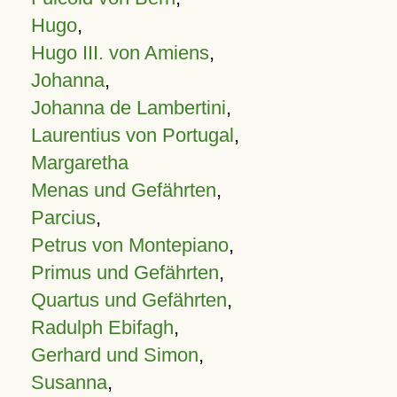
Hugo
,
Hugo III. von Amiens
,
Johanna
,
Johanna de Lambertini
,
Laurentius von Portugal
,
Margaretha
Menas und Gefährten
,
Parcius
,
Petrus von Montepiano
,
Primus und Gefährten
,
Quartus und Gefährten
,
Radulph Ebifagh
,
Gerhard und Simon
,
Susanna
,