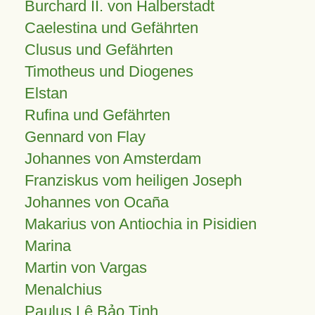
Burchard II. von Halberstadt
Caelestina und Gefährten
Clusus und Gefährten
Timotheus und Diogenes
Elstan
Rufina und Gefährten
Gennard von Flay
Johannes von Amsterdam
Franziskus vom heiligen Joseph
Johannes von Ocaña
Makarius von Antiochia in Pisidien
Marina
Martin von Vargas
Menalchius
Paulus Lê Bảo Tịnh