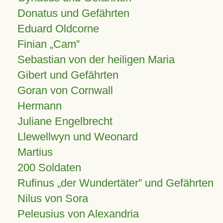
Donatus und Gefährten
Eduard Oldcorne
Finian
Cam
Sebastian von der heiligen Maria
Gibert und Gefährten
Goran von Cornwall
Hermann
Juliane Engelbrecht
Llewellwyn und Weonard
Martius
200 Soldaten
Rufinus „der Wundertäter” und Gefährten
Nilus von Sora
Peleusius von Alexandria