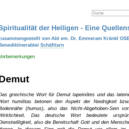
Spiritualität der Heiligen - Eine Quell
zusammengestellt von Abt em. Dr. Emmeram Kränkl OS
Benediktinerabtei
Schäftlarn
Vorbemerkungen
Demut
Das griechische Wort für Demut tapeinótes und das latein
Wort humilitas betonen den Aspekt der Niedrigkeit bzw
Bodennähe (humus), also das Nicht-Abgehoben-Sein vo
Wirklichkeit. Das deutsche Wort bedeutete ursprün
Dienstwilligkeit, also die Bereitschaft Gott und den Mensch