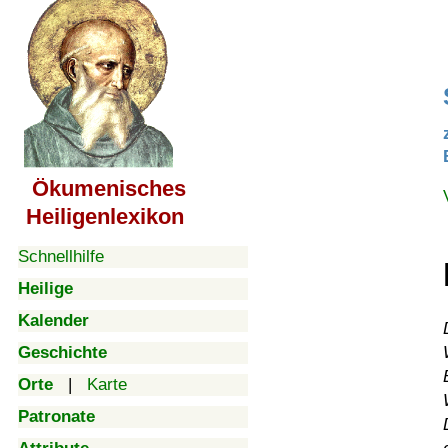
Ökumenisches
Heiligenlexikon
Schnellhilfe
Heilige
Kalender
Geschichte
Orte
|
Karte
Patronate