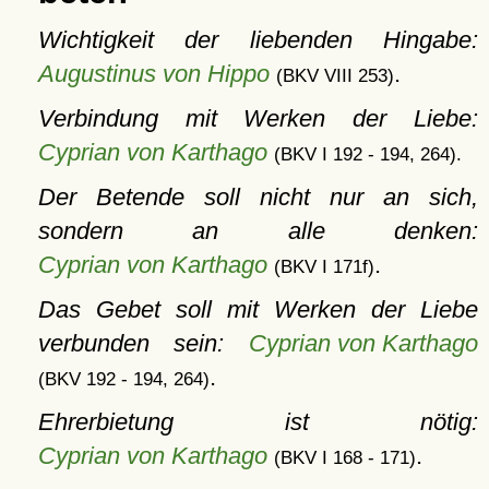
Wichtigkeit der liebenden Hingabe:
Augustinus von Hippo
.
(BKV VIII 253)
Verbindung mit Werken der Liebe:
Cyprian von Karthago
(BKV I 192 - 194, 264).
Der Betende soll nicht nur an sich,
sondern an alle denken:
Cyprian von Karthago
.
(BKV I 171f)
Das Gebet soll mit Werken der Liebe
verbunden sein:
Cyprian von Karthago
.
(BKV 192 - 194, 264)
Ehrerbietung ist nötig:
Cyprian von Karthago
.
(BKV I 168 - 171)