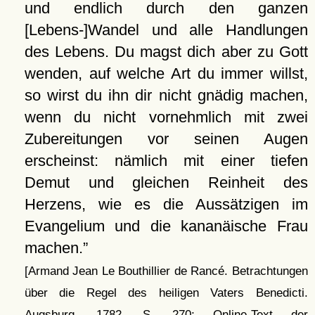
und endlich durch den ganzen
[Lebens-]Wandel und alle Handlungen
des Lebens. Du magst dich aber zu Gott
wenden, auf welche Art du immer willst,
so wirst du ihn dir nicht gnädig machen,
wenn du nicht vornehmlich mit zwei
Zubereitungen vor seinen Augen
erscheinst: nämlich mit einer tiefen
Demut und gleichen Reinheit des
Herzens, wie es die Aussätzigen im
Evangelium und die kananäische Frau
machen.
[Armand Jean Le Bouthillier de Rancé. Betrachtungen
über die Regel des heiligen Vaters Benedicti.
Augsburg, 1782, S. 270; Online-Text der