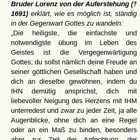
Bruder Lorenz von der Auferstehung (†
1691)
erklärt, wie es möglich ist, ständig
in der Gegenwart Gottes zu wandeln:
Die heiligste, die einfachste und
notwendigste übung im Leben des
Geistes ist die Vergegenwärtigung
Gottes; du sollst nämlich deine Freude an
seiner göttlichen Gesellschaft haben und
dich an dieselbe gewöhnen, indem du
IHN demütig ansprichst, dich mit
liebevoller Neigung des Herzens mit IHM
unterredest und zwar zu jeder Zeit, ja alle
Augenblicke, ohne dich an eine Regel
oder an ein Maß zu binden, besonders
aber zur Zeit der Anfechtung, der