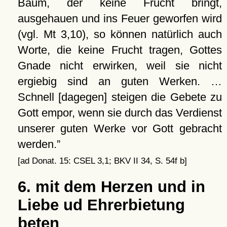
Baum, der keine Frucht bringt,
ausgehauen und ins Feuer geworfen wird
(vgl. Mt 3,10), so können natürlich auch
Worte, die keine Frucht tragen, Gottes
Gnade nicht erwirken, weil sie nicht
ergiebig sind an guten Werken. …
Schnell [dagegen] steigen die Gebete zu
Gott empor, wenn sie durch das Verdienst
unserer guten Werke vor Gott gebracht
werden.
[ad Donat. 15: CSEL 3,1; BKV II 34, S. 54f b]
6. mit dem Herzen und in
Liebe ud Ehrerbietung
beten