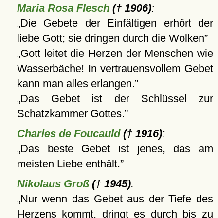
Maria Rosa Flesch
(† 1906)
:
Die Gebete der Einfältigen erhört der
liebe Gott; sie dringen durch die Wolken
Gott leitet die Herzen der Menschen wie
Wasserbäche! In vertrauensvollem Gebet
kann man alles erlangen.
Das Gebet ist der Schlüssel zur
Schatzkammer Gottes.
Charles de Foucauld
(† 1916)
:
Das beste Gebet ist jenes, das am
meisten Liebe enthält.
Nikolaus Groß
(† 1945)
:
Nur wenn das Gebet aus der Tiefe des
Herzens kommt, dringt es durch bis zu