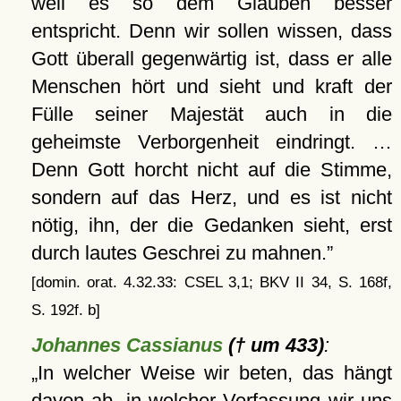
weil es so dem Glauben besser
entspricht. Denn wir sollen wissen, dass
Gott überall gegenwärtig ist, dass er alle
Menschen hört und sieht und kraft der
Fülle seiner Majestät auch in die
geheimste Verborgenheit eindringt. …
Denn Gott horcht nicht auf die Stimme,
sondern auf das Herz, und es ist nicht
nötig, ihn, der die Gedanken sieht, erst
durch lautes Geschrei zu mahnen.
[domin. orat. 4.32.33: CSEL 3,1; BKV II 34, S. 168f,
S. 192f. b]
Johannes Cassianus
(† um 433)
:
In welcher Weise wir beten, das hängt
davon ab, in welcher Verfassung wir uns