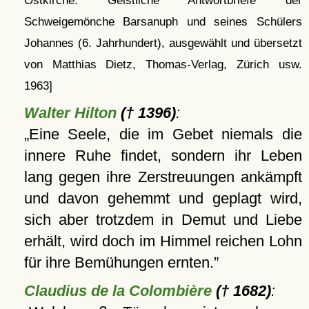
Ostkirche. Geistliche Antwortbriefe der
Schweigemönche Barsanuph und seines Schülers
Johannes (6. Jahrhundert), ausgewählt und übersetzt
von Matthias Dietz, Thomas-Verlag, Zürich usw.
1963]
Walter Hilton
(† 1396)
:
Eine Seele, die im Gebet niemals die
innere Ruhe findet, sondern ihr Leben
lang gegen ihre Zerstreuungen ankämpft
und davon gehemmt und geplagt wird,
sich aber trotzdem in Demut und Liebe
erhält, wird doch im Himmel reichen Lohn
für ihre Bemühungen ernten.
Claudius de la Colombière
(† 1682)
: