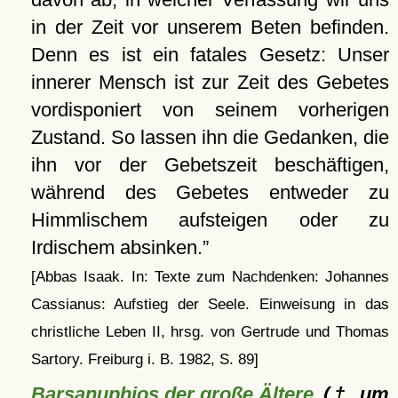
in der Zeit vor unserem Beten befinden.
Denn es ist ein fatales Gesetz: Unser
innerer Mensch ist zur Zeit des Gebetes
vordisponiert von seinem vorherigen
Zustand. So lassen ihn die Gedanken, die
ihn vor der Gebetszeit beschäftigen,
während des Gebetes entweder zu
Himmlischem aufsteigen oder zu
Irdischem absinken.
[Abbas Isaak. In: Texte zum Nachdenken: Johannes
Cassianus: Aufstieg der Seele. Einweisung in das
christliche Leben II, hrsg. von Gertrude und Thomas
Sartory. Freiburg i. B. 1982, S. 89]
Barsanuphios der große Ältere
(† um