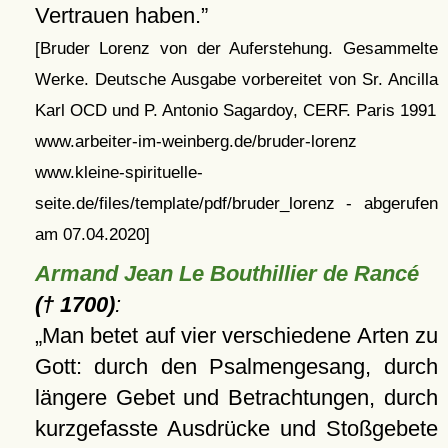
Vertrauen haben.
[Bruder Lorenz von der Auferstehung. Gesammelte
Werke. Deutsche Ausgabe vorbereitet von Sr. Ancilla
Karl OCD und P. Antonio Sagardoy, CERF. Paris 1991
www.arbeiter-im-weinberg.de/bruder-lorenz
www.kleine-spirituelle-
seite.de/files/template/pdf/bruder_lorenz - abgerufen
am 07.04.2020]
Armand Jean Le Bouthillier de Rancé
(† 1700)
:
Man betet auf vier verschiedene Arten zu
Gott: durch den Psalmengesang, durch
längere Gebet und Betrachtungen, durch
kurzgefasste Ausdrücke und Stoßgebete