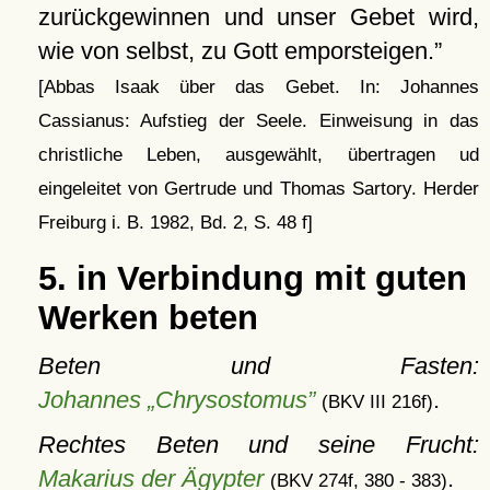
zurückgewinnen und unser Gebet wird,
wie von selbst, zu Gott emporsteigen.
[Abbas Isaak über das Gebet. In: Johannes
Cassianus: Aufstieg der Seele. Einweisung in das
christliche Leben, ausgewählt, übertragen ud
eingeleitet von Gertrude und Thomas Sartory. Herder
Freiburg i. B. 1982, Bd. 2, S. 48 f]
5. in Verbindung mit guten
Werken beten
Beten und Fasten:
Johannes „Chrysostomus”
.
(BKV III 216f)
Rechtes Beten und seine Frucht:
Makarius der Ägypter
.
(BKV 274f, 380 - 383)