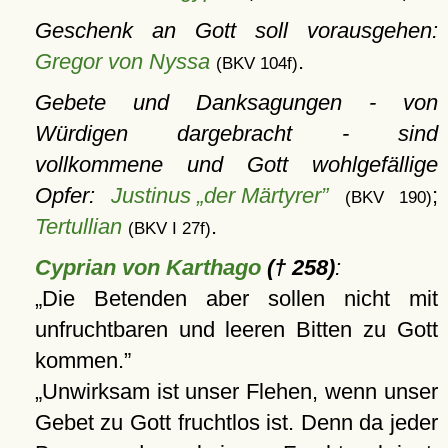
Geschenk an Gott soll vorausgehen:
Gregor von Nyssa
.
(BKV 104f)
Gebete und Danksagungen - von
Würdigen dargebracht - sind
vollkommene und Gott wohlgefällige
Opfer:
Justinus „der Märtyrer”
;
(BKV 190)
Tertullian
.
(BKV I 27f)
Cyprian von Karthago
(† 258)
:
Die Betenden aber sollen nicht mit
unfruchtbaren und leeren Bitten zu Gott
kommen.
Unwirksam ist unser Flehen, wenn unser
Gebet zu Gott fruchtlos ist. Denn da jeder