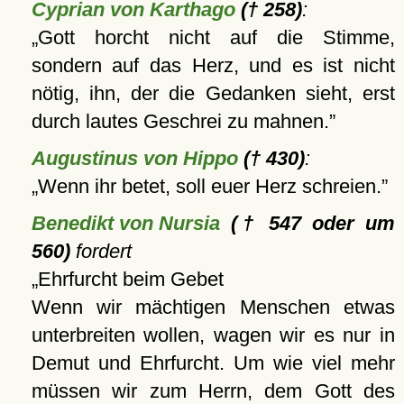
Cyprian von Karthago
(† 258)
:
Gott horcht nicht auf die Stimme,
sondern auf das Herz, und es ist nicht
nötig, ihn, der die Gedanken sieht, erst
durch lautes Geschrei zu mahnen.
Augustinus von Hippo
(† 430)
:
Wenn ihr betet, soll euer Herz schreien.
Benedikt von Nursia
(† 547 oder um
560)
fordert
Ehrfurcht beim Gebet
Wenn wir mächtigen Menschen etwas
unterbreiten wollen, wagen wir es nur in
Demut und Ehrfurcht. Um wie viel mehr
müssen wir zum Herrn, dem Gott des