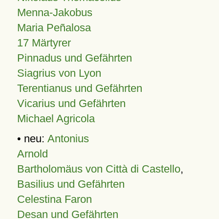
Menna-Jakobus
Maria Peñalosa
17 Märtyrer
Pinnadus und Gefährten
Siagrius von Lyon
Terentianus und Gefährten
Vicarius und Gefährten
Michael Agricola
• neu:
Antonius
Arnold
Bartholomäus von Città di Castello
,
Basilius und Gefährten
Celestina Faron
Desan und Gefährten