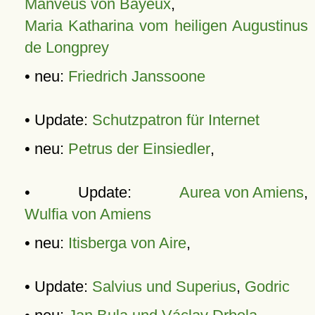
Manveus von Bayeux
,
Maria Katharina vom heiligen Augustinus
de Longprey
• neu:
Friedrich Janssoone
• Update:
Schutzpatron für Internet
• neu:
Petrus der Einsiedler
,
• Update:
Aurea von Amiens
,
Wulfia von Amiens
• neu:
Itisberga von Aire
,
• Update:
Salvius und Superius
,
Godric