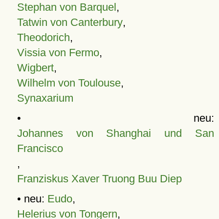
Stephan von Barquel
,
Tatwin von Canterbury
,
Theodorich
,
Vissia von Fermo
,
Wigbert
,
Wilhelm von Toulouse
,
Synaxarium
• neu:
Johannes von Shanghai und San
Francisco
,
Franziskus Xaver Truong Buu Diep
• neu:
Eudo
,
Helerius von Tongern
,