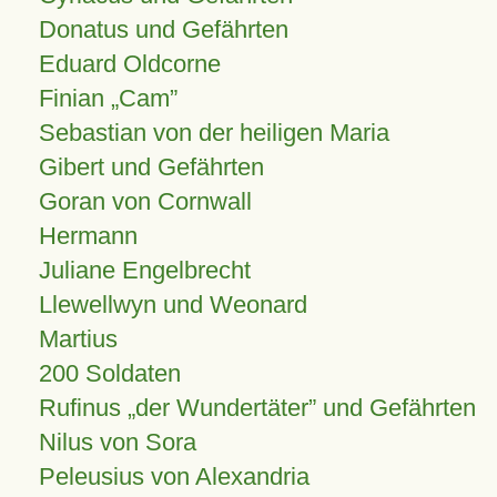
Donatus und Gefährten
Eduard Oldcorne
Finian
Cam
Sebastian von der heiligen Maria
Gibert und Gefährten
Goran von Cornwall
Hermann
Juliane Engelbrecht
Llewellwyn und Weonard
Martius
200 Soldaten
Rufinus „der Wundertäter” und Gefährten
Nilus von Sora
Peleusius von Alexandria