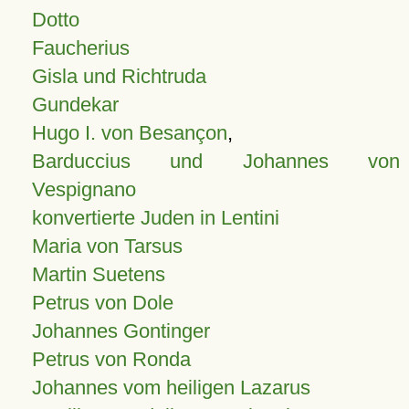
Dotto
Faucherius
Gisla und Richtruda
Gundekar
Hugo I. von Besançon
,
Barduccius und Johannes von
Vespignano
konvertierte Juden in Lentini
Maria von Tarsus
Martin Suetens
Petrus von Dole
Johannes Gontinger
Petrus von Ronda
Johannes vom heiligen Lazarus