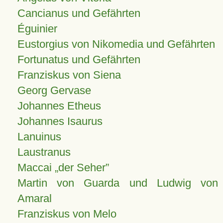
Cancianus und Gefährten
Éguinier
Eustorgius von Nikomedia und Gefährten
Fortunatus und Gefährten
Franziskus von Siena
Georg Gervase
Johannes Etheus
Johannes Isaurus
Lanuinus
Laustranus
Maccai „der Seher”
Martin von Guarda und Ludwig von
Amaral
Franziskus von Melo