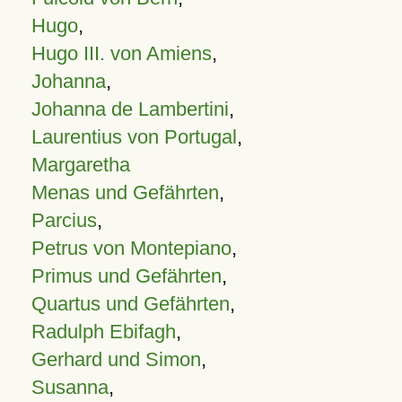
Hugo
,
Hugo III. von Amiens
,
Johanna
,
Johanna de Lambertini
,
Laurentius von Portugal
,
Margaretha
Menas und Gefährten
,
Parcius
,
Petrus von Montepiano
,
Primus und Gefährten
,
Quartus und Gefährten
,
Radulph Ebifagh
,
Gerhard und Simon
,
Susanna
,