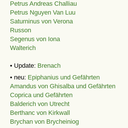
Petrus Andreas Challiau
Petrus Nguyen Van Luu
Saturninus von Verona
Russon
Segenus von Iona
Walterich
• Update:
Brenach
• neu:
Epiphanius und Gefährten
Amandus von Ghisalba und Gefährten
Coprica und Gefährten
Balderich von Utrecht
Berthanc von Kirkwall
Brychan von Brycheiniog