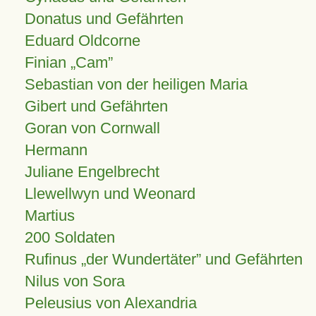
Donatus und Gefährten
Eduard Oldcorne
Finian
Cam
Sebastian von der heiligen Maria
Gibert und Gefährten
Goran von Cornwall
Hermann
Juliane Engelbrecht
Llewellwyn und Weonard
Martius
200 Soldaten
Rufinus „der Wundertäter” und Gefährten
Nilus von Sora
Peleusius von Alexandria