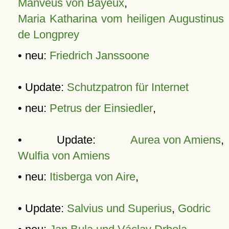
Manveus von Bayeux
,
Maria Katharina vom heiligen Augustinus
de Longprey
• neu:
Friedrich Janssoone
• Update:
Schutzpatron für Internet
• neu:
Petrus der Einsiedler
,
• Update:
Aurea von Amiens
,
Wulfia von Amiens
• neu:
Itisberga von Aire
,
• Update:
Salvius und Superius
,
Godric