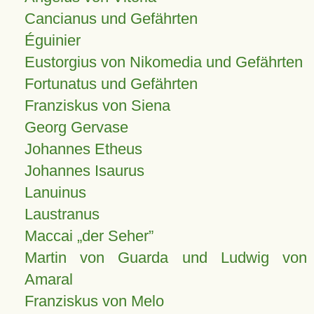
Cancianus und Gefährten
Éguinier
Eustorgius von Nikomedia und Gefährten
Fortunatus und Gefährten
Franziskus von Siena
Georg Gervase
Johannes Etheus
Johannes Isaurus
Lanuinus
Laustranus
Maccai „der Seher”
Martin von Guarda und Ludwig von
Amaral
Franziskus von Melo