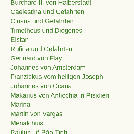
Burchard II. von Halberstadt
Caelestina und Gefährten
Clusus und Gefährten
Timotheus und Diogenes
Elstan
Rufina und Gefährten
Gennard von Flay
Johannes von Amsterdam
Franziskus vom heiligen Joseph
Johannes von Ocaña
Makarius von Antiochia in Pisidien
Marina
Martin von Vargas
Menalchius
Paulus Lê Bảo Tịnh