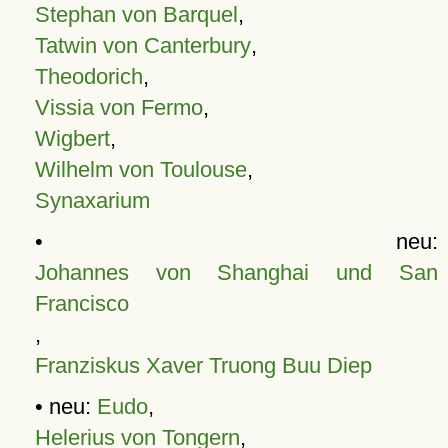
Stephan von Barquel
,
Tatwin von Canterbury
,
Theodorich
,
Vissia von Fermo
,
Wigbert
,
Wilhelm von Toulouse
,
Synaxarium
• neu:
Johannes von Shanghai und San
Francisco
,
Franziskus Xaver Truong Buu Diep
• neu:
Eudo
,
Helerius von Tongern
,