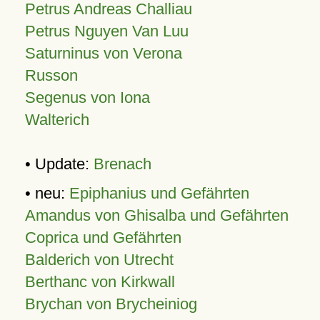
Petrus Andreas Challiau
Petrus Nguyen Van Luu
Saturninus von Verona
Russon
Segenus von Iona
Walterich
• Update:
Brenach
• neu:
Epiphanius und Gefährten
Amandus von Ghisalba und Gefährten
Coprica und Gefährten
Balderich von Utrecht
Berthanc von Kirkwall
Brychan von Brycheiniog