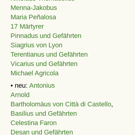
Menna-Jakobus
Maria Peñalosa
17 Märtyrer
Pinnadus und Gefährten
Siagrius von Lyon
Terentianus und Gefährten
Vicarius und Gefährten
Michael Agricola
• neu:
Antonius
Arnold
Bartholomäus von Città di Castello
,
Basilius und Gefährten
Celestina Faron
Desan und Gefährten