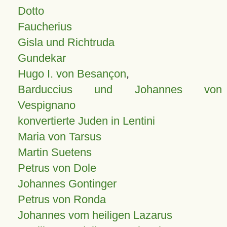
Dotto
Faucherius
Gisla und Richtruda
Gundekar
Hugo I. von Besançon
,
Barduccius und Johannes von
Vespignano
konvertierte Juden in Lentini
Maria von Tarsus
Martin Suetens
Petrus von Dole
Johannes Gontinger
Petrus von Ronda
Johannes vom heiligen Lazarus