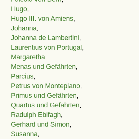
Hugo
,
Hugo III. von Amiens
,
Johanna
,
Johanna de Lambertini
,
Laurentius von Portugal
,
Margaretha
Menas und Gefährten
,
Parcius
,
Petrus von Montepiano
,
Primus und Gefährten
,
Quartus und Gefährten
,
Radulph Ebifagh
,
Gerhard und Simon
,
Susanna
,