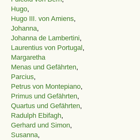
Hugo
,
Hugo III. von Amiens
,
Johanna
,
Johanna de Lambertini
,
Laurentius von Portugal
,
Margaretha
Menas und Gefährten
,
Parcius
,
Petrus von Montepiano
,
Primus und Gefährten
,
Quartus und Gefährten
,
Radulph Ebifagh
,
Gerhard und Simon
,
Susanna
,