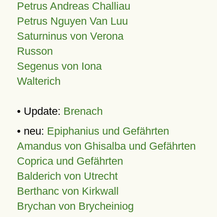
Petrus Andreas Challiau
Petrus Nguyen Van Luu
Saturninus von Verona
Russon
Segenus von Iona
Walterich
• Update:
Brenach
• neu:
Epiphanius und Gefährten
Amandus von Ghisalba und Gefährten
Coprica und Gefährten
Balderich von Utrecht
Berthanc von Kirkwall
Brychan von Brycheiniog