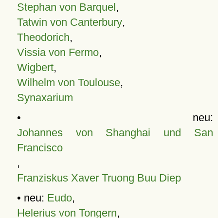
Stephan von Barquel
,
Tatwin von Canterbury
,
Theodorich
,
Vissia von Fermo
,
Wigbert
,
Wilhelm von Toulouse
,
Synaxarium
• neu:
Johannes von Shanghai und San
Francisco
,
Franziskus Xaver Truong Buu Diep
• neu:
Eudo
,
Helerius von Tongern
,