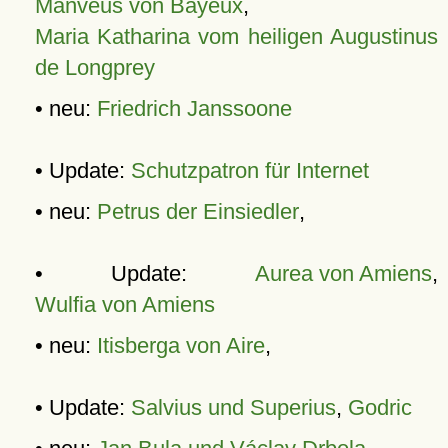
Manveus von Bayeux
,
Maria Katharina vom heiligen Augustinus
de Longprey
• neu:
Friedrich Janssoone
• Update:
Schutzpatron für Internet
• neu:
Petrus der Einsiedler
,
• Update:
Aurea von Amiens
,
Wulfia von Amiens
• neu:
Itisberga von Aire
,
• Update:
Salvius und Superius
,
Godric