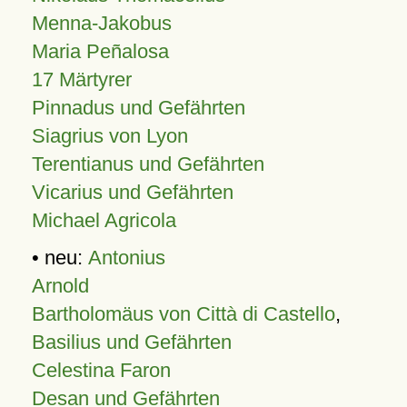
Menna-Jakobus
Maria Peñalosa
17 Märtyrer
Pinnadus und Gefährten
Siagrius von Lyon
Terentianus und Gefährten
Vicarius und Gefährten
Michael Agricola
• neu:
Antonius
Arnold
Bartholomäus von Città di Castello
,
Basilius und Gefährten
Celestina Faron
Desan und Gefährten