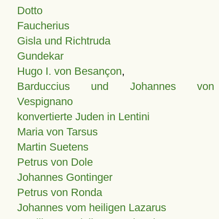
Dotto
Faucherius
Gisla und Richtruda
Gundekar
Hugo I. von Besançon
,
Barduccius und Johannes von
Vespignano
konvertierte Juden in Lentini
Maria von Tarsus
Martin Suetens
Petrus von Dole
Johannes Gontinger
Petrus von Ronda
Johannes vom heiligen Lazarus