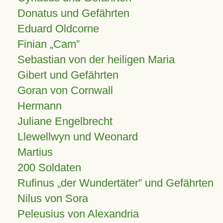
Donatus und Gefährten
Eduard Oldcorne
Finian
Cam
Sebastian von der heiligen Maria
Gibert und Gefährten
Goran von Cornwall
Hermann
Juliane Engelbrecht
Llewellwyn und Weonard
Martius
200 Soldaten
Rufinus „der Wundertäter” und Gefährten
Nilus von Sora
Peleusius von Alexandria