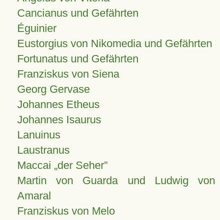
Cancianus und Gefährten
Éguinier
Eustorgius von Nikomedia und Gefährten
Fortunatus und Gefährten
Franziskus von Siena
Georg Gervase
Johannes Etheus
Johannes Isaurus
Lanuinus
Laustranus
Maccai „der Seher”
Martin von Guarda und Ludwig von
Amaral
Franziskus von Melo