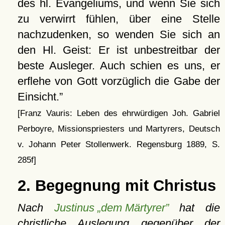
des hl. Evangeliums, und wenn Sie sich
zu verwirrt fühlen, über eine Stelle
nachzudenken, so wenden Sie sich an
den Hl. Geist: Er ist unbestreitbar der
beste Ausleger. Auch schien es uns, er
erflehe von Gott vorzüglich die Gabe der
Einsicht.
[Franz Vauris: Leben des ehrwürdigen Joh. Gabriel
Perboyre, Missionspriesters und Martyrers, Deutsch
v. Johann Peter Stollenwerk. Regensburg 1889, S.
285f]
2. Begegnung mit Christus
Nach
Justinus „dem Märtyrer”
hat die
christliche Auslegung gegenüber der