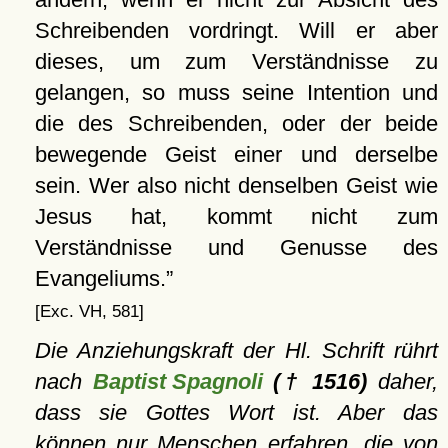
Schreibenden vordringt. Will er aber
dieses, um zum Verständnisse zu
gelangen, so muss seine Intention und
die des Schreibenden, oder der beide
bewegende Geist einer und derselbe
sein. Wer also nicht denselben Geist wie
Jesus hat, kommt nicht zum
Verständnisse und Genusse des
Evangeliums.
[Exc. VH, 581]
Die Anziehungskraft der Hl. Schrift rührt
nach
Baptist Spagnoli
(† 1516)
daher,
dass sie Gottes Wort ist. Aber das
können nur Menschen erfahren, die von