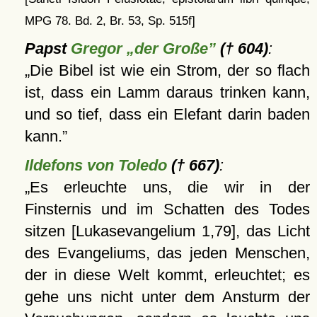
MPG 78. Bd. 2, Br. 53, Sp. 515f]
Papst
Gregor „der Große”
(† 604)
:
Die Bibel ist wie ein Strom, der so flach
ist, dass ein Lamm daraus trinken kann,
und so tief, dass ein Elefant darin baden
kann.
Ildefons von Toledo
(† 667)
:
Es erleuchte uns, die wir in der
Finsternis und im Schatten des Todes
sitzen [Lukasevangelium 1,79], das Licht
des Evangeliums, das jeden Menschen,
der in diese Welt kommt, erleuchtet; es
gehe uns nicht unter dem Ansturm der