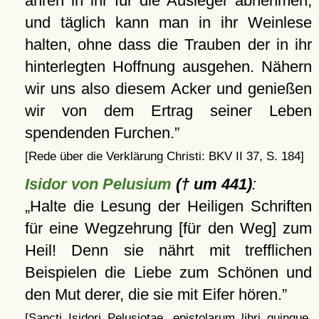
ähren in ihr für die Ausleger abnehmen,
und täglich kann man in ihr Weinlese
halten, ohne dass die Trauben der in ihr
hinterlegten Hoffnung ausgehen. Nähern
wir uns also diesem Acker und genießen
wir von dem Ertrag seiner Leben
spendenden Furchen.
[Rede über die Verklärung Christi: BKV II 37, S. 184]
Isidor von Pelusium
(† um 441)
:
Halte die Lesung der Heiligen Schriften
für eine Wegzehrung [für den Weg] zum
Heil! Denn sie nährt mit trefflichen
Beispielen die Liebe zum Schönen und
den Mut derer, die sie mit Eifer hören.
[Sancti Isidori Pelusiotae, epistolarum libri quinque,