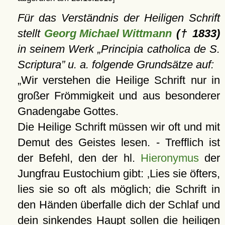
Für das Verständnis der Heiligen Schrift
stellt
Georg Michael Wittmann
(† 1833)
in seinem Werk
Principia catholica de S.
Scriptura
u. a. folgende Grundsätze auf:
Wir verstehen die Heilige Schrift nur in
großer Frömmigkeit und aus besonderer
Gnadengabe Gottes.
Die Heilige Schrift müssen wir oft und mit
Demut des Geistes lesen. - Trefflich ist
der Befehl, den der hl.
Hieronymus
der
Jungfrau Eustochium gibt:
Lies sie öfters,
lies sie so oft als möglich; die Schrift in
den Händen überfalle dich der Schlaf und
dein sinkendes Haupt sollen die heiligen