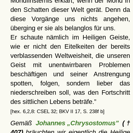
Mondfinsternis erklärt, wenn der Mond in
den Schatten dieser Welt gerät. Denn da
diese Vorgänge uns nichts angehen,
überging er sie als belanglos für uns.
Er schaute nämlich im Heiligen Geiste,
wie er nicht den Eitelkeiten der bereits
verblassenden Weltweisheit, die unseren
Geist mit unentwirrbaren Problemen
beschäftigen und seiner Anstrengung
spotten, folgen, sondern lieber das
niederschreiben soll, was den Fortschritt
des sittlichen Lebens beträfe.
[hex. 6,2,8: CSEL 32; BKV II 17, S. 238f b]
Gemäß
Johannes „Chrysostomus”
(†
407)
bräuchten wir eigentlich die Heilige