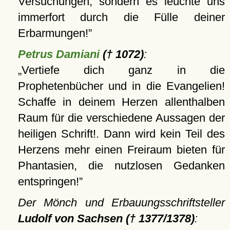
Versuchungen, sondern es leuchte uns
immerfort durch die Fülle deiner
Erbarmungen!
Petrus Damiani
(† 1072)
:
Vertiefe dich ganz in die
Prophetenbücher und in die Evangelien!
Schaffe in deinem Herzen allenthalben
Raum für die verschiedene Aussagen der
heiligen Schrift!. Dann wird kein Teil des
Herzens mehr einen Freiraum bieten für
Phantasien, die nutzlosen Gedanken
entspringen!
Der Mönch und Erbauungsschriftsteller
Ludolf von Sachsen († 1377/1378)
: