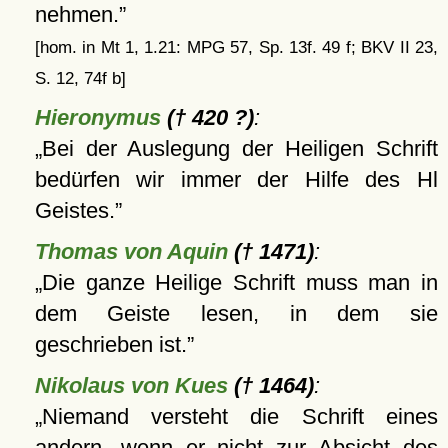
nehmen.
[hom. in Mt 1, 1.21: MPG 57, Sp. 13f. 49 f; BKV II 23,
S. 12, 74f b]
Hieronymus
(† 420 ?)
:
Bei der Auslegung der Heiligen Schrift
bedürfen wir immer der Hilfe des Hl
Geistes.
Thomas von Aquin
(† 1471)
:
Die ganze Heilige Schrift muss man in
dem Geiste lesen, in dem sie
geschrieben ist.
Nikolaus von Kues
(† 1464)
:
Niemand versteht die Schrift eines
andern, wenn er nicht zur Absicht des