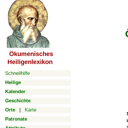
Ökumenisches
Heiligenlexikon
Schnellhilfe
Heilige
Kalender
Geschichte
Orte
|
Karte
Patronate