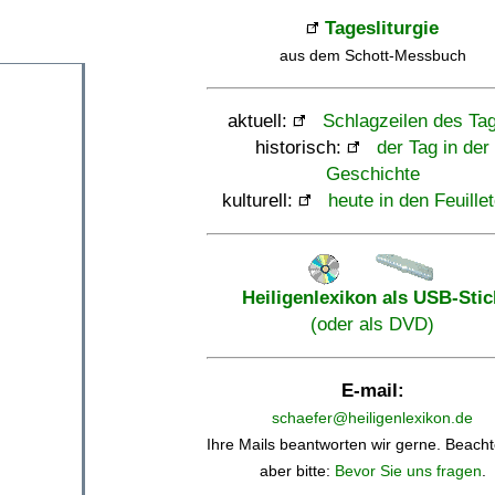
Tagesliturgie
aus dem Schott-Messbuch
aktuell:
Schlagzeilen des Ta
historisch:
der Tag in der
Geschichte
kulturell:
heute in den Feuille
Heiligenlexikon als USB-Stic
(oder als DVD)
E-mail:
schaefer@heiligenlexikon.de
Ihre Mails beantworten wir gerne. Beacht
aber bitte:
Bevor Sie uns fragen
.