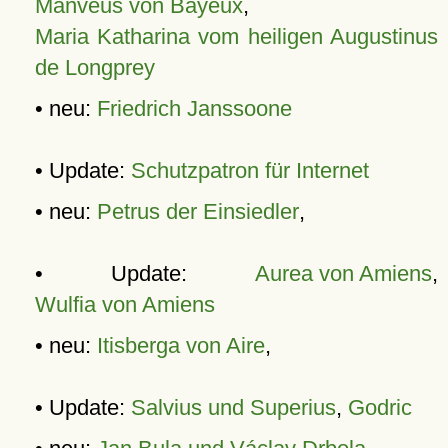
Manveus von Bayeux
,
Maria Katharina vom heiligen Augustinus
de Longprey
• neu:
Friedrich Janssoone
• Update:
Schutzpatron für Internet
• neu:
Petrus der Einsiedler
,
• Update:
Aurea von Amiens
,
Wulfia von Amiens
• neu:
Itisberga von Aire
,
• Update:
Salvius und Superius
,
Godric