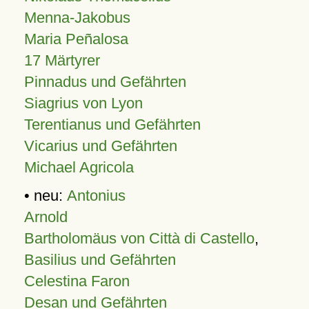
Menna-Jakobus
Maria Peñalosa
17 Märtyrer
Pinnadus und Gefährten
Siagrius von Lyon
Terentianus und Gefährten
Vicarius und Gefährten
Michael Agricola
• neu:
Antonius
Arnold
Bartholomäus von Città di Castello
,
Basilius und Gefährten
Celestina Faron
Desan und Gefährten