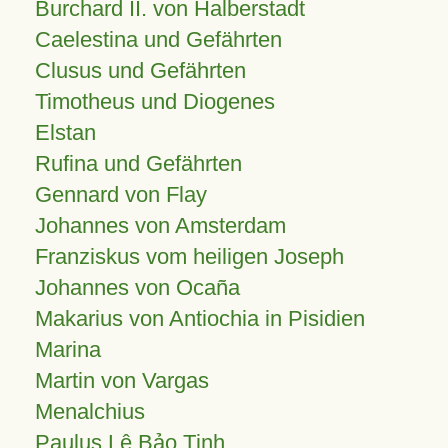
Burchard II. von Halberstadt
Caelestina und Gefährten
Clusus und Gefährten
Timotheus und Diogenes
Elstan
Rufina und Gefährten
Gennard von Flay
Johannes von Amsterdam
Franziskus vom heiligen Joseph
Johannes von Ocaña
Makarius von Antiochia in Pisidien
Marina
Martin von Vargas
Menalchius
Paulus Lê Bảo Tịnh