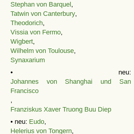
Stephan von Barquel
,
Tatwin von Canterbury
,
Theodorich
,
Vissia von Fermo
,
Wigbert
,
Wilhelm von Toulouse
,
Synaxarium
• neu:
Johannes von Shanghai und San
Francisco
,
Franziskus Xaver Truong Buu Diep
• neu:
Eudo
,
Helerius von Tongern
,