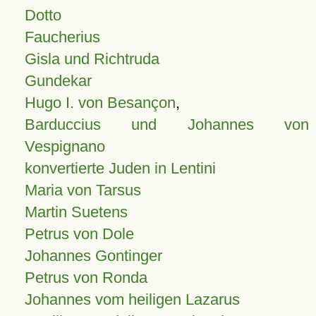
Dotto
Faucherius
Gisla und Richtruda
Gundekar
Hugo I. von Besançon
,
Barduccius und Johannes von
Vespignano
konvertierte Juden in Lentini
Maria von Tarsus
Martin Suetens
Petrus von Dole
Johannes Gontinger
Petrus von Ronda
Johannes vom heiligen Lazarus