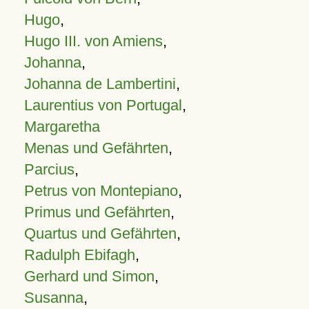
Hugo
,
Hugo III. von Amiens
,
Johanna
,
Johanna de Lambertini
,
Laurentius von Portugal
,
Margaretha
Menas und Gefährten
,
Parcius
,
Petrus von Montepiano
,
Primus und Gefährten
,
Quartus und Gefährten
,
Radulph Ebifagh
,
Gerhard und Simon
,
Susanna
,