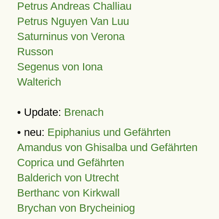
Petrus Andreas Challiau
Petrus Nguyen Van Luu
Saturninus von Verona
Russon
Segenus von Iona
Walterich
• Update:
Brenach
• neu:
Epiphanius und Gefährten
Amandus von Ghisalba und Gefährten
Coprica und Gefährten
Balderich von Utrecht
Berthanc von Kirkwall
Brychan von Brycheiniog