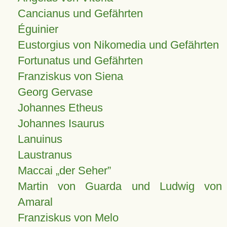
Cancianus und Gefährten
Éguinier
Eustorgius von Nikomedia und Gefährten
Fortunatus und Gefährten
Franziskus von Siena
Georg Gervase
Johannes Etheus
Johannes Isaurus
Lanuinus
Laustranus
Maccai „der Seher”
Martin von Guarda und Ludwig von
Amaral
Franziskus von Melo