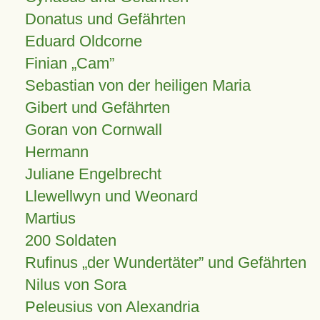
Donatus und Gefährten
Eduard Oldcorne
Finian
Cam
Sebastian von der heiligen Maria
Gibert und Gefährten
Goran von Cornwall
Hermann
Juliane Engelbrecht
Llewellwyn und Weonard
Martius
200 Soldaten
Rufinus „der Wundertäter” und Gefährten
Nilus von Sora
Peleusius von Alexandria