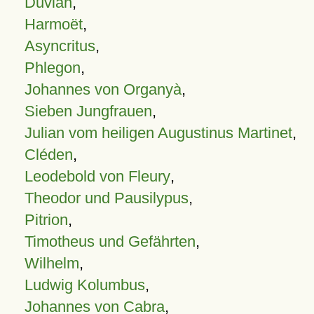
Duvian
,
Harmoët
,
Asyncritus
,
Phlegon
,
Johannes von Organyà
,
Sieben Jungfrauen
,
Julian vom heiligen Augustinus Martinet
,
Cléden
,
Leodebold von Fleury
,
Theodor und Pausilypus
,
Pitrion
,
Timotheus und Gefährten
,
Wilhelm
,
Ludwig Kolumbus
,
Johannes von Cabra
,