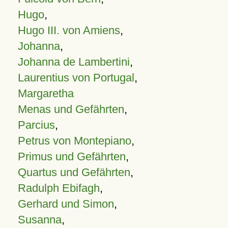
Hugo
,
Hugo III. von Amiens
,
Johanna
,
Johanna de Lambertini
,
Laurentius von Portugal
,
Margaretha
Menas und Gefährten
,
Parcius
,
Petrus von Montepiano
,
Primus und Gefährten
,
Quartus und Gefährten
,
Radulph Ebifagh
,
Gerhard und Simon
,
Susanna
,