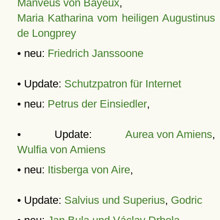
Manveus von Bayeux
,
Maria Katharina vom heiligen Augustinus
de Longprey
• neu:
Friedrich Janssoone
• Update:
Schutzpatron für Internet
• neu:
Petrus der Einsiedler
,
• Update:
Aurea von Amiens
,
Wulfia von Amiens
• neu:
Itisberga von Aire
,
• Update:
Salvius und Superius
,
Godric