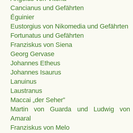
Cancianus und Gefährten
Éguinier
Eustorgius von Nikomedia und Gefährten
Fortunatus und Gefährten
Franziskus von Siena
Georg Gervase
Johannes Etheus
Johannes Isaurus
Lanuinus
Laustranus
Maccai „der Seher”
Martin von Guarda und Ludwig von
Amaral
Franziskus von Melo