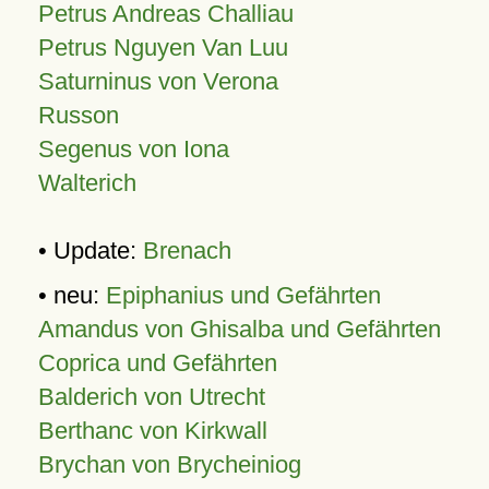
Petrus Andreas Challiau
Petrus Nguyen Van Luu
Saturninus von Verona
Russon
Segenus von Iona
Walterich
• Update:
Brenach
• neu:
Epiphanius und Gefährten
Amandus von Ghisalba und Gefährten
Coprica und Gefährten
Balderich von Utrecht
Berthanc von Kirkwall
Brychan von Brycheiniog