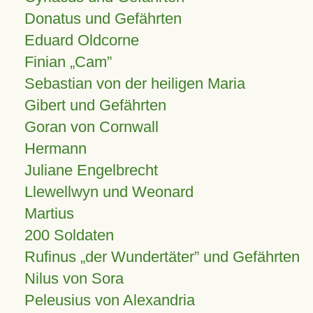
Donatus und Gefährten
Eduard Oldcorne
Finian
Cam
Sebastian von der heiligen Maria
Gibert und Gefährten
Goran von Cornwall
Hermann
Juliane Engelbrecht
Llewellwyn und Weonard
Martius
200 Soldaten
Rufinus „der Wundertäter” und Gefährten
Nilus von Sora
Peleusius von Alexandria