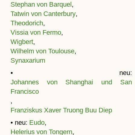
Stephan von Barquel
,
Tatwin von Canterbury
,
Theodorich
,
Vissia von Fermo
,
Wigbert
,
Wilhelm von Toulouse
,
Synaxarium
• neu:
Johannes von Shanghai und San
Francisco
,
Franziskus Xaver Truong Buu Diep
• neu:
Eudo
,
Helerius von Tongern
,