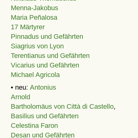
Menna-Jakobus
Maria Peñalosa
17 Märtyrer
Pinnadus und Gefährten
Siagrius von Lyon
Terentianus und Gefährten
Vicarius und Gefährten
Michael Agricola
• neu:
Antonius
Arnold
Bartholomäus von Città di Castello
,
Basilius und Gefährten
Celestina Faron
Desan und Gefährten