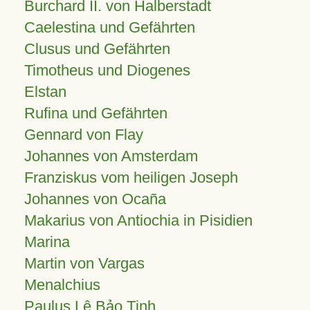
Burchard II. von Halberstadt
Caelestina und Gefährten
Clusus und Gefährten
Timotheus und Diogenes
Elstan
Rufina und Gefährten
Gennard von Flay
Johannes von Amsterdam
Franziskus vom heiligen Joseph
Johannes von Ocaña
Makarius von Antiochia in Pisidien
Marina
Martin von Vargas
Menalchius
Paulus Lê Bảo Tịnh