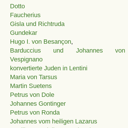
Dotto
Faucherius
Gisla und Richtruda
Gundekar
Hugo I. von Besançon
,
Barduccius und Johannes von
Vespignano
konvertierte Juden in Lentini
Maria von Tarsus
Martin Suetens
Petrus von Dole
Johannes Gontinger
Petrus von Ronda
Johannes vom heiligen Lazarus