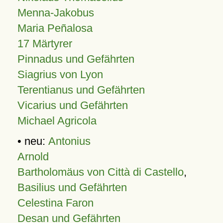
Menna-Jakobus
Maria Peñalosa
17 Märtyrer
Pinnadus und Gefährten
Siagrius von Lyon
Terentianus und Gefährten
Vicarius und Gefährten
Michael Agricola
• neu:
Antonius
Arnold
Bartholomäus von Città di Castello
,
Basilius und Gefährten
Celestina Faron
Desan und Gefährten