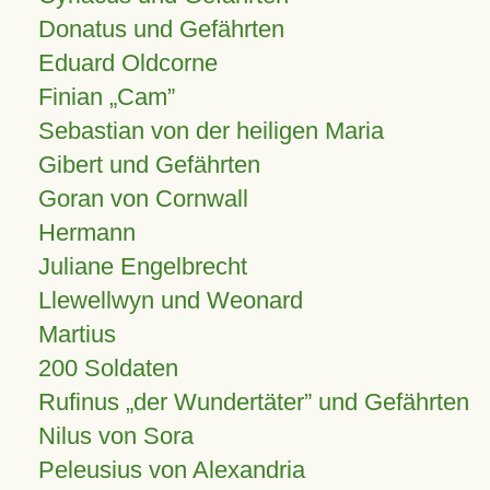
Donatus und Gefährten
Eduard Oldcorne
Finian
Cam
Sebastian von der heiligen Maria
Gibert und Gefährten
Goran von Cornwall
Hermann
Juliane Engelbrecht
Llewellwyn und Weonard
Martius
200 Soldaten
Rufinus „der Wundertäter” und Gefährten
Nilus von Sora
Peleusius von Alexandria