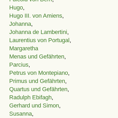
Hugo
,
Hugo III. von Amiens
,
Johanna
,
Johanna de Lambertini
,
Laurentius von Portugal
,
Margaretha
Menas und Gefährten
,
Parcius
,
Petrus von Montepiano
,
Primus und Gefährten
,
Quartus und Gefährten
,
Radulph Ebifagh
,
Gerhard und Simon
,
Susanna
,