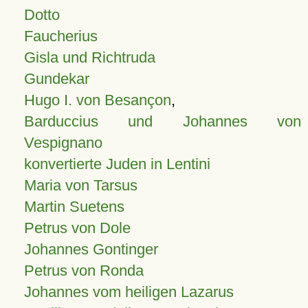
Dotto
Faucherius
Gisla und Richtruda
Gundekar
Hugo I. von Besançon
,
Barduccius und Johannes von
Vespignano
konvertierte Juden in Lentini
Maria von Tarsus
Martin Suetens
Petrus von Dole
Johannes Gontinger
Petrus von Ronda
Johannes vom heiligen Lazarus