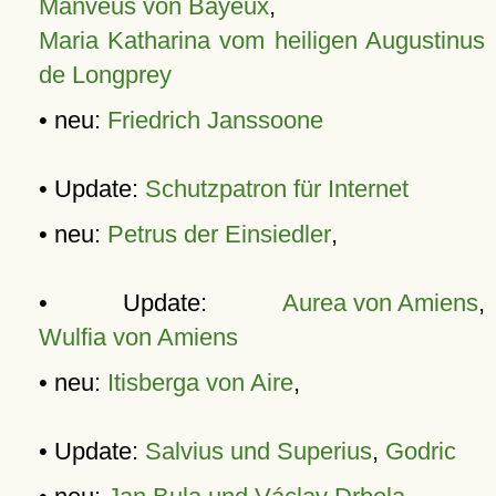
Manveus von Bayeux
,
Maria Katharina vom heiligen Augustinus
de Longprey
• neu:
Friedrich Janssoone
• Update:
Schutzpatron für Internet
• neu:
Petrus der Einsiedler
,
• Update:
Aurea von Amiens
,
Wulfia von Amiens
• neu:
Itisberga von Aire
,
• Update:
Salvius und Superius
,
Godric