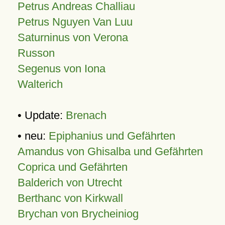
Petrus Andreas Challiau
Petrus Nguyen Van Luu
Saturninus von Verona
Russon
Segenus von Iona
Walterich
• Update:
Brenach
• neu:
Epiphanius und Gefährten
Amandus von Ghisalba und Gefährten
Coprica und Gefährten
Balderich von Utrecht
Berthanc von Kirkwall
Brychan von Brycheiniog