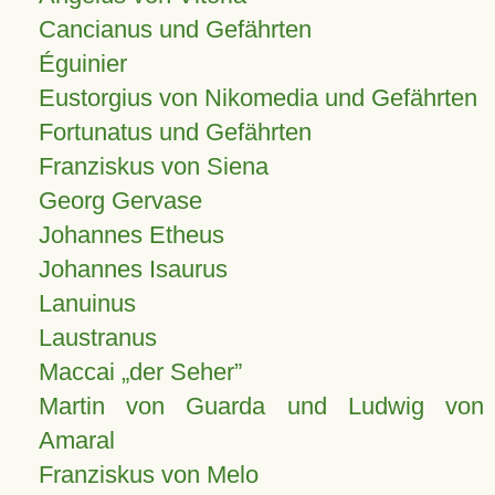
Cancianus und Gefährten
Éguinier
Eustorgius von Nikomedia und Gefährten
Fortunatus und Gefährten
Franziskus von Siena
Georg Gervase
Johannes Etheus
Johannes Isaurus
Lanuinus
Laustranus
Maccai „der Seher”
Martin von Guarda und Ludwig von
Amaral
Franziskus von Melo