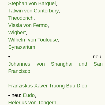
Stephan von Barquel
,
Tatwin von Canterbury
,
Theodorich
,
Vissia von Fermo
,
Wigbert
,
Wilhelm von Toulouse
,
Synaxarium
• neu:
Johannes von Shanghai und San
Francisco
,
Franziskus Xaver Truong Buu Diep
• neu:
Eudo
,
Helerius von Tongern
,