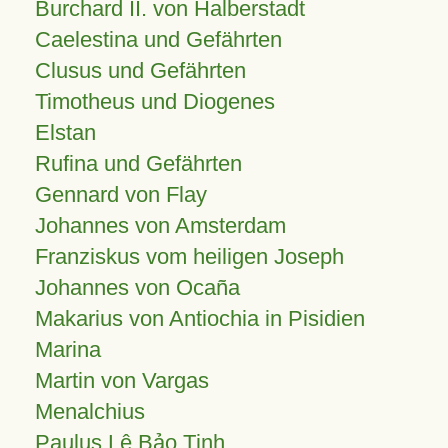
Burchard II. von Halberstadt
Caelestina und Gefährten
Clusus und Gefährten
Timotheus und Diogenes
Elstan
Rufina und Gefährten
Gennard von Flay
Johannes von Amsterdam
Franziskus vom heiligen Joseph
Johannes von Ocaña
Makarius von Antiochia in Pisidien
Marina
Martin von Vargas
Menalchius
Paulus Lê Bảo Tịnh