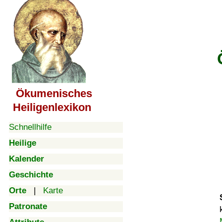
Ökumenisches
Heiligenlexikon
Schnellhilfe
Heilige
Kalender
Geschichte
Orte
|
Karte
Patronate