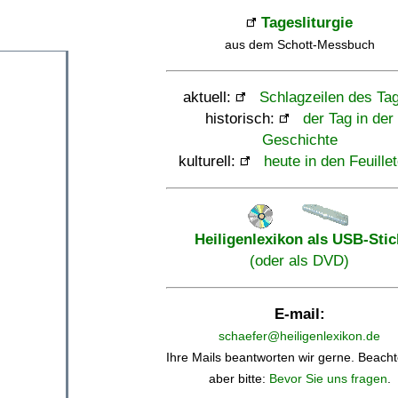
Tagesliturgie
aus dem Schott-Messbuch
aktuell:
Schlagzeilen des Ta
historisch:
der Tag in der
Geschichte
kulturell:
heute in den Feuille
Heiligenlexikon als USB-Stic
(oder als DVD)
E-mail:
schaefer@heiligenlexikon.de
Ihre Mails beantworten wir gerne. Beacht
aber bitte:
Bevor Sie uns fragen
.