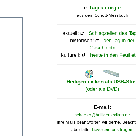
Tagesliturgie
aus dem Schott-Messbuch
aktuell:
Schlagzeilen des Ta
historisch:
der Tag in der
Geschichte
kulturell:
heute in den Feuille
Heiligenlexikon als USB-Stic
(oder als DVD)
E-mail:
schaefer@heiligenlexikon.de
Ihre Mails beantworten wir gerne. Beacht
aber bitte:
Bevor Sie uns fragen
.