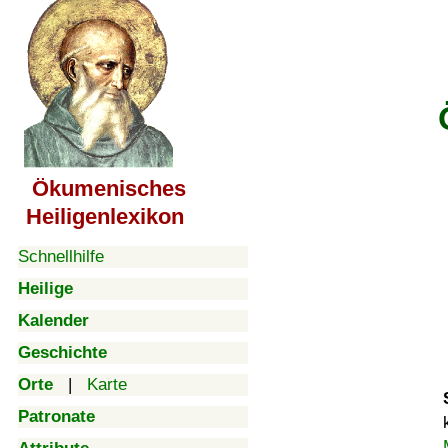
Ökumenisches
Heiligenlexikon
Schnellhilfe
Heilige
Kalender
Geschichte
Orte
|
Karte
Patronate