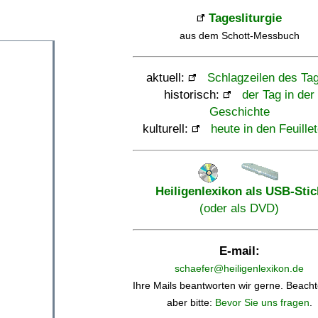
Tagesliturgie
aus dem Schott-Messbuch
aktuell:
Schlagzeilen des Ta
historisch:
der Tag in der
Geschichte
kulturell:
heute in den Feuille
Heiligenlexikon als USB-Stic
(oder als DVD)
E-mail:
schaefer@heiligenlexikon.de
Ihre Mails beantworten wir gerne. Beacht
aber bitte:
Bevor Sie uns fragen
.