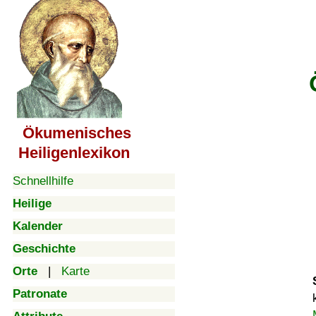
Ökumenisches
Heiligenlexikon
Schnellhilfe
Heilige
Kalender
Geschichte
Orte
|
Karte
Patronate