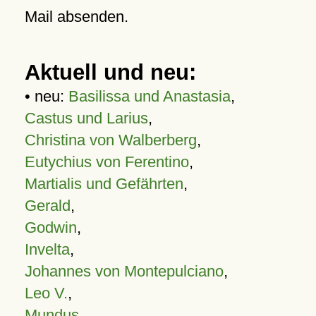
Mail absenden.
Aktuell und neu:
• neu:
Basilissa und Anastasia
,
Castus und Larius
,
Christina von Walberberg
,
Eutychius von Ferentino
,
Martialis und Gefährten
,
Gerald
,
Godwin
,
Invelta
,
Johannes von Montepulciano
,
Leo V.
,
Mundus
,