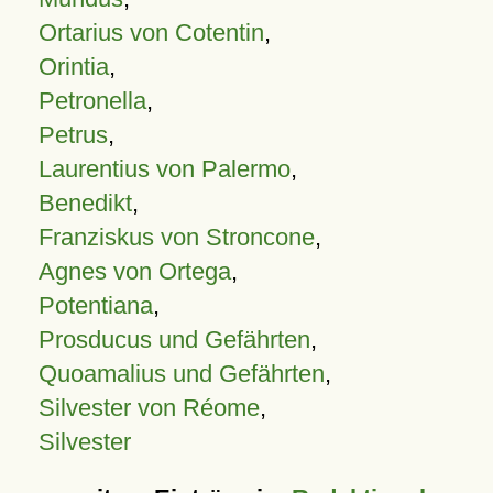
Ortarius von Cotentin
,
Orintia
,
Petronella
,
Petrus
,
Laurentius von Palermo
,
Benedikt
,
Franziskus von Stroncone
,
Agnes von Ortega
,
Potentiana
,
Prosducus und Gefährten
,
Quoamalius und Gefährten
,
Silvester von Réome
,
Silvester