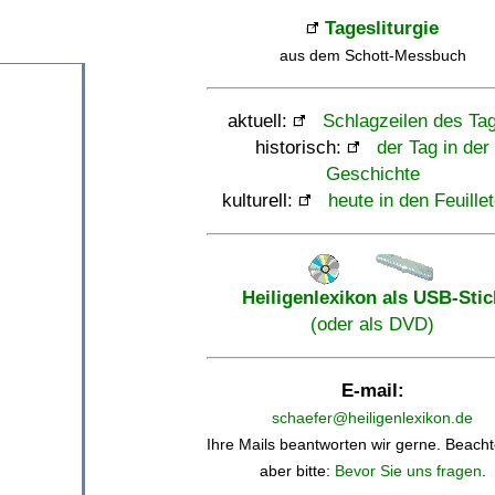
Tagesliturgie
aus dem Schott-Messbuch
aktuell:
Schlagzeilen des Ta
historisch:
der Tag in der
Geschichte
kulturell:
heute in den Feuille
Heiligenlexikon als USB-Stic
(oder als DVD)
E-mail:
schaefer@heiligenlexikon.de
Ihre Mails beantworten wir gerne. Beacht
aber bitte:
Bevor Sie uns fragen
.