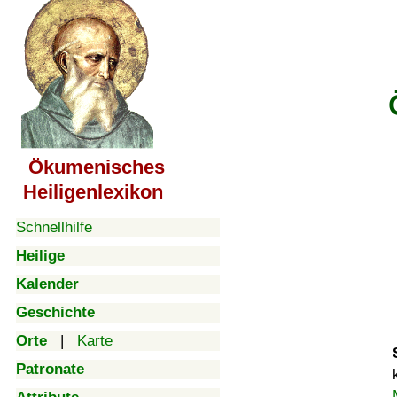
Ökumenisches
Heiligenlexikon
Schnellhilfe
Heilige
Kalender
Geschichte
Orte
|
Karte
Patronate