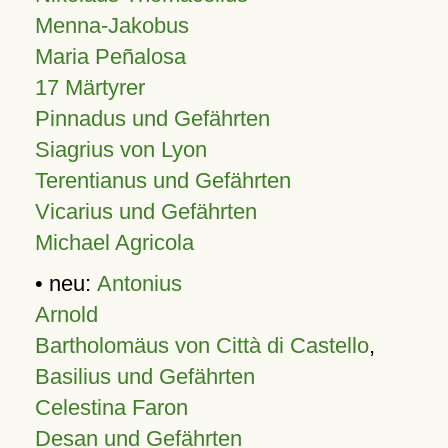
Menna-Jakobus
Maria Peñalosa
17 Märtyrer
Pinnadus und Gefährten
Siagrius von Lyon
Terentianus und Gefährten
Vicarius und Gefährten
Michael Agricola
• neu:
Antonius
Arnold
Bartholomäus von Città di Castello
,
Basilius und Gefährten
Celestina Faron
Desan und Gefährten