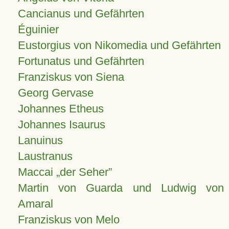
Cancianus und Gefährten
Éguinier
Eustorgius von Nikomedia und Gefährten
Fortunatus und Gefährten
Franziskus von Siena
Georg Gervase
Johannes Etheus
Johannes Isaurus
Lanuinus
Laustranus
Maccai „der Seher”
Martin von Guarda und Ludwig von
Amaral
Franziskus von Melo