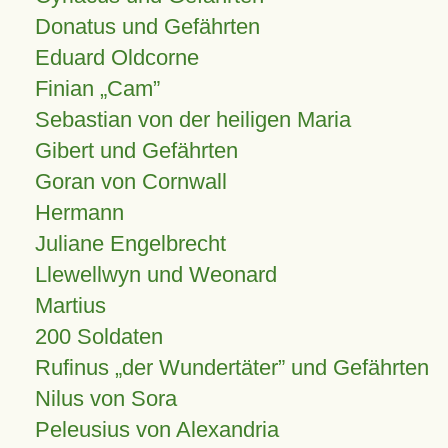
Donatus und Gefährten
Eduard Oldcorne
Finian
Cam
Sebastian von der heiligen Maria
Gibert und Gefährten
Goran von Cornwall
Hermann
Juliane Engelbrecht
Llewellwyn und Weonard
Martius
200 Soldaten
Rufinus „der Wundertäter” und Gefährten
Nilus von Sora
Peleusius von Alexandria