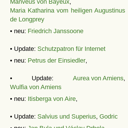
Manveus von Bayeux
,
Maria Katharina vom heiligen Augustinus
de Longprey
• neu:
Friedrich Janssoone
• Update:
Schutzpatron für Internet
• neu:
Petrus der Einsiedler
,
• Update:
Aurea von Amiens
,
Wulfia von Amiens
• neu:
Itisberga von Aire
,
• Update:
Salvius und Superius
,
Godric