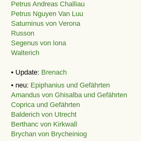
Petrus Andreas Challiau
Petrus Nguyen Van Luu
Saturninus von Verona
Russon
Segenus von Iona
Walterich
• Update:
Brenach
• neu:
Epiphanius und Gefährten
Amandus von Ghisalba und Gefährten
Coprica und Gefährten
Balderich von Utrecht
Berthanc von Kirkwall
Brychan von Brycheiniog