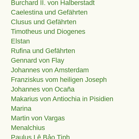
Burchard II. von Halberstadt
Caelestina und Gefährten
Clusus und Gefährten
Timotheus und Diogenes
Elstan
Rufina und Gefährten
Gennard von Flay
Johannes von Amsterdam
Franziskus vom heiligen Joseph
Johannes von Ocaña
Makarius von Antiochia in Pisidien
Marina
Martin von Vargas
Menalchius
Paulus Lê Bảo Tịnh