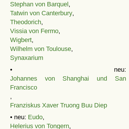
Stephan von Barquel
,
Tatwin von Canterbury
,
Theodorich
,
Vissia von Fermo
,
Wigbert
,
Wilhelm von Toulouse
,
Synaxarium
• neu:
Johannes von Shanghai und San
Francisco
,
Franziskus Xaver Truong Buu Diep
• neu:
Eudo
,
Helerius von Tongern
,