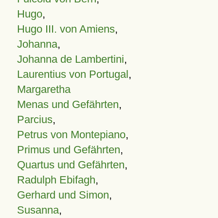
Hugo
,
Hugo III. von Amiens
,
Johanna
,
Johanna de Lambertini
,
Laurentius von Portugal
,
Margaretha
Menas und Gefährten
,
Parcius
,
Petrus von Montepiano
,
Primus und Gefährten
,
Quartus und Gefährten
,
Radulph Ebifagh
,
Gerhard und Simon
,
Susanna
,