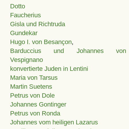
Dotto
Faucherius
Gisla und Richtruda
Gundekar
Hugo I. von Besançon
,
Barduccius und Johannes von
Vespignano
konvertierte Juden in Lentini
Maria von Tarsus
Martin Suetens
Petrus von Dole
Johannes Gontinger
Petrus von Ronda
Johannes vom heiligen Lazarus