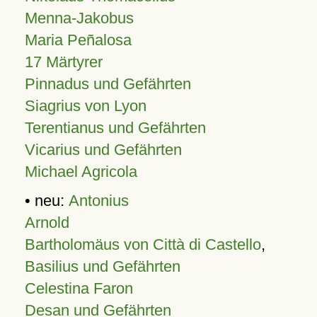
Menna-Jakobus
Maria Peñalosa
17 Märtyrer
Pinnadus und Gefährten
Siagrius von Lyon
Terentianus und Gefährten
Vicarius und Gefährten
Michael Agricola
• neu:
Antonius
Arnold
Bartholomäus von Città di Castello
,
Basilius und Gefährten
Celestina Faron
Desan und Gefährten