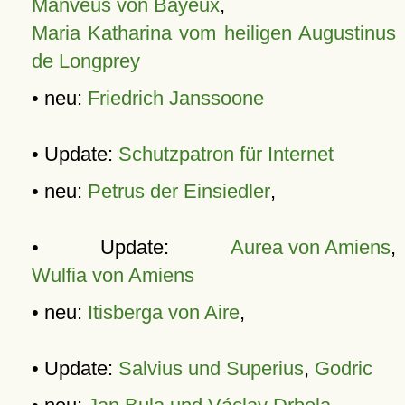
Manveus von Bayeux
,
Maria Katharina vom heiligen Augustinus
de Longprey
• neu:
Friedrich Janssoone
• Update:
Schutzpatron für Internet
• neu:
Petrus der Einsiedler
,
• Update:
Aurea von Amiens
,
Wulfia von Amiens
• neu:
Itisberga von Aire
,
• Update:
Salvius und Superius
,
Godric