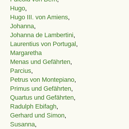
Hugo
,
Hugo III. von Amiens
,
Johanna
,
Johanna de Lambertini
,
Laurentius von Portugal
,
Margaretha
Menas und Gefährten
,
Parcius
,
Petrus von Montepiano
,
Primus und Gefährten
,
Quartus und Gefährten
,
Radulph Ebifagh
,
Gerhard und Simon
,
Susanna
,