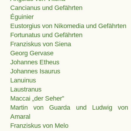
Cancianus und Gefährten
Éguinier
Eustorgius von Nikomedia und Gefährten
Fortunatus und Gefährten
Franziskus von Siena
Georg Gervase
Johannes Etheus
Johannes Isaurus
Lanuinus
Laustranus
Maccai „der Seher”
Martin von Guarda und Ludwig von
Amaral
Franziskus von Melo