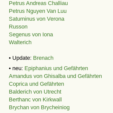
Petrus Andreas Challiau
Petrus Nguyen Van Luu
Saturninus von Verona
Russon
Segenus von Iona
Walterich
• Update:
Brenach
• neu:
Epiphanius und Gefährten
Amandus von Ghisalba und Gefährten
Coprica und Gefährten
Balderich von Utrecht
Berthanc von Kirkwall
Brychan von Brycheiniog