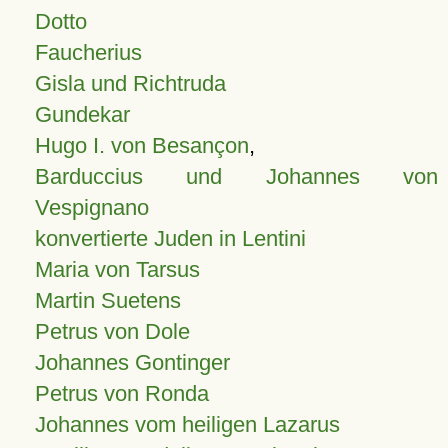
Dotto
Faucherius
Gisla und Richtruda
Gundekar
Hugo I. von Besançon
,
Barduccius und Johannes von
Vespignano
konvertierte Juden in Lentini
Maria von Tarsus
Martin Suetens
Petrus von Dole
Johannes Gontinger
Petrus von Ronda
Johannes vom heiligen Lazarus