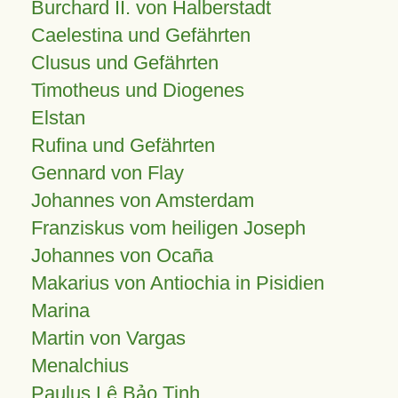
Burchard II. von Halberstadt
Caelestina und Gefährten
Clusus und Gefährten
Timotheus und Diogenes
Elstan
Rufina und Gefährten
Gennard von Flay
Johannes von Amsterdam
Franziskus vom heiligen Joseph
Johannes von Ocaña
Makarius von Antiochia in Pisidien
Marina
Martin von Vargas
Menalchius
Paulus Lê Bảo Tịnh