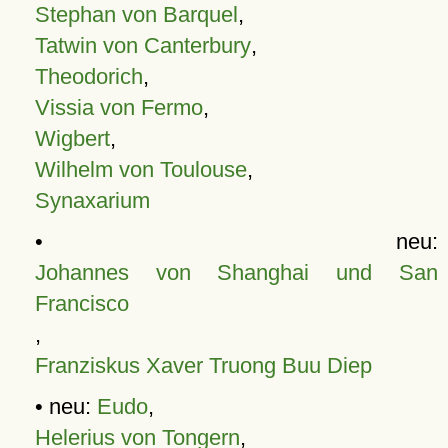
Stephan von Barquel
,
Tatwin von Canterbury
,
Theodorich
,
Vissia von Fermo
,
Wigbert
,
Wilhelm von Toulouse
,
Synaxarium
• neu:
Johannes von Shanghai und San
Francisco
,
Franziskus Xaver Truong Buu Diep
• neu:
Eudo
,
Helerius von Tongern
,