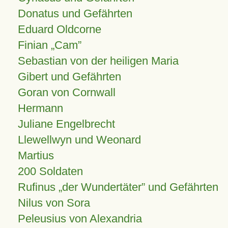
Donatus und Gefährten
Eduard Oldcorne
Finian
Cam
Sebastian von der heiligen Maria
Gibert und Gefährten
Goran von Cornwall
Hermann
Juliane Engelbrecht
Llewellwyn und Weonard
Martius
200 Soldaten
Rufinus „der Wundertäter” und Gefährten
Nilus von Sora
Peleusius von Alexandria