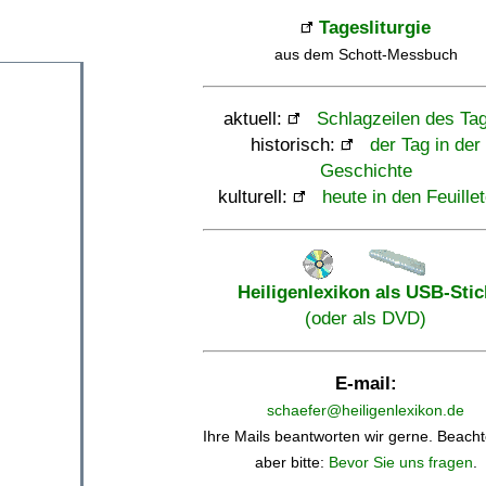
Tagesliturgie
aus dem Schott-Messbuch
aktuell:
Schlagzeilen des Ta
historisch:
der Tag in der
Geschichte
kulturell:
heute in den Feuille
Heiligenlexikon als USB-Stic
(oder als DVD)
E-mail:
schaefer@heiligenlexikon.de
Ihre Mails beantworten wir gerne. Beacht
aber bitte:
Bevor Sie uns fragen
.