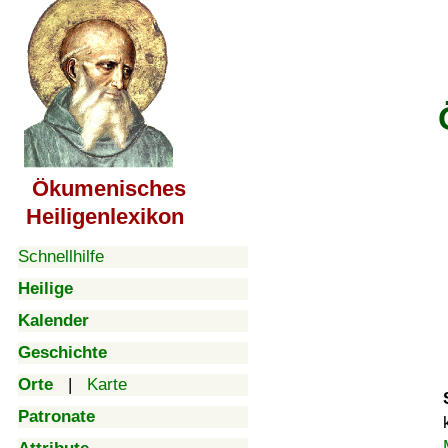
Ökumenisches
Heiligenlexikon
Schnellhilfe
Heilige
Kalender
Geschichte
Orte
|
Karte
Patronate