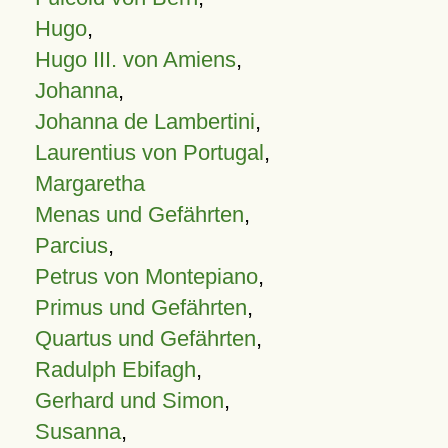
Hugo
,
Hugo III. von Amiens
,
Johanna
,
Johanna de Lambertini
,
Laurentius von Portugal
,
Margaretha
Menas und Gefährten
,
Parcius
,
Petrus von Montepiano
,
Primus und Gefährten
,
Quartus und Gefährten
,
Radulph Ebifagh
,
Gerhard und Simon
,
Susanna
,