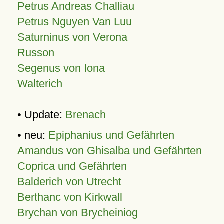
Petrus Andreas Challiau
Petrus Nguyen Van Luu
Saturninus von Verona
Russon
Segenus von Iona
Walterich
• Update:
Brenach
• neu:
Epiphanius und Gefährten
Amandus von Ghisalba und Gefährten
Coprica und Gefährten
Balderich von Utrecht
Berthanc von Kirkwall
Brychan von Brycheiniog