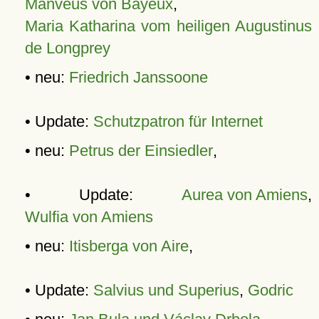
Manveus von Bayeux
,
Maria Katharina vom heiligen Augustinus
de Longprey
• neu:
Friedrich Janssoone
• Update:
Schutzpatron für Internet
• neu:
Petrus der Einsiedler
,
• Update:
Aurea von Amiens
,
Wulfia von Amiens
• neu:
Itisberga von Aire
,
• Update:
Salvius und Superius
,
Godric