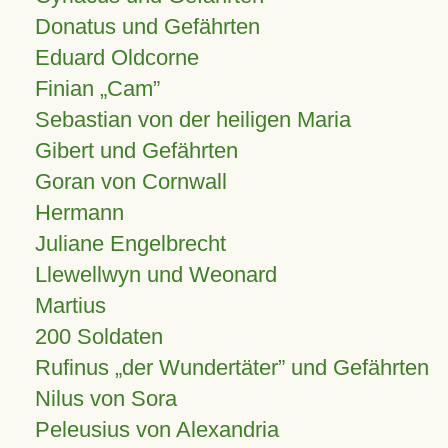
Donatus und Gefährten
Eduard Oldcorne
Finian
Cam
Sebastian von der heiligen Maria
Gibert und Gefährten
Goran von Cornwall
Hermann
Juliane Engelbrecht
Llewellwyn und Weonard
Martius
200 Soldaten
Rufinus „der Wundertäter” und Gefährten
Nilus von Sora
Peleusius von Alexandria