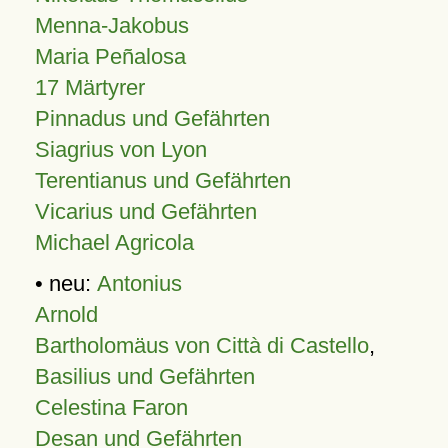
Menna-Jakobus
Maria Peñalosa
17 Märtyrer
Pinnadus und Gefährten
Siagrius von Lyon
Terentianus und Gefährten
Vicarius und Gefährten
Michael Agricola
• neu:
Antonius
Arnold
Bartholomäus von Città di Castello
,
Basilius und Gefährten
Celestina Faron
Desan und Gefährten