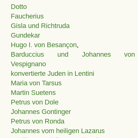
Dotto
Faucherius
Gisla und Richtruda
Gundekar
Hugo I. von Besançon
,
Barduccius und Johannes von
Vespignano
konvertierte Juden in Lentini
Maria von Tarsus
Martin Suetens
Petrus von Dole
Johannes Gontinger
Petrus von Ronda
Johannes vom heiligen Lazarus