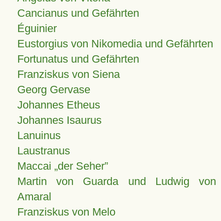
Cancianus und Gefährten
Éguinier
Eustorgius von Nikomedia und Gefährten
Fortunatus und Gefährten
Franziskus von Siena
Georg Gervase
Johannes Etheus
Johannes Isaurus
Lanuinus
Laustranus
Maccai „der Seher”
Martin von Guarda und Ludwig von
Amaral
Franziskus von Melo