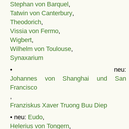
Stephan von Barquel
,
Tatwin von Canterbury
,
Theodorich
,
Vissia von Fermo
,
Wigbert
,
Wilhelm von Toulouse
,
Synaxarium
• neu:
Johannes von Shanghai und San
Francisco
,
Franziskus Xaver Truong Buu Diep
• neu:
Eudo
,
Helerius von Tongern
,