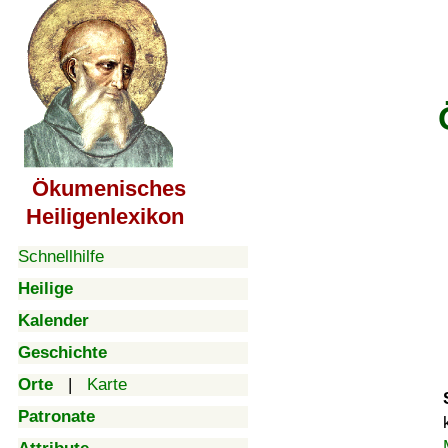
Ökumenisches
Heiligenlexikon
Schnellhilfe
Heilige
Kalender
Geschichte
Orte
|
Karte
Patronate