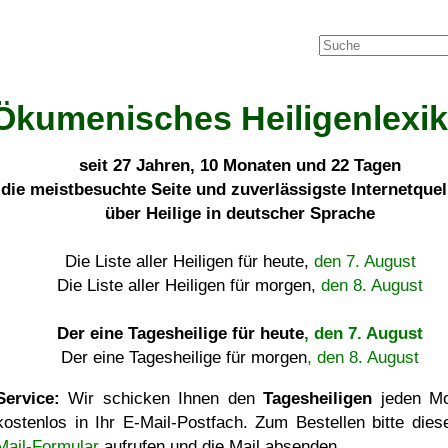
Ökumenisches Heiligenlexi
seit
27 Jahren, 10 Monaten und 22 Tagen
die meistbesuchte Seite und zuverlässigste Internetque
über Heilige in deutscher Sprache
Die Liste aller Heiligen für heute,
den 7. August
Die Liste aller Heiligen für morgen,
den 8. August
Der eine Tagesheilige für heute
, den 7. August
Der eine Tagesheilige für morgen
, den 8. August
Service:
Wir schicken Ihnen den
Tagesheiligen
jeden Mo
kostenlos in Ihr E-Mail-Postfach. Zum Bestellen bitte die
Mail-Formular
aufrufen und die Mail absenden.