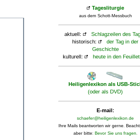
Tagesliturgie
aus dem Schott-Messbuch
aktuell:
Schlagzeilen des Ta
historisch:
der Tag in der
Geschichte
kulturell:
heute in den Feuille
Heiligenlexikon als USB-Stic
(oder als DVD)
E-mail:
schaefer@heiligenlexikon.de
Ihre Mails beantworten wir gerne. Beacht
aber bitte:
Bevor Sie uns fragen
.