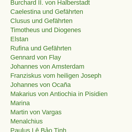
Burchard II. von Halberstadt
Caelestina und Gefährten
Clusus und Gefährten
Timotheus und Diogenes
Elstan
Rufina und Gefährten
Gennard von Flay
Johannes von Amsterdam
Franziskus vom heiligen Joseph
Johannes von Ocaña
Makarius von Antiochia in Pisidien
Marina
Martin von Vargas
Menalchius
Paulus Lê Bảo Tịnh