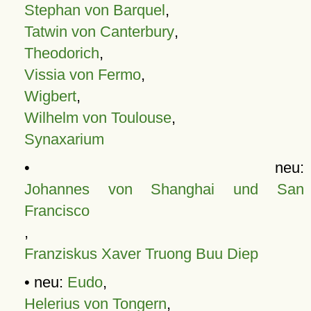
Stephan von Barquel
,
Tatwin von Canterbury
,
Theodorich
,
Vissia von Fermo
,
Wigbert
,
Wilhelm von Toulouse
,
Synaxarium
• neu:
Johannes von Shanghai und San
Francisco
,
Franziskus Xaver Truong Buu Diep
• neu:
Eudo
,
Helerius von Tongern
,