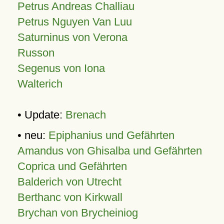
Petrus Andreas Challiau
Petrus Nguyen Van Luu
Saturninus von Verona
Russon
Segenus von Iona
Walterich
• Update:
Brenach
• neu:
Epiphanius und Gefährten
Amandus von Ghisalba und Gefährten
Coprica und Gefährten
Balderich von Utrecht
Berthanc von Kirkwall
Brychan von Brycheiniog