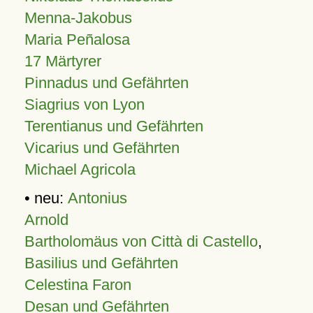
Menna-Jakobus
Maria Peñalosa
17 Märtyrer
Pinnadus und Gefährten
Siagrius von Lyon
Terentianus und Gefährten
Vicarius und Gefährten
Michael Agricola
• neu:
Antonius
Arnold
Bartholomäus von Città di Castello
,
Basilius und Gefährten
Celestina Faron
Desan und Gefährten