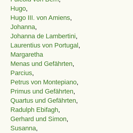
Hugo
,
Hugo III. von Amiens
,
Johanna
,
Johanna de Lambertini
,
Laurentius von Portugal
,
Margaretha
Menas und Gefährten
,
Parcius
,
Petrus von Montepiano
,
Primus und Gefährten
,
Quartus und Gefährten
,
Radulph Ebifagh
,
Gerhard und Simon
,
Susanna
,