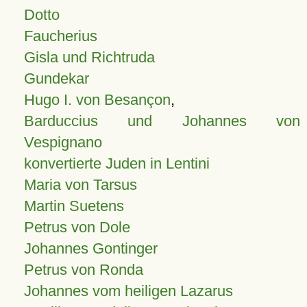
Dotto
Faucherius
Gisla und Richtruda
Gundekar
Hugo I. von Besançon
,
Barduccius und Johannes von
Vespignano
konvertierte Juden in Lentini
Maria von Tarsus
Martin Suetens
Petrus von Dole
Johannes Gontinger
Petrus von Ronda
Johannes vom heiligen Lazarus