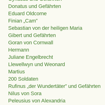
Donatus und Gefährten
Eduard Oldcorne
Finian
Cam
Sebastian von der heiligen Maria
Gibert und Gefährten
Goran von Cornwall
Hermann
Juliane Engelbrecht
Llewellwyn und Weonard
Martius
200 Soldaten
Rufinus „der Wundertäter” und Gefährten
Nilus von Sora
Peleusius von Alexandria