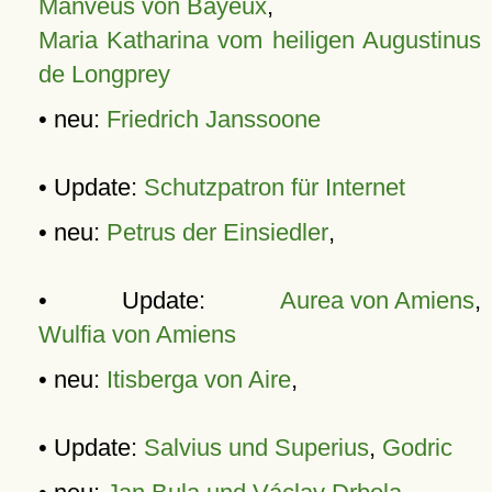
Manveus von Bayeux
,
Maria Katharina vom heiligen Augustinus
de Longprey
• neu:
Friedrich Janssoone
• Update:
Schutzpatron für Internet
• neu:
Petrus der Einsiedler
,
• Update:
Aurea von Amiens
,
Wulfia von Amiens
• neu:
Itisberga von Aire
,
• Update:
Salvius und Superius
,
Godric