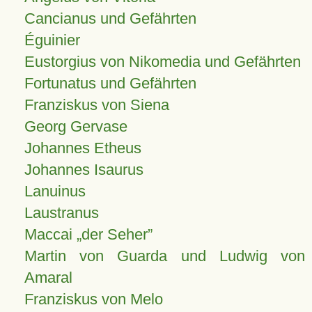
Cancianus und Gefährten
Éguinier
Eustorgius von Nikomedia und Gefährten
Fortunatus und Gefährten
Franziskus von Siena
Georg Gervase
Johannes Etheus
Johannes Isaurus
Lanuinus
Laustranus
Maccai „der Seher”
Martin von Guarda und Ludwig von
Amaral
Franziskus von Melo