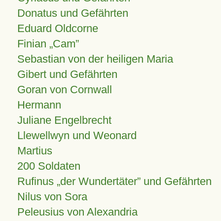
Donatus und Gefährten
Eduard Oldcorne
Finian
Cam
Sebastian von der heiligen Maria
Gibert und Gefährten
Goran von Cornwall
Hermann
Juliane Engelbrecht
Llewellwyn und Weonard
Martius
200 Soldaten
Rufinus „der Wundertäter” und Gefährten
Nilus von Sora
Peleusius von Alexandria