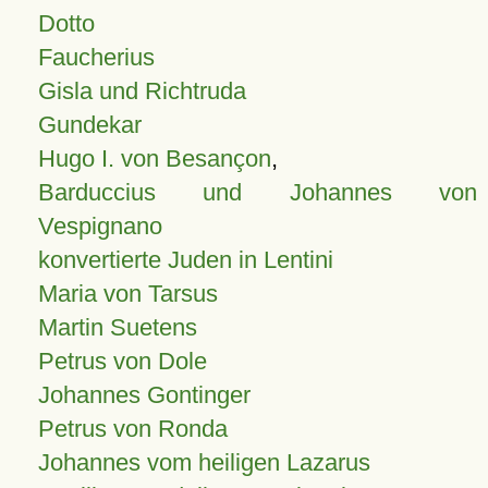
Dotto
Faucherius
Gisla und Richtruda
Gundekar
Hugo I. von Besançon
,
Barduccius und Johannes von
Vespignano
konvertierte Juden in Lentini
Maria von Tarsus
Martin Suetens
Petrus von Dole
Johannes Gontinger
Petrus von Ronda
Johannes vom heiligen Lazarus