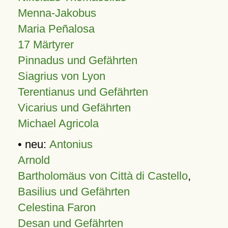
Menna-Jakobus
Maria Peñalosa
17 Märtyrer
Pinnadus und Gefährten
Siagrius von Lyon
Terentianus und Gefährten
Vicarius und Gefährten
Michael Agricola
• neu:
Antonius
Arnold
Bartholomäus von Città di Castello
,
Basilius und Gefährten
Celestina Faron
Desan und Gefährten