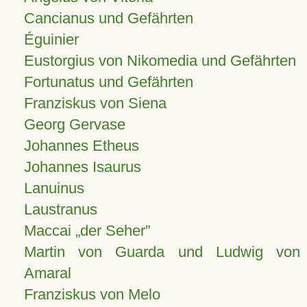
Cancianus und Gefährten
Éguinier
Eustorgius von Nikomedia und Gefährten
Fortunatus und Gefährten
Franziskus von Siena
Georg Gervase
Johannes Etheus
Johannes Isaurus
Lanuinus
Laustranus
Maccai „der Seher”
Martin von Guarda und Ludwig von
Amaral
Franziskus von Melo