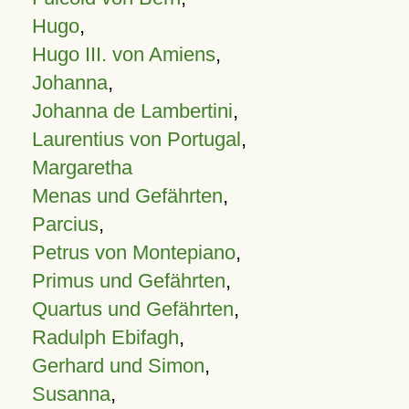
Hugo
,
Hugo III. von Amiens
,
Johanna
,
Johanna de Lambertini
,
Laurentius von Portugal
,
Margaretha
Menas und Gefährten
,
Parcius
,
Petrus von Montepiano
,
Primus und Gefährten
,
Quartus und Gefährten
,
Radulph Ebifagh
,
Gerhard und Simon
,
Susanna
,