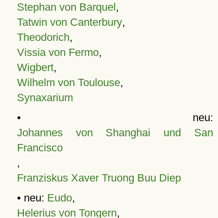
Stephan von Barquel
,
Tatwin von Canterbury
,
Theodorich
,
Vissia von Fermo
,
Wigbert
,
Wilhelm von Toulouse
,
Synaxarium
• neu:
Johannes von Shanghai und San
Francisco
,
Franziskus Xaver Truong Buu Diep
• neu:
Eudo
,
Helerius von Tongern
,