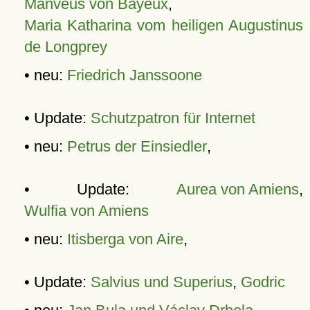
Manveus von Bayeux
,
Maria Katharina vom heiligen Augustinus
de Longprey
• neu:
Friedrich Janssoone
• Update:
Schutzpatron für Internet
• neu:
Petrus der Einsiedler
,
• Update:
Aurea von Amiens
,
Wulfia von Amiens
• neu:
Itisberga von Aire
,
• Update:
Salvius und Superius
,
Godric