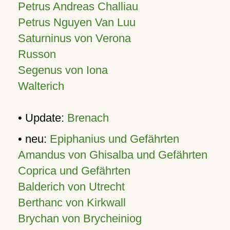
Petrus Andreas Challiau
Petrus Nguyen Van Luu
Saturninus von Verona
Russon
Segenus von Iona
Walterich
• Update:
Brenach
• neu:
Epiphanius und Gefährten
Amandus von Ghisalba und Gefährten
Coprica und Gefährten
Balderich von Utrecht
Berthanc von Kirkwall
Brychan von Brycheiniog