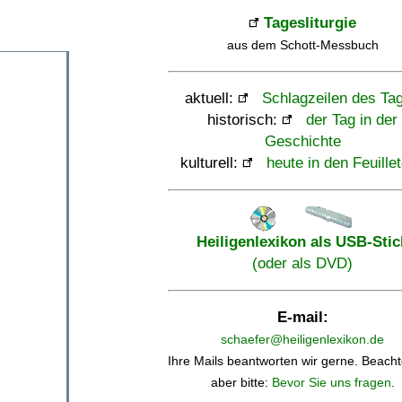
Tagesliturgie
aus dem Schott-Messbuch
aktuell:
Schlagzeilen des Ta
historisch:
der Tag in der
Geschichte
kulturell:
heute in den Feuille
Heiligenlexikon als USB-Stic
(oder als DVD)
E-mail:
schaefer@heiligenlexikon.de
Ihre Mails beantworten wir gerne. Beacht
aber bitte:
Bevor Sie uns fragen
.