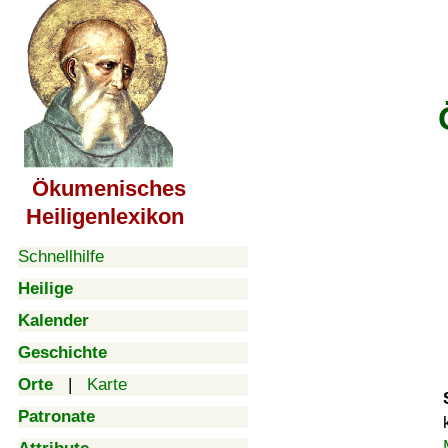
Ökumenisches
Heiligenlexikon
Schnellhilfe
Heilige
Kalender
Geschichte
Orte
|
Karte
Patronate