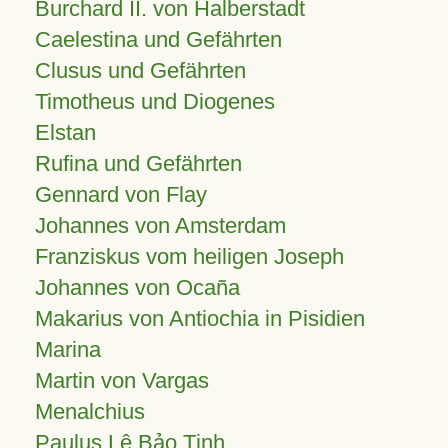
Burchard II. von Halberstadt
Caelestina und Gefährten
Clusus und Gefährten
Timotheus und Diogenes
Elstan
Rufina und Gefährten
Gennard von Flay
Johannes von Amsterdam
Franziskus vom heiligen Joseph
Johannes von Ocaña
Makarius von Antiochia in Pisidien
Marina
Martin von Vargas
Menalchius
Paulus Lê Bảo Tịnh