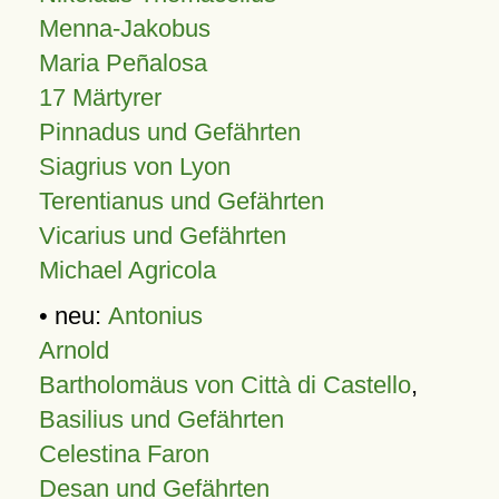
Menna-Jakobus
Maria Peñalosa
17 Märtyrer
Pinnadus und Gefährten
Siagrius von Lyon
Terentianus und Gefährten
Vicarius und Gefährten
Michael Agricola
• neu:
Antonius
Arnold
Bartholomäus von Città di Castello
,
Basilius und Gefährten
Celestina Faron
Desan und Gefährten