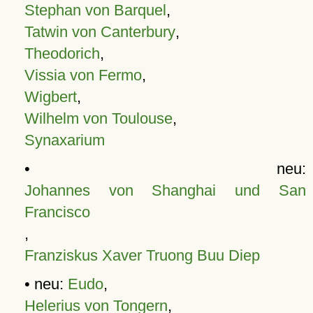
Stephan von Barquel
,
Tatwin von Canterbury
,
Theodorich
,
Vissia von Fermo
,
Wigbert
,
Wilhelm von Toulouse
,
Synaxarium
• neu:
Johannes von Shanghai und San
Francisco
,
Franziskus Xaver Truong Buu Diep
• neu:
Eudo
,
Helerius von Tongern
,