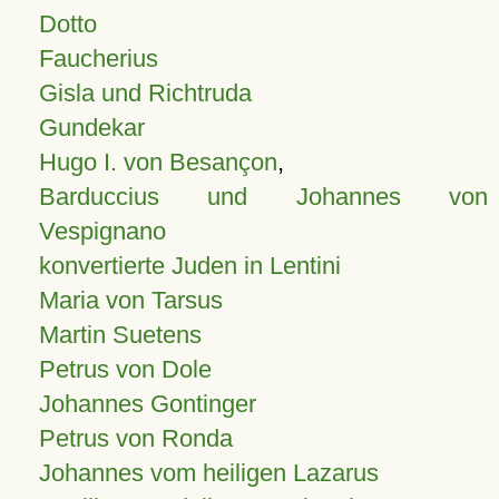
Dotto
Faucherius
Gisla und Richtruda
Gundekar
Hugo I. von Besançon
,
Barduccius und Johannes von
Vespignano
konvertierte Juden in Lentini
Maria von Tarsus
Martin Suetens
Petrus von Dole
Johannes Gontinger
Petrus von Ronda
Johannes vom heiligen Lazarus