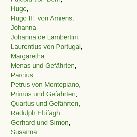
Hugo
,
Hugo III. von Amiens
,
Johanna
,
Johanna de Lambertini
,
Laurentius von Portugal
,
Margaretha
Menas und Gefährten
,
Parcius
,
Petrus von Montepiano
,
Primus und Gefährten
,
Quartus und Gefährten
,
Radulph Ebifagh
,
Gerhard und Simon
,
Susanna
,