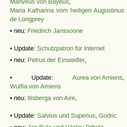
Manveus von Bayeux
,
Maria Katharina vom heiligen Augustinus
de Longprey
• neu:
Friedrich Janssoone
• Update:
Schutzpatron für Internet
• neu:
Petrus der Einsiedler
,
• Update:
Aurea von Amiens
,
Wulfia von Amiens
• neu:
Itisberga von Aire
,
• Update:
Salvius und Superius
,
Godric