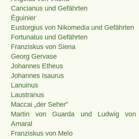
Cancianus und Gefährten
Éguinier
Eustorgius von Nikomedia und Gefährten
Fortunatus und Gefährten
Franziskus von Siena
Georg Gervase
Johannes Etheus
Johannes Isaurus
Lanuinus
Laustranus
Maccai „der Seher”
Martin von Guarda und Ludwig von
Amaral
Franziskus von Melo