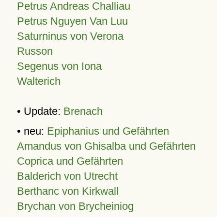
Petrus Andreas Challiau
Petrus Nguyen Van Luu
Saturninus von Verona
Russon
Segenus von Iona
Walterich
• Update:
Brenach
• neu:
Epiphanius und Gefährten
Amandus von Ghisalba und Gefährten
Coprica und Gefährten
Balderich von Utrecht
Berthanc von Kirkwall
Brychan von Brycheiniog