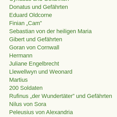
Donatus und Gefährten
Eduard Oldcorne
Finian
Cam
Sebastian von der heiligen Maria
Gibert und Gefährten
Goran von Cornwall
Hermann
Juliane Engelbrecht
Llewellwyn und Weonard
Martius
200 Soldaten
Rufinus „der Wundertäter” und Gefährten
Nilus von Sora
Peleusius von Alexandria