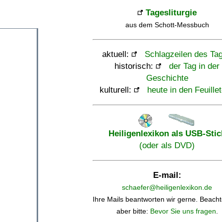
Tagesliturgie
aus dem Schott-Messbuch
aktuell:
Schlagzeilen des Ta
historisch:
der Tag in der
Geschichte
kulturell:
heute in den Feuille
Heiligenlexikon als USB-Stic
(oder als DVD)
E-mail:
schaefer@heiligenlexikon.de
Ihre Mails beantworten wir gerne. Beacht
aber bitte:
Bevor Sie uns fragen
.