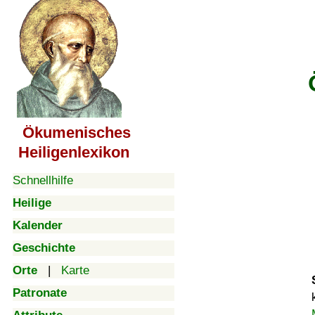
Ökumenisches
Heiligenlexikon
Schnellhilfe
Heilige
Kalender
Geschichte
Orte
|
Karte
Patronate