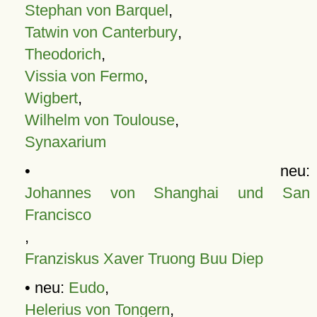
Stephan von Barquel
,
Tatwin von Canterbury
,
Theodorich
,
Vissia von Fermo
,
Wigbert
,
Wilhelm von Toulouse
,
Synaxarium
• neu:
Johannes von Shanghai und San
Francisco
,
Franziskus Xaver Truong Buu Diep
• neu:
Eudo
,
Helerius von Tongern
,