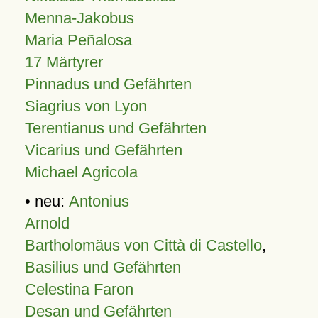
Menna-Jakobus
Maria Peñalosa
17 Märtyrer
Pinnadus und Gefährten
Siagrius von Lyon
Terentianus und Gefährten
Vicarius und Gefährten
Michael Agricola
• neu:
Antonius
Arnold
Bartholomäus von Città di Castello
,
Basilius und Gefährten
Celestina Faron
Desan und Gefährten