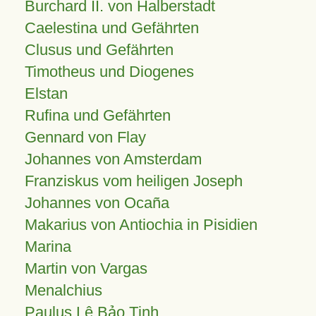
Burchard II. von Halberstadt
Caelestina und Gefährten
Clusus und Gefährten
Timotheus und Diogenes
Elstan
Rufina und Gefährten
Gennard von Flay
Johannes von Amsterdam
Franziskus vom heiligen Joseph
Johannes von Ocaña
Makarius von Antiochia in Pisidien
Marina
Martin von Vargas
Menalchius
Paulus Lê Bảo Tịnh