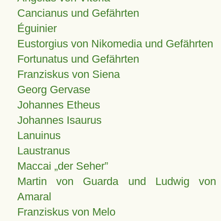
Cancianus und Gefährten
Éguinier
Eustorgius von Nikomedia und Gefährten
Fortunatus und Gefährten
Franziskus von Siena
Georg Gervase
Johannes Etheus
Johannes Isaurus
Lanuinus
Laustranus
Maccai „der Seher”
Martin von Guarda und Ludwig von
Amaral
Franziskus von Melo