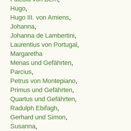
Hugo
,
Hugo III. von Amiens
,
Johanna
,
Johanna de Lambertini
,
Laurentius von Portugal
,
Margaretha
Menas und Gefährten
,
Parcius
,
Petrus von Montepiano
,
Primus und Gefährten
,
Quartus und Gefährten
,
Radulph Ebifagh
,
Gerhard und Simon
,
Susanna
,