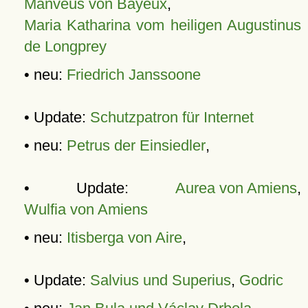
Manveus von Bayeux
,
Maria Katharina vom heiligen Augustinus
de Longprey
• neu:
Friedrich Janssoone
• Update:
Schutzpatron für Internet
• neu:
Petrus der Einsiedler
,
• Update:
Aurea von Amiens
,
Wulfia von Amiens
• neu:
Itisberga von Aire
,
• Update:
Salvius und Superius
,
Godric