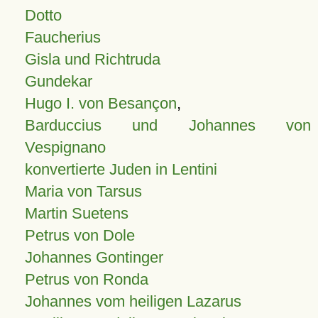
Dotto
Faucherius
Gisla und Richtruda
Gundekar
Hugo I. von Besançon
,
Barduccius und Johannes von
Vespignano
konvertierte Juden in Lentini
Maria von Tarsus
Martin Suetens
Petrus von Dole
Johannes Gontinger
Petrus von Ronda
Johannes vom heiligen Lazarus