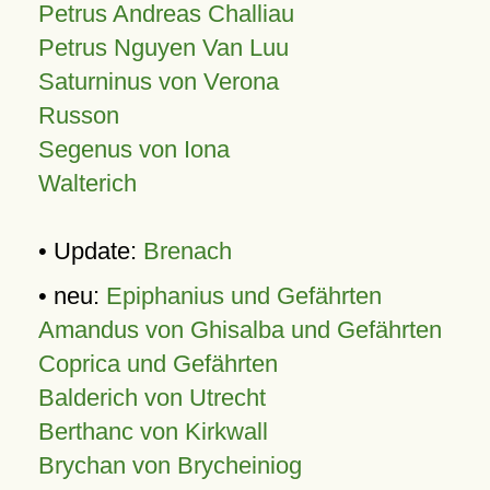
Petrus Andreas Challiau
Petrus Nguyen Van Luu
Saturninus von Verona
Russon
Segenus von Iona
Walterich
• Update:
Brenach
• neu:
Epiphanius und Gefährten
Amandus von Ghisalba und Gefährten
Coprica und Gefährten
Balderich von Utrecht
Berthanc von Kirkwall
Brychan von Brycheiniog