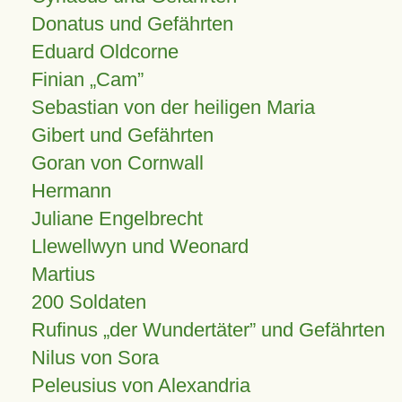
Donatus und Gefährten
Eduard Oldcorne
Finian
Cam
Sebastian von der heiligen Maria
Gibert und Gefährten
Goran von Cornwall
Hermann
Juliane Engelbrecht
Llewellwyn und Weonard
Martius
200 Soldaten
Rufinus „der Wundertäter” und Gefährten
Nilus von Sora
Peleusius von Alexandria