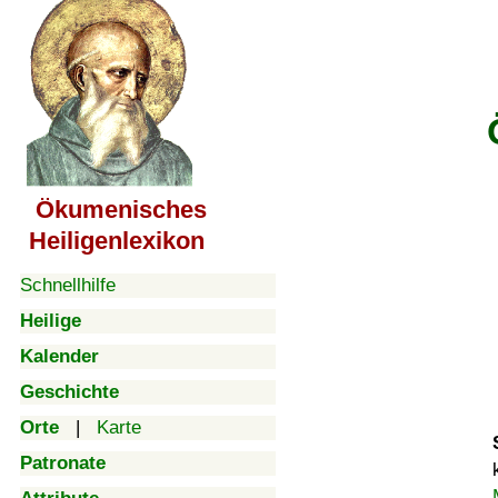
Ökumenisches
Heiligenlexikon
Schnellhilfe
Heilige
Kalender
Geschichte
Orte
|
Karte
Patronate