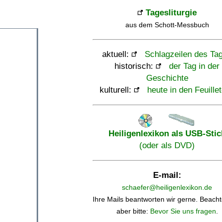
Tagesliturgie
aus dem Schott-Messbuch
aktuell:
Schlagzeilen des Ta
historisch:
der Tag in der
Geschichte
kulturell:
heute in den Feuille
Heiligenlexikon als USB-Stic
(oder als DVD)
E-mail:
schaefer@heiligenlexikon.de
Ihre Mails beantworten wir gerne. Beacht
aber bitte:
Bevor Sie uns fragen
.