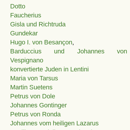
Dotto
Faucherius
Gisla und Richtruda
Gundekar
Hugo I. von Besançon
,
Barduccius und Johannes von
Vespignano
konvertierte Juden in Lentini
Maria von Tarsus
Martin Suetens
Petrus von Dole
Johannes Gontinger
Petrus von Ronda
Johannes vom heiligen Lazarus