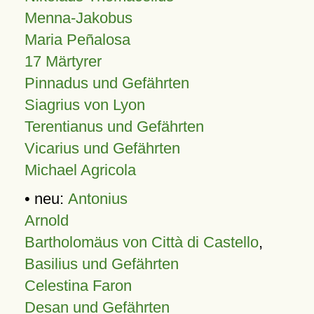
Menna-Jakobus
Maria Peñalosa
17 Märtyrer
Pinnadus und Gefährten
Siagrius von Lyon
Terentianus und Gefährten
Vicarius und Gefährten
Michael Agricola
• neu:
Antonius
Arnold
Bartholomäus von Città di Castello
,
Basilius und Gefährten
Celestina Faron
Desan und Gefährten