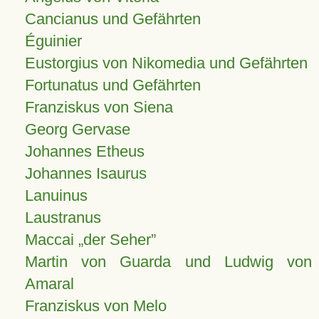
Cancianus und Gefährten
Éguinier
Eustorgius von Nikomedia und Gefährten
Fortunatus und Gefährten
Franziskus von Siena
Georg Gervase
Johannes Etheus
Johannes Isaurus
Lanuinus
Laustranus
Maccai „der Seher”
Martin von Guarda und Ludwig von
Amaral
Franziskus von Melo