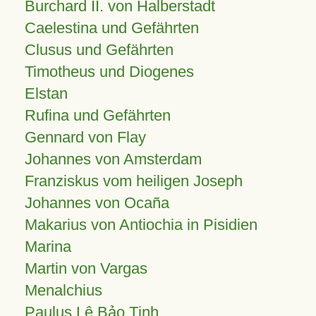
Burchard II. von Halberstadt
Caelestina und Gefährten
Clusus und Gefährten
Timotheus und Diogenes
Elstan
Rufina und Gefährten
Gennard von Flay
Johannes von Amsterdam
Franziskus vom heiligen Joseph
Johannes von Ocaña
Makarius von Antiochia in Pisidien
Marina
Martin von Vargas
Menalchius
Paulus Lê Bảo Tịnh