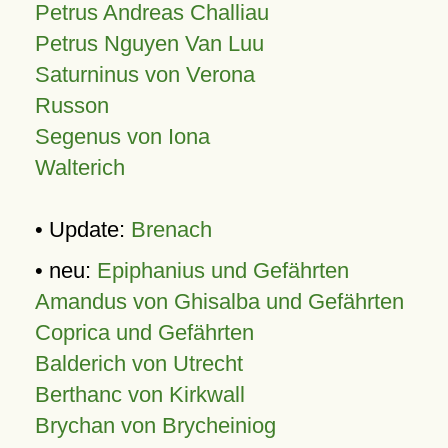
Petrus Andreas Challiau
Petrus Nguyen Van Luu
Saturninus von Verona
Russon
Segenus von Iona
Walterich
• Update:
Brenach
• neu:
Epiphanius und Gefährten
Amandus von Ghisalba und Gefährten
Coprica und Gefährten
Balderich von Utrecht
Berthanc von Kirkwall
Brychan von Brycheiniog