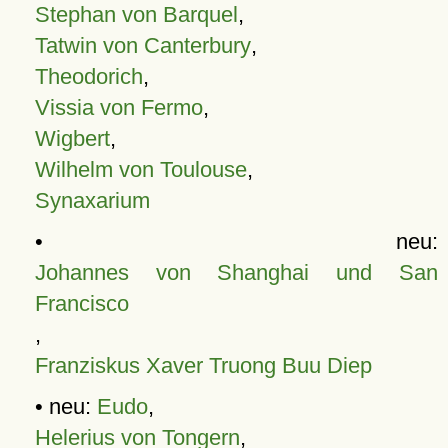
Stephan von Barquel
,
Tatwin von Canterbury
,
Theodorich
,
Vissia von Fermo
,
Wigbert
,
Wilhelm von Toulouse
,
Synaxarium
• neu:
Johannes von Shanghai und San
Francisco
,
Franziskus Xaver Truong Buu Diep
• neu:
Eudo
,
Helerius von Tongern
,