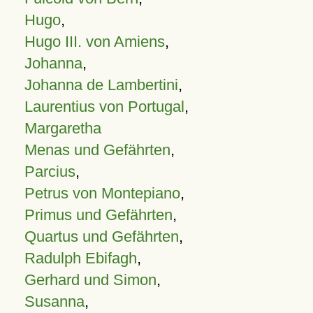
Hugo
,
Hugo III. von Amiens
,
Johanna
,
Johanna de Lambertini
,
Laurentius von Portugal
,
Margaretha
Menas und Gefährten
,
Parcius
,
Petrus von Montepiano
,
Primus und Gefährten
,
Quartus und Gefährten
,
Radulph Ebifagh
,
Gerhard und Simon
,
Susanna
,