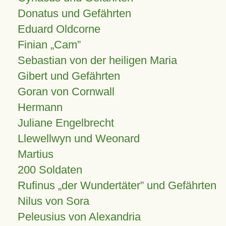
Donatus und Gefährten
Eduard Oldcorne
Finian
Cam
Sebastian von der heiligen Maria
Gibert und Gefährten
Goran von Cornwall
Hermann
Juliane Engelbrecht
Llewellwyn und Weonard
Martius
200 Soldaten
Rufinus „der Wundertäter” und Gefährten
Nilus von Sora
Peleusius von Alexandria