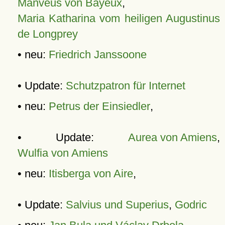
Manveus von Bayeux
,
Maria Katharina vom heiligen Augustinus
de Longprey
• neu:
Friedrich Janssoone
• Update:
Schutzpatron für Internet
• neu:
Petrus der Einsiedler
,
• Update:
Aurea von Amiens
,
Wulfia von Amiens
• neu:
Itisberga von Aire
,
• Update:
Salvius und Superius
,
Godric