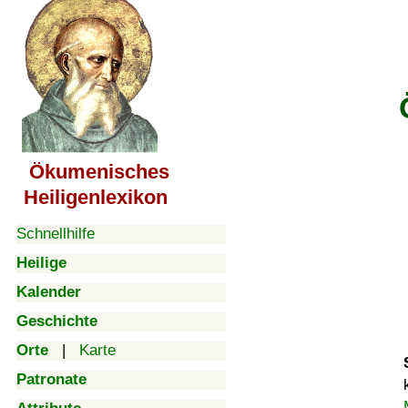
Ökumenisches
Heiligenlexikon
Schnellhilfe
Heilige
Kalender
Geschichte
Orte
|
Karte
Patronate