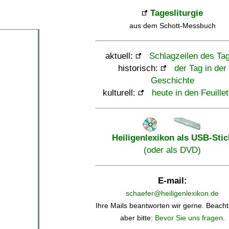
Tagesliturgie
aus dem Schott-Messbuch
aktuell:
Schlagzeilen des Ta
historisch:
der Tag in der
Geschichte
kulturell:
heute in den Feuille
Heiligenlexikon als USB-Stic
(oder als DVD)
E-mail:
schaefer@heiligenlexikon.de
Ihre Mails beantworten wir gerne. Beacht
aber bitte:
Bevor Sie uns fragen
.