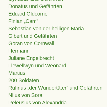
Donatus und Gefährten
Eduard Oldcorne
Finian
Cam
Sebastian von der heiligen Maria
Gibert und Gefährten
Goran von Cornwall
Hermann
Juliane Engelbrecht
Llewellwyn und Weonard
Martius
200 Soldaten
Rufinus „der Wundertäter” und Gefährten
Nilus von Sora
Peleusius von Alexandria