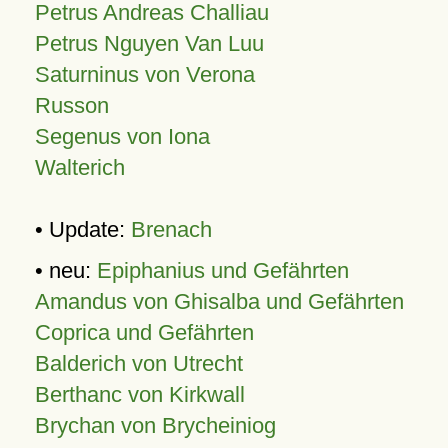
Petrus Andreas Challiau
Petrus Nguyen Van Luu
Saturninus von Verona
Russon
Segenus von Iona
Walterich
• Update:
Brenach
• neu:
Epiphanius und Gefährten
Amandus von Ghisalba und Gefährten
Coprica und Gefährten
Balderich von Utrecht
Berthanc von Kirkwall
Brychan von Brycheiniog