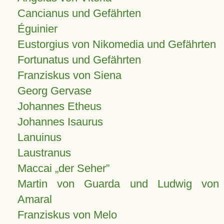
Cancianus und Gefährten
Éguinier
Eustorgius von Nikomedia und Gefährten
Fortunatus und Gefährten
Franziskus von Siena
Georg Gervase
Johannes Etheus
Johannes Isaurus
Lanuinus
Laustranus
Maccai „der Seher”
Martin von Guarda und Ludwig von
Amaral
Franziskus von Melo