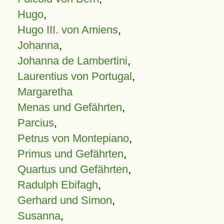
Hugo
,
Hugo III. von Amiens
,
Johanna
,
Johanna de Lambertini
,
Laurentius von Portugal
,
Margaretha
Menas und Gefährten
,
Parcius
,
Petrus von Montepiano
,
Primus und Gefährten
,
Quartus und Gefährten
,
Radulph Ebifagh
,
Gerhard und Simon
,
Susanna
,