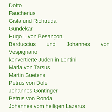
Dotto
Faucherius
Gisla und Richtruda
Gundekar
Hugo I. von Besançon
,
Barduccius und Johannes von
Vespignano
konvertierte Juden in Lentini
Maria von Tarsus
Martin Suetens
Petrus von Dole
Johannes Gontinger
Petrus von Ronda
Johannes vom heiligen Lazarus