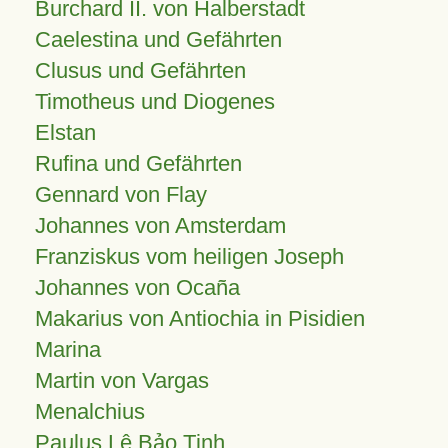
Burchard II. von Halberstadt
Caelestina und Gefährten
Clusus und Gefährten
Timotheus und Diogenes
Elstan
Rufina und Gefährten
Gennard von Flay
Johannes von Amsterdam
Franziskus vom heiligen Joseph
Johannes von Ocaña
Makarius von Antiochia in Pisidien
Marina
Martin von Vargas
Menalchius
Paulus Lê Bảo Tịnh