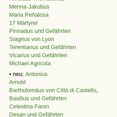
Menna-Jakobus
Maria Peñalosa
17 Märtyrer
Pinnadus und Gefährten
Siagrius von Lyon
Terentianus und Gefährten
Vicarius und Gefährten
Michael Agricola
• neu:
Antonius
Arnold
Bartholomäus von Città di Castello
,
Basilius und Gefährten
Celestina Faron
Desan und Gefährten