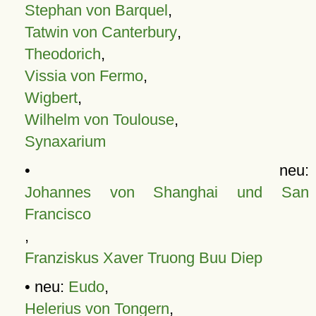
Stephan von Barquel
,
Tatwin von Canterbury
,
Theodorich
,
Vissia von Fermo
,
Wigbert
,
Wilhelm von Toulouse
,
Synaxarium
• neu:
Johannes von Shanghai und San
Francisco
,
Franziskus Xaver Truong Buu Diep
• neu:
Eudo
,
Helerius von Tongern
,