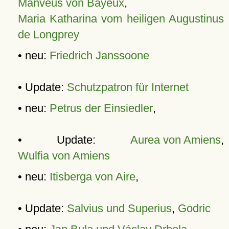
Manveus von Bayeux
,
Maria Katharina vom heiligen Augustinus
de Longprey
• neu:
Friedrich Janssoone
• Update:
Schutzpatron für Internet
• neu:
Petrus der Einsiedler
,
• Update:
Aurea von Amiens
,
Wulfia von Amiens
• neu:
Itisberga von Aire
,
• Update:
Salvius und Superius
,
Godric