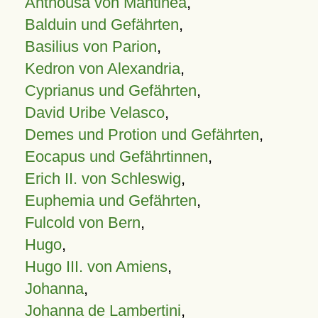
Anthousa von Mantinea
,
Balduin und Gefährten
,
Basilius von Parion
,
Kedron von Alexandria
,
Cyprianus und Gefährten
,
David Uribe Velasco
,
Demes und Protion und Gefährten
,
Eocapus und Gefährtinnen
,
Erich II. von Schleswig
,
Euphemia und Gefährten
,
Fulcold von Bern
,
Hugo
,
Hugo III. von Amiens
,
Johanna
,
Johanna de Lambertini
,