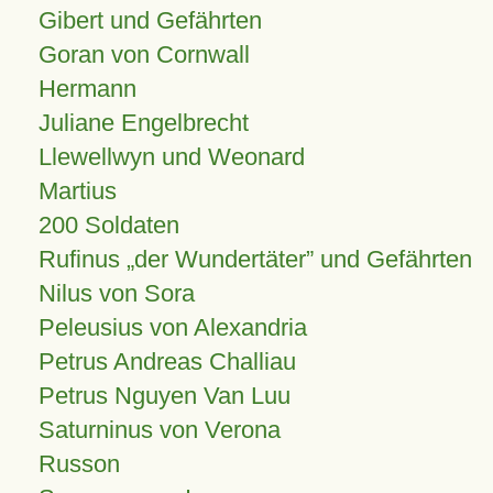
Gibert und Gefährten
Goran von Cornwall
Hermann
Juliane Engelbrecht
Llewellwyn und Weonard
Martius
200 Soldaten
Rufinus „der Wundertäter” und Gefährten
Nilus von Sora
Peleusius von Alexandria
Petrus Andreas Challiau
Petrus Nguyen Van Luu
Saturninus von Verona
Russon