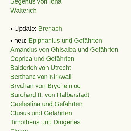
Segenus von Iona
Walterich
• Update:
Brenach
• neu:
Epiphanius und Gefährten
Amandus von Ghisalba und Gefährten
Coprica und Gefährten
Balderich von Utrecht
Berthanc von Kirkwall
Brychan von Brycheiniog
Burchard II. von Halberstadt
Caelestina und Gefährten
Clusus und Gefährten
Timotheus und Diogenes