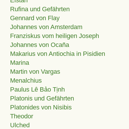
Elstan
Rufina und Gefährten
Gennard von Flay
Johannes von Amsterdam
Franziskus vom heiligen Joseph
Johannes von Ocaña
Makarius von Antiochia in Pisidien
Marina
Martin von Vargas
Menalchius
Paulus Lê Bảo Tịnh
Platonis und Gefährten
Platonides von Nisibis
Theodor
Ulched