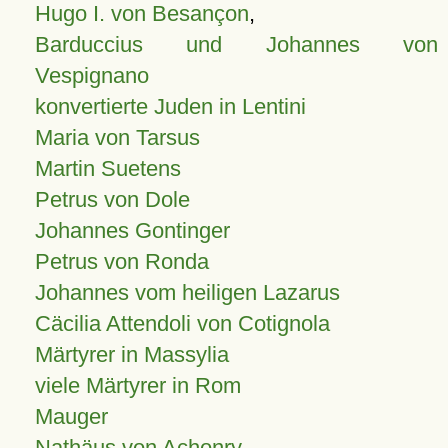
Hugo I. von Besançon
,
Barduccius und Johannes von
Vespignano
konvertierte Juden in Lentini
Maria von Tarsus
Martin Suetens
Petrus von Dole
Johannes Gontinger
Petrus von Ronda
Johannes vom heiligen Lazarus
Cäcilia Attendoli von Cotignola
Märtyrer in Massylia
viele Märtyrer in Rom
Mauger
Nathäus von Achonry