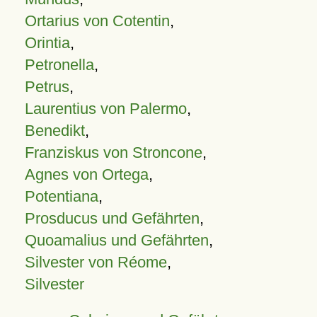
Ortarius von Cotentin
,
Orintia
,
Petronella
,
Petrus
,
Laurentius von Palermo
,
Benedikt
,
Franziskus von Stroncone
,
Agnes von Ortega
,
Potentiana
,
Prosducus und Gefährten
,
Quoamalius und Gefährten
,
Silvester von Réome
,
Silvester