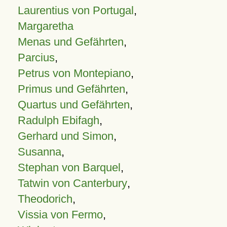
Laurentius von Portugal
,
Margaretha
Menas und Gefährten
,
Parcius
,
Petrus von Montepiano
,
Primus und Gefährten
,
Quartus und Gefährten
,
Radulph Ebifagh
,
Gerhard und Simon
,
Susanna
,
Stephan von Barquel
,
Tatwin von Canterbury
,
Theodorich
,
Vissia von Fermo
,