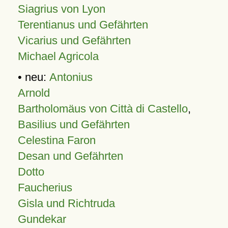
Siagrius von Lyon
Terentianus und Gefährten
Vicarius und Gefährten
Michael Agricola
• neu:
Antonius
Arnold
Bartholomäus von Città di Castello
,
Basilius und Gefährten
Celestina Faron
Desan und Gefährten
Dotto
Faucherius
Gisla und Richtruda
Gundekar