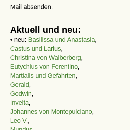
Mail absenden.
Aktuell und neu:
• neu:
Basilissa und Anastasia
,
Castus und Larius
,
Christina von Walberberg
,
Eutychius von Ferentino
,
Martialis und Gefährten
,
Gerald
,
Godwin
,
Invelta
,
Johannes von Montepulciano
,
Leo V.
,
Mundus
,