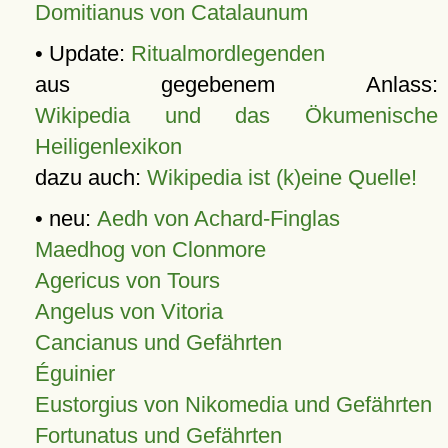
Domitianus von Catalaunum
• Update:
Ritualmordlegenden
aus gegebenem Anlass:
Wikipedia und das Ökumenische
Heiligenlexikon
dazu auch:
Wikipedia ist (k)eine Quelle!
• neu:
Aedh von Achard-Finglas
Maedhog von Clonmore
Agericus von Tours
Angelus von Vitoria
Cancianus und Gefährten
Éguinier
Eustorgius von Nikomedia und Gefährten
Fortunatus und Gefährten