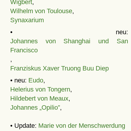
Wigbert
,
Wilhelm von Toulouse
,
Synaxarium
• neu:
Johannes von Shanghai und San
Francisco
,
Franziskus Xaver Truong Buu Diep
• neu:
Eudo
,
Helerius von Tongern
,
Hildebert von Meaux
,
Johannes „Opilio”
,
• Update:
Marie von der Menschwerdung