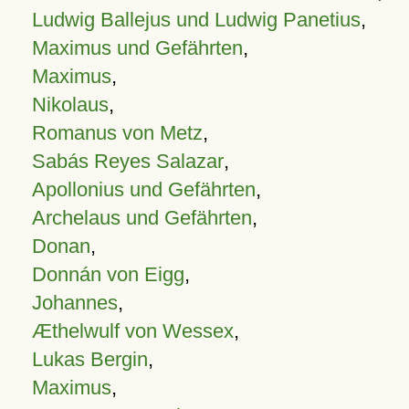
Ludwig Ballejus und Ludwig Panetius
,
Maximus und Gefährten
,
Maximus
,
Nikolaus
,
Romanus von Metz
,
Sabás Reyes Salazar
,
Apollonius und Gefährten
,
Archelaus und Gefährten
,
Donan
,
Donnán von Eigg
,
Johannes
,
Æthelwulf von Wessex
,
Lukas Bergin
,
Maximus
,