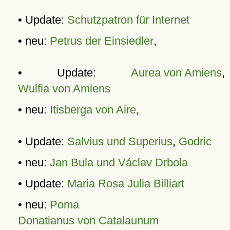
• Update:
Schutzpatron für Internet
• neu:
Petrus der Einsiedler
,
• Update:
Aurea von Amiens
,
Wulfia von Amiens
• neu:
Itisberga von Aire
,
• Update:
Salvius und Superius
,
Godric
• neu:
Jan Bula und Václav Drbola
• Update:
Maria Rosa Julia Billiart
• neu:
Poma
Donatianus von Catalaunum