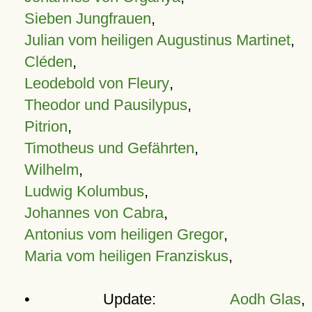
Sieben Jungfrauen
,
Julian vom heiligen Augustinus Martinet
,
Cléden
,
Leodebold von Fleury
,
Theodor und Pausilypus
,
Pitrion
,
Timotheus und Gefährten
,
Wilhelm
,
Ludwig Kolumbus
,
Johannes von Cabra
,
Antonius vom heiligen Gregor
,
Maria vom heiligen Franziskus
,
• Update:
Aodh Glas
,