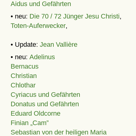
Aidus und Gefährten
• neu:
Die 70 / 72 Jünger Jesu Christi
,
Toten-Auferwecker
,
• Update:
Jean Vallière
• neu:
Adelinus
Bernacus
Christian
Chlothar
Cyriacus und Gefährten
Donatus und Gefährten
Eduard Oldcorne
Finian
Cam
Sebastian von der heiligen Maria