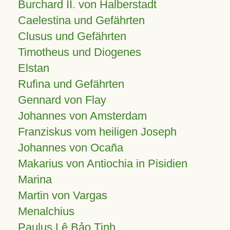
Burchard II. von Halberstadt
Caelestina und Gefährten
Clusus und Gefährten
Timotheus und Diogenes
Elstan
Rufina und Gefährten
Gennard von Flay
Johannes von Amsterdam
Franziskus vom heiligen Joseph
Johannes von Ocaña
Makarius von Antiochia in Pisidien
Marina
Martin von Vargas
Menalchius
Paulus Lê Bảo Tịnh