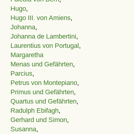
Hugo
,
Hugo III. von Amiens
,
Johanna
,
Johanna de Lambertini
,
Laurentius von Portugal
,
Margaretha
Menas und Gefährten
,
Parcius
,
Petrus von Montepiano
,
Primus und Gefährten
,
Quartus und Gefährten
,
Radulph Ebifagh
,
Gerhard und Simon
,
Susanna
,