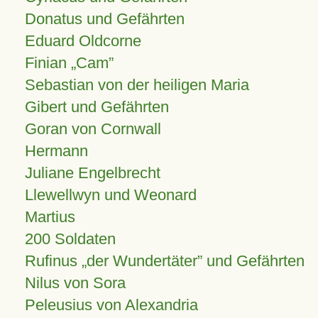
Donatus und Gefährten
Eduard Oldcorne
Finian
Cam
Sebastian von der heiligen Maria
Gibert und Gefährten
Goran von Cornwall
Hermann
Juliane Engelbrecht
Llewellwyn und Weonard
Martius
200 Soldaten
Rufinus „der Wundertäter” und Gefährten
Nilus von Sora
Peleusius von Alexandria