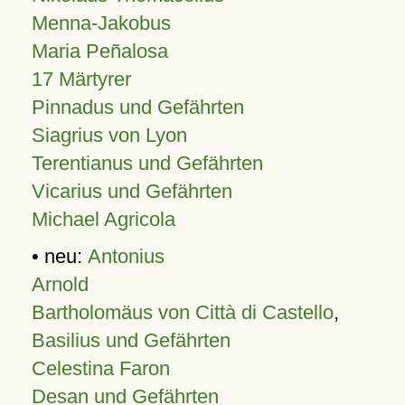
Menna-Jakobus
Maria Peñalosa
17 Märtyrer
Pinnadus und Gefährten
Siagrius von Lyon
Terentianus und Gefährten
Vicarius und Gefährten
Michael Agricola
• neu:
Antonius
Arnold
Bartholomäus von Città di Castello
,
Basilius und Gefährten
Celestina Faron
Desan und Gefährten