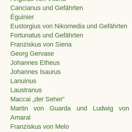
Cancianus und Gefährten
Éguinier
Eustorgius von Nikomedia und Gefährten
Fortunatus und Gefährten
Franziskus von Siena
Georg Gervase
Johannes Etheus
Johannes Isaurus
Lanuinus
Laustranus
Maccai „der Seher”
Martin von Guarda und Ludwig von
Amaral
Franziskus von Melo