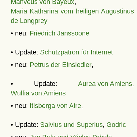
Manveus von Bayeux
,
Maria Katharina vom heiligen Augustinus
de Longprey
• neu:
Friedrich Janssoone
• Update:
Schutzpatron für Internet
• neu:
Petrus der Einsiedler
,
• Update:
Aurea von Amiens
,
Wulfia von Amiens
• neu:
Itisberga von Aire
,
• Update:
Salvius und Superius
,
Godric