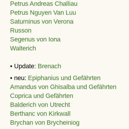
Petrus Andreas Challiau
Petrus Nguyen Van Luu
Saturninus von Verona
Russon
Segenus von Iona
Walterich
• Update:
Brenach
• neu:
Epiphanius und Gefährten
Amandus von Ghisalba und Gefährten
Coprica und Gefährten
Balderich von Utrecht
Berthanc von Kirkwall
Brychan von Brycheiniog