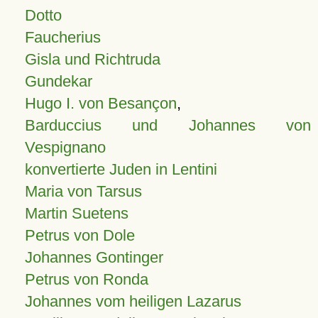
Dotto
Faucherius
Gisla und Richtruda
Gundekar
Hugo I. von Besançon
,
Barduccius und Johannes von
Vespignano
konvertierte Juden in Lentini
Maria von Tarsus
Martin Suetens
Petrus von Dole
Johannes Gontinger
Petrus von Ronda
Johannes vom heiligen Lazarus