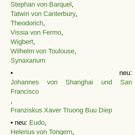
Stephan von Barquel
,
Tatwin von Canterbury
,
Theodorich
,
Vissia von Fermo
,
Wigbert
,
Wilhelm von Toulouse
,
Synaxarium
• neu:
Johannes von Shanghai und San
Francisco
,
Franziskus Xaver Truong Buu Diep
• neu:
Eudo
,
Helerius von Tongern
,