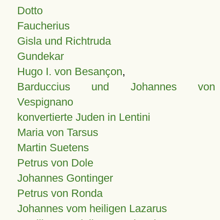
Dotto
Faucherius
Gisla und Richtruda
Gundekar
Hugo I. von Besançon
,
Barduccius und Johannes von
Vespignano
konvertierte Juden in Lentini
Maria von Tarsus
Martin Suetens
Petrus von Dole
Johannes Gontinger
Petrus von Ronda
Johannes vom heiligen Lazarus