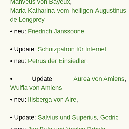
Manveus von Bayeux
,
Maria Katharina vom heiligen Augustinus
de Longprey
• neu:
Friedrich Janssoone
• Update:
Schutzpatron für Internet
• neu:
Petrus der Einsiedler
,
• Update:
Aurea von Amiens
,
Wulfia von Amiens
• neu:
Itisberga von Aire
,
• Update:
Salvius und Superius
,
Godric