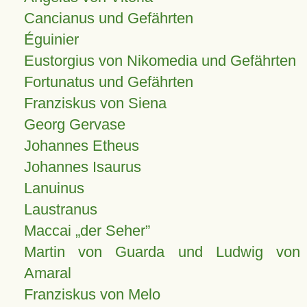
Cancianus und Gefährten
Éguinier
Eustorgius von Nikomedia und Gefährten
Fortunatus und Gefährten
Franziskus von Siena
Georg Gervase
Johannes Etheus
Johannes Isaurus
Lanuinus
Laustranus
Maccai „der Seher”
Martin von Guarda und Ludwig von
Amaral
Franziskus von Melo