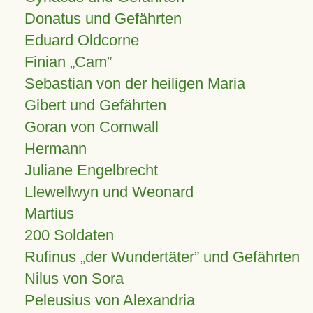
Donatus und Gefährten
Eduard Oldcorne
Finian
Cam
Sebastian von der heiligen Maria
Gibert und Gefährten
Goran von Cornwall
Hermann
Juliane Engelbrecht
Llewellwyn und Weonard
Martius
200 Soldaten
Rufinus „der Wundertäter” und Gefährten
Nilus von Sora
Peleusius von Alexandria