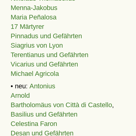
Menna-Jakobus
Maria Peñalosa
17 Märtyrer
Pinnadus und Gefährten
Siagrius von Lyon
Terentianus und Gefährten
Vicarius und Gefährten
Michael Agricola
• neu:
Antonius
Arnold
Bartholomäus von Città di Castello
,
Basilius und Gefährten
Celestina Faron
Desan und Gefährten