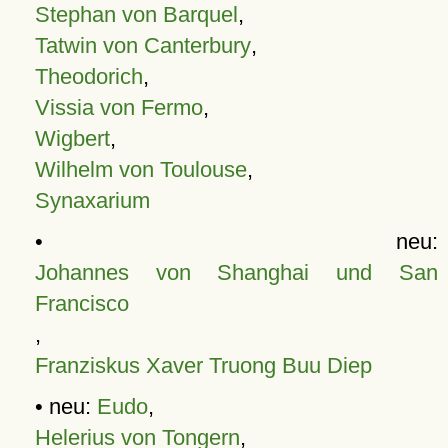
Stephan von Barquel
,
Tatwin von Canterbury
,
Theodorich
,
Vissia von Fermo
,
Wigbert
,
Wilhelm von Toulouse
,
Synaxarium
• neu:
Johannes von Shanghai und San
Francisco
,
Franziskus Xaver Truong Buu Diep
• neu:
Eudo
,
Helerius von Tongern
,