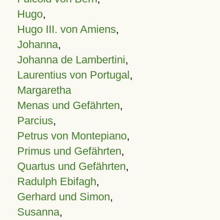
Hugo
,
Hugo III. von Amiens
,
Johanna
,
Johanna de Lambertini
,
Laurentius von Portugal
,
Margaretha
Menas und Gefährten
,
Parcius
,
Petrus von Montepiano
,
Primus und Gefährten
,
Quartus und Gefährten
,
Radulph Ebifagh
,
Gerhard und Simon
,
Susanna
,