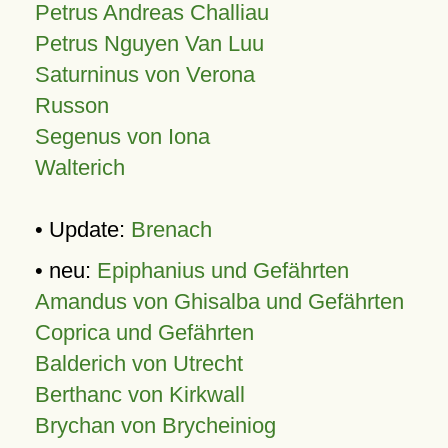
Petrus Andreas Challiau
Petrus Nguyen Van Luu
Saturninus von Verona
Russon
Segenus von Iona
Walterich
• Update:
Brenach
• neu:
Epiphanius und Gefährten
Amandus von Ghisalba und Gefährten
Coprica und Gefährten
Balderich von Utrecht
Berthanc von Kirkwall
Brychan von Brycheiniog