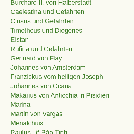
Burchard II. von Halberstadt
Caelestina und Gefährten
Clusus und Gefährten
Timotheus und Diogenes
Elstan
Rufina und Gefährten
Gennard von Flay
Johannes von Amsterdam
Franziskus vom heiligen Joseph
Johannes von Ocaña
Makarius von Antiochia in Pisidien
Marina
Martin von Vargas
Menalchius
Paulus Lê Bảo Tịnh