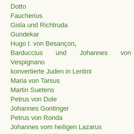
Dotto
Faucherius
Gisla und Richtruda
Gundekar
Hugo I. von Besançon
,
Barduccius und Johannes von
Vespignano
konvertierte Juden in Lentini
Maria von Tarsus
Martin Suetens
Petrus von Dole
Johannes Gontinger
Petrus von Ronda
Johannes vom heiligen Lazarus