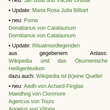
• neu:
Jan Bula und Václav Drbola
• Update:
Maria Rosa Julia Billiart
• neu:
Poma
Donatianus von Catalaunum
Domitianus von Catalaunum
• Update:
Ritualmordlegenden
aus gegebenem Anlass:
Wikipedia und das Ökumenische
Heiligenlexikon
dazu auch:
Wikipedia ist (k)eine Quelle!
• neu:
Aedh von Achard-Finglas
Maedhog von Clonmore
Agericus von Tours
Angelus von Vitoria