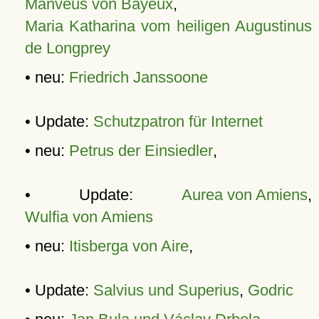
Manveus von Bayeux
,
Maria Katharina vom heiligen Augustinus
de Longprey
• neu:
Friedrich Janssoone
• Update:
Schutzpatron für Internet
• neu:
Petrus der Einsiedler
,
• Update:
Aurea von Amiens
,
Wulfia von Amiens
• neu:
Itisberga von Aire
,
• Update:
Salvius und Superius
,
Godric