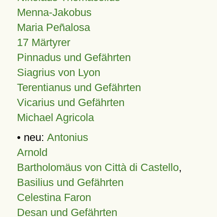
Menna-Jakobus
Maria Peñalosa
17 Märtyrer
Pinnadus und Gefährten
Siagrius von Lyon
Terentianus und Gefährten
Vicarius und Gefährten
Michael Agricola
• neu:
Antonius
Arnold
Bartholomäus von Città di Castello
,
Basilius und Gefährten
Celestina Faron
Desan und Gefährten