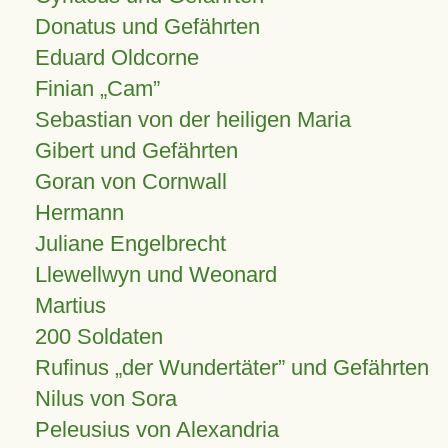
Donatus und Gefährten
Eduard Oldcorne
Finian
Cam
Sebastian von der heiligen Maria
Gibert und Gefährten
Goran von Cornwall
Hermann
Juliane Engelbrecht
Llewellwyn und Weonard
Martius
200 Soldaten
Rufinus „der Wundertäter” und Gefährten
Nilus von Sora
Peleusius von Alexandria