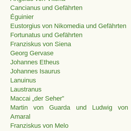
Cancianus und Gefährten
Éguinier
Eustorgius von Nikomedia und Gefährten
Fortunatus und Gefährten
Franziskus von Siena
Georg Gervase
Johannes Etheus
Johannes Isaurus
Lanuinus
Laustranus
Maccai „der Seher”
Martin von Guarda und Ludwig von
Amaral
Franziskus von Melo