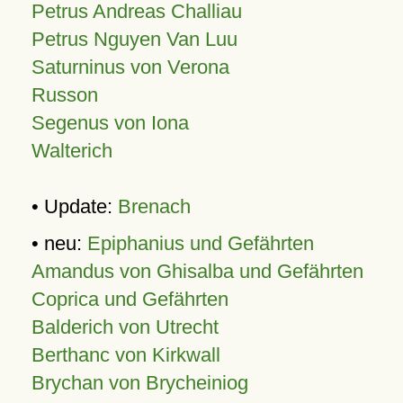
Petrus Andreas Challiau
Petrus Nguyen Van Luu
Saturninus von Verona
Russon
Segenus von Iona
Walterich
• Update:
Brenach
• neu:
Epiphanius und Gefährten
Amandus von Ghisalba und Gefährten
Coprica und Gefährten
Balderich von Utrecht
Berthanc von Kirkwall
Brychan von Brycheiniog