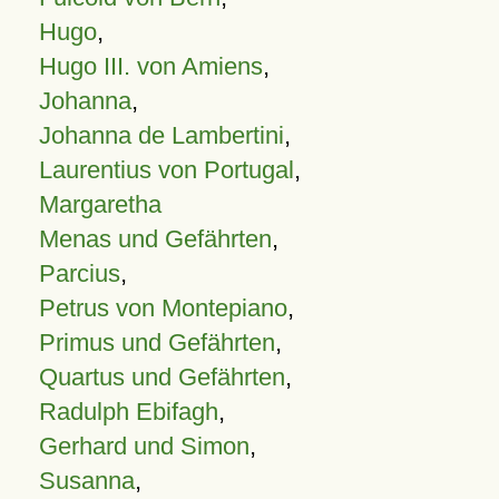
Hugo
,
Hugo III. von Amiens
,
Johanna
,
Johanna de Lambertini
,
Laurentius von Portugal
,
Margaretha
Menas und Gefährten
,
Parcius
,
Petrus von Montepiano
,
Primus und Gefährten
,
Quartus und Gefährten
,
Radulph Ebifagh
,
Gerhard und Simon
,
Susanna
,