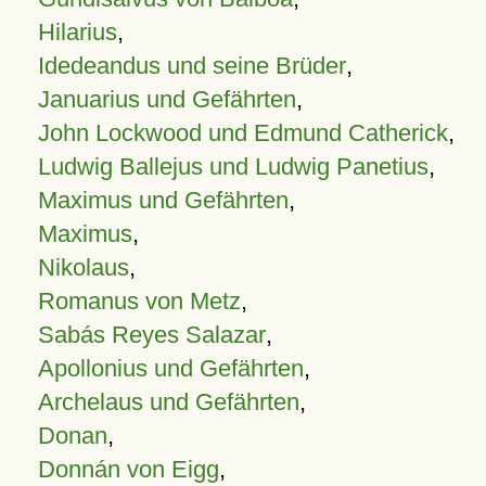
Hilarius
,
Idedeandus und seine Brüder
,
Januarius und Gefährten
,
John Lockwood und Edmund Catherick
,
Ludwig Ballejus und Ludwig Panetius
,
Maximus und Gefährten
,
Maximus
,
Nikolaus
,
Romanus von Metz
,
Sabás Reyes Salazar
,
Apollonius und Gefährten
,
Archelaus und Gefährten
,
Donan
,
Donnán von Eigg
,