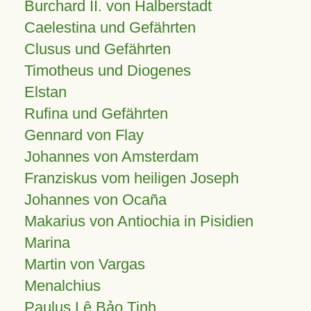
Burchard II. von Halberstadt
Caelestina und Gefährten
Clusus und Gefährten
Timotheus und Diogenes
Elstan
Rufina und Gefährten
Gennard von Flay
Johannes von Amsterdam
Franziskus vom heiligen Joseph
Johannes von Ocaña
Makarius von Antiochia in Pisidien
Marina
Martin von Vargas
Menalchius
Paulus Lê Bảo Tịnh