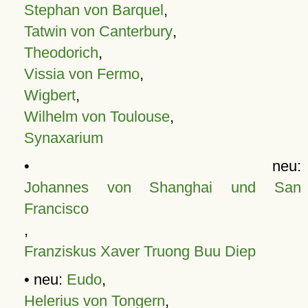
Stephan von Barquel
,
Tatwin von Canterbury
,
Theodorich
,
Vissia von Fermo
,
Wigbert
,
Wilhelm von Toulouse
,
Synaxarium
• neu:
Johannes von Shanghai und San
Francisco
,
Franziskus Xaver Truong Buu Diep
• neu:
Eudo
,
Helerius von Tongern
,