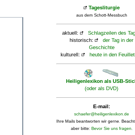
Tagesliturgie
aus dem Schott-Messbuch
aktuell:
Schlagzeilen des Ta
historisch:
der Tag in der
Geschichte
kulturell:
heute in den Feuille
Heiligenlexikon als USB-Stic
(oder als DVD)
E-mail:
schaefer@heiligenlexikon.de
Ihre Mails beantworten wir gerne. Beacht
aber bitte:
Bevor Sie uns fragen
.