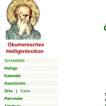
Ökumenisches
Heiligenlexikon
Schnellhilfe
Heilige
Kalender
Geschichte
Orte
|
Karte
Patronate