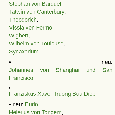
Stephan von Barquel
,
Tatwin von Canterbury
,
Theodorich
,
Vissia von Fermo
,
Wigbert
,
Wilhelm von Toulouse
,
Synaxarium
• neu:
Johannes von Shanghai und San
Francisco
,
Franziskus Xaver Truong Buu Diep
• neu:
Eudo
,
Helerius von Tongern
,