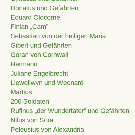
Donatus und Gefährten
Eduard Oldcorne
Finian
Cam
Sebastian von der heiligen Maria
Gibert und Gefährten
Goran von Cornwall
Hermann
Juliane Engelbrecht
Llewellwyn und Weonard
Martius
200 Soldaten
Rufinus „der Wundertäter” und Gefährten
Nilus von Sora
Peleusius von Alexandria