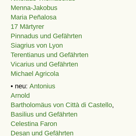
Menna-Jakobus
Maria Peñalosa
17 Märtyrer
Pinnadus und Gefährten
Siagrius von Lyon
Terentianus und Gefährten
Vicarius und Gefährten
Michael Agricola
• neu:
Antonius
Arnold
Bartholomäus von Città di Castello
,
Basilius und Gefährten
Celestina Faron
Desan und Gefährten