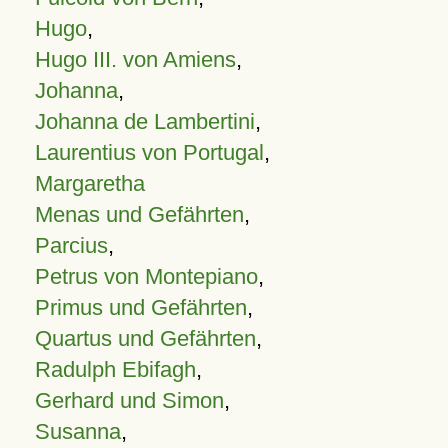
Hugo
,
Hugo III. von Amiens
,
Johanna
,
Johanna de Lambertini
,
Laurentius von Portugal
,
Margaretha
Menas und Gefährten
,
Parcius
,
Petrus von Montepiano
,
Primus und Gefährten
,
Quartus und Gefährten
,
Radulph Ebifagh
,
Gerhard und Simon
,
Susanna
,