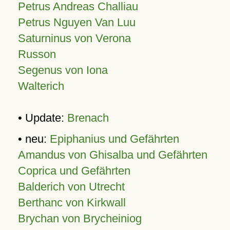
Petrus Andreas Challiau
Petrus Nguyen Van Luu
Saturninus von Verona
Russon
Segenus von Iona
Walterich
• Update:
Brenach
• neu:
Epiphanius und Gefährten
Amandus von Ghisalba und Gefährten
Coprica und Gefährten
Balderich von Utrecht
Berthanc von Kirkwall
Brychan von Brycheiniog