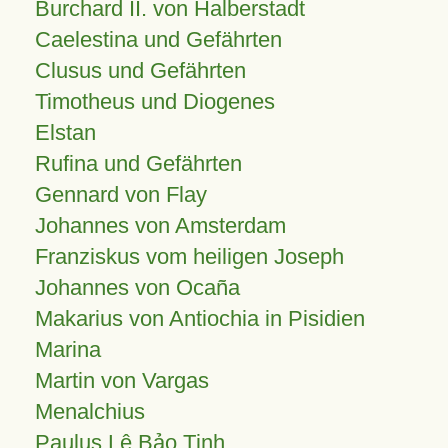
Burchard II. von Halberstadt
Caelestina und Gefährten
Clusus und Gefährten
Timotheus und Diogenes
Elstan
Rufina und Gefährten
Gennard von Flay
Johannes von Amsterdam
Franziskus vom heiligen Joseph
Johannes von Ocaña
Makarius von Antiochia in Pisidien
Marina
Martin von Vargas
Menalchius
Paulus Lê Bảo Tịnh