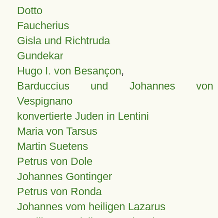
Dotto
Faucherius
Gisla und Richtruda
Gundekar
Hugo I. von Besançon
,
Barduccius und Johannes von
Vespignano
konvertierte Juden in Lentini
Maria von Tarsus
Martin Suetens
Petrus von Dole
Johannes Gontinger
Petrus von Ronda
Johannes vom heiligen Lazarus