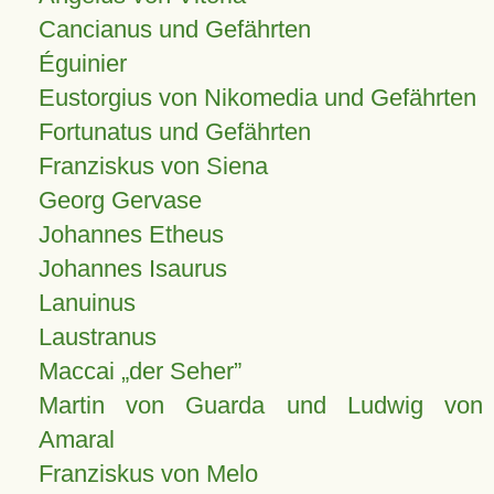
Cancianus und Gefährten
Éguinier
Eustorgius von Nikomedia und Gefährten
Fortunatus und Gefährten
Franziskus von Siena
Georg Gervase
Johannes Etheus
Johannes Isaurus
Lanuinus
Laustranus
Maccai „der Seher”
Martin von Guarda und Ludwig von
Amaral
Franziskus von Melo