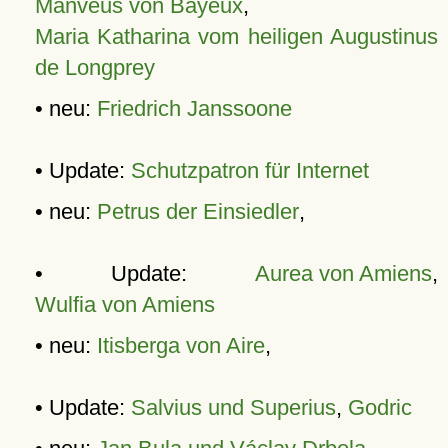
Manveus von Bayeux
,
Maria Katharina vom heiligen Augustinus
de Longprey
• neu:
Friedrich Janssoone
• Update:
Schutzpatron für Internet
• neu:
Petrus der Einsiedler
,
• Update:
Aurea von Amiens
,
Wulfia von Amiens
• neu:
Itisberga von Aire
,
• Update:
Salvius und Superius
,
Godric