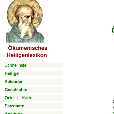
Ökumenisches
Heiligenlexikon
Schnellhilfe
Heilige
Kalender
Geschichte
Orte
|
Karte
Patronate