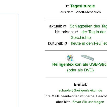
Tagesliturgie
aus dem Schott-Messbuch
aktuell:
Schlagzeilen des Ta
historisch:
der Tag in der
Geschichte
kulturell:
heute in den Feuille
Heiligenlexikon als USB-Stic
(oder als DVD)
E-mail:
schaefer@heiligenlexikon.de
Ihre Mails beantworten wir gerne. Beacht
aber bitte:
Bevor Sie uns fragen
.