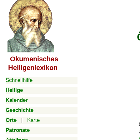
Ökumenisches
Heiligenlexikon
Schnellhilfe
Heilige
Kalender
Geschichte
Orte
|
Karte
Patronate