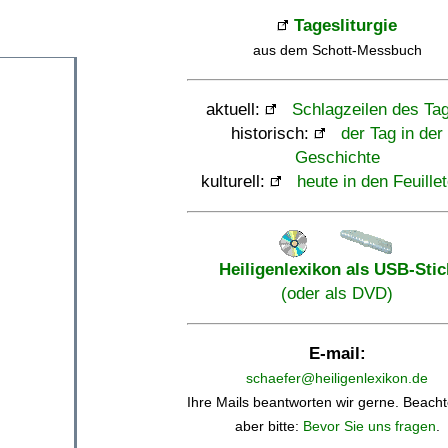
Tagesliturgie
aus dem Schott-Messbuch
aktuell:
Schlagzeilen des Ta
historisch:
der Tag in der
Geschichte
kulturell:
heute in den Feuille
Heiligenlexikon als USB-Stic
(oder als DVD)
E-mail:
schaefer@heiligenlexikon.de
Ihre Mails beantworten wir gerne. Beacht
aber bitte:
Bevor Sie uns fragen
.