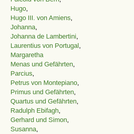
Hugo
,
Hugo III. von Amiens
,
Johanna
,
Johanna de Lambertini
,
Laurentius von Portugal
,
Margaretha
Menas und Gefährten
,
Parcius
,
Petrus von Montepiano
,
Primus und Gefährten
,
Quartus und Gefährten
,
Radulph Ebifagh
,
Gerhard und Simon
,
Susanna
,