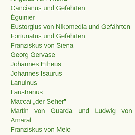
Cancianus und Gefährten
Éguinier
Eustorgius von Nikomedia und Gefährten
Fortunatus und Gefährten
Franziskus von Siena
Georg Gervase
Johannes Etheus
Johannes Isaurus
Lanuinus
Laustranus
Maccai „der Seher”
Martin von Guarda und Ludwig von
Amaral
Franziskus von Melo