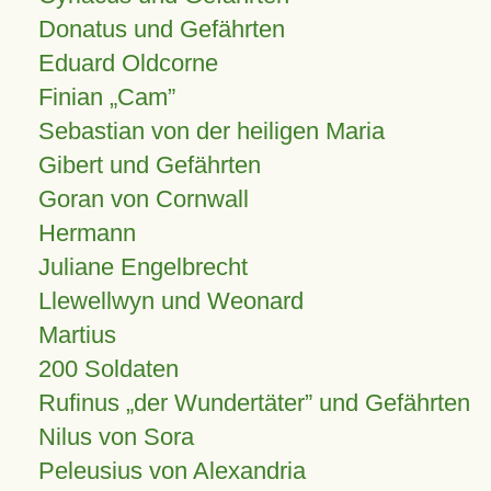
Donatus und Gefährten
Eduard Oldcorne
Finian
Cam
Sebastian von der heiligen Maria
Gibert und Gefährten
Goran von Cornwall
Hermann
Juliane Engelbrecht
Llewellwyn und Weonard
Martius
200 Soldaten
Rufinus „der Wundertäter” und Gefährten
Nilus von Sora
Peleusius von Alexandria