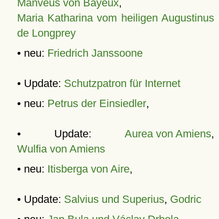
Manveus von Bayeux
,
Maria Katharina vom heiligen Augustinus
de Longprey
• neu:
Friedrich Janssoone
• Update:
Schutzpatron für Internet
• neu:
Petrus der Einsiedler
,
• Update:
Aurea von Amiens
,
Wulfia von Amiens
• neu:
Itisberga von Aire
,
• Update:
Salvius und Superius
,
Godric