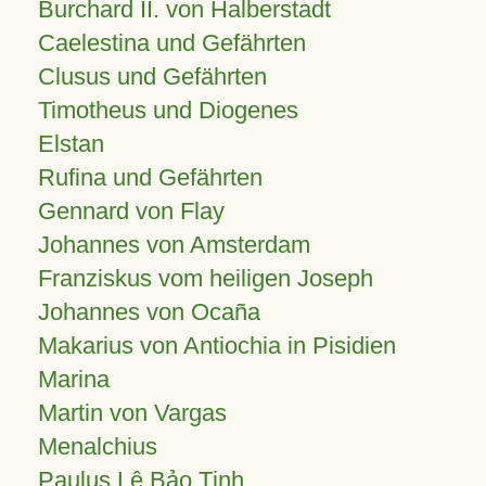
Burchard II. von Halberstadt
Caelestina und Gefährten
Clusus und Gefährten
Timotheus und Diogenes
Elstan
Rufina und Gefährten
Gennard von Flay
Johannes von Amsterdam
Franziskus vom heiligen Joseph
Johannes von Ocaña
Makarius von Antiochia in Pisidien
Marina
Martin von Vargas
Menalchius
Paulus Lê Bảo Tịnh