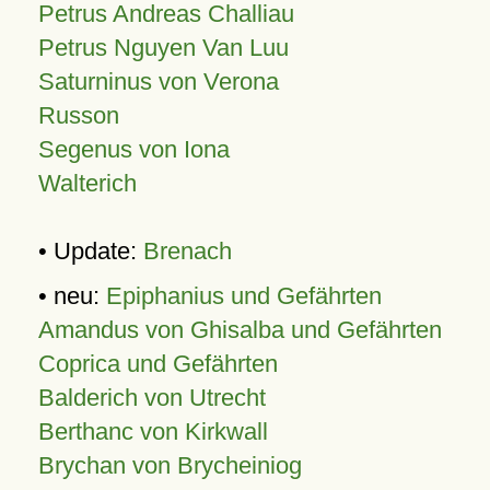
Petrus Andreas Challiau
Petrus Nguyen Van Luu
Saturninus von Verona
Russon
Segenus von Iona
Walterich
• Update:
Brenach
• neu:
Epiphanius und Gefährten
Amandus von Ghisalba und Gefährten
Coprica und Gefährten
Balderich von Utrecht
Berthanc von Kirkwall
Brychan von Brycheiniog