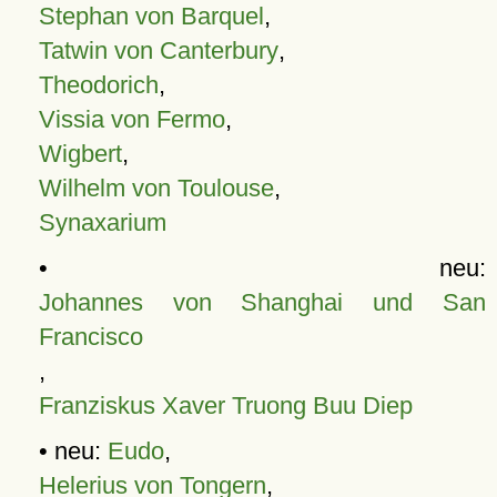
Stephan von Barquel
,
Tatwin von Canterbury
,
Theodorich
,
Vissia von Fermo
,
Wigbert
,
Wilhelm von Toulouse
,
Synaxarium
• neu:
Johannes von Shanghai und San
Francisco
,
Franziskus Xaver Truong Buu Diep
• neu:
Eudo
,
Helerius von Tongern
,