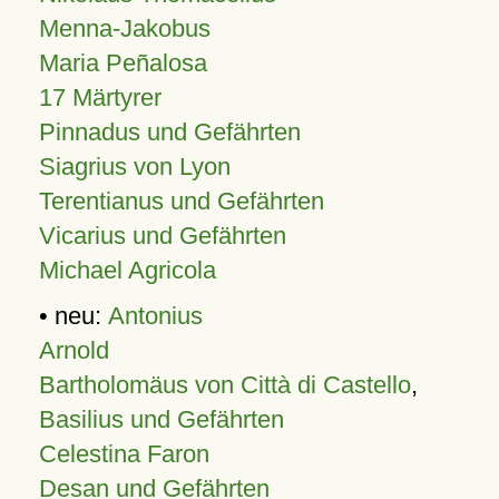
Menna-Jakobus
Maria Peñalosa
17 Märtyrer
Pinnadus und Gefährten
Siagrius von Lyon
Terentianus und Gefährten
Vicarius und Gefährten
Michael Agricola
• neu:
Antonius
Arnold
Bartholomäus von Città di Castello
,
Basilius und Gefährten
Celestina Faron
Desan und Gefährten