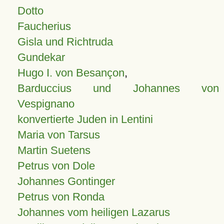
Dotto
Faucherius
Gisla und Richtruda
Gundekar
Hugo I. von Besançon
,
Barduccius und Johannes von
Vespignano
konvertierte Juden in Lentini
Maria von Tarsus
Martin Suetens
Petrus von Dole
Johannes Gontinger
Petrus von Ronda
Johannes vom heiligen Lazarus