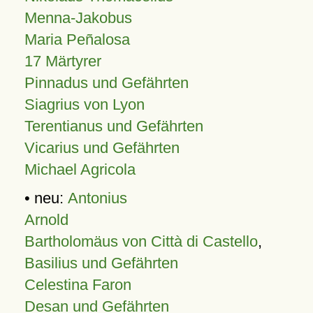
Menna-Jakobus
Maria Peñalosa
17 Märtyrer
Pinnadus und Gefährten
Siagrius von Lyon
Terentianus und Gefährten
Vicarius und Gefährten
Michael Agricola
• neu:
Antonius
Arnold
Bartholomäus von Città di Castello
,
Basilius und Gefährten
Celestina Faron
Desan und Gefährten