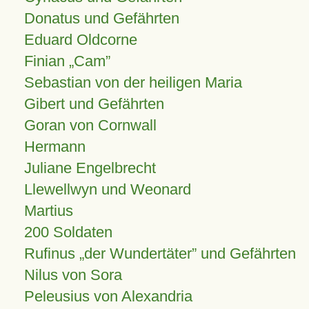
Donatus und Gefährten
Eduard Oldcorne
Finian
Cam
Sebastian von der heiligen Maria
Gibert und Gefährten
Goran von Cornwall
Hermann
Juliane Engelbrecht
Llewellwyn und Weonard
Martius
200 Soldaten
Rufinus „der Wundertäter” und Gefährten
Nilus von Sora
Peleusius von Alexandria