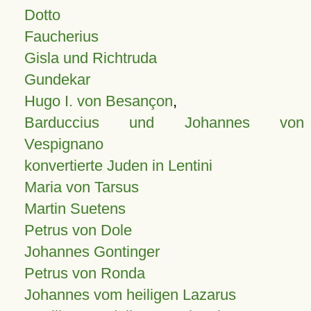
Dotto
Faucherius
Gisla und Richtruda
Gundekar
Hugo I. von Besançon
,
Barduccius und Johannes von
Vespignano
konvertierte Juden in Lentini
Maria von Tarsus
Martin Suetens
Petrus von Dole
Johannes Gontinger
Petrus von Ronda
Johannes vom heiligen Lazarus