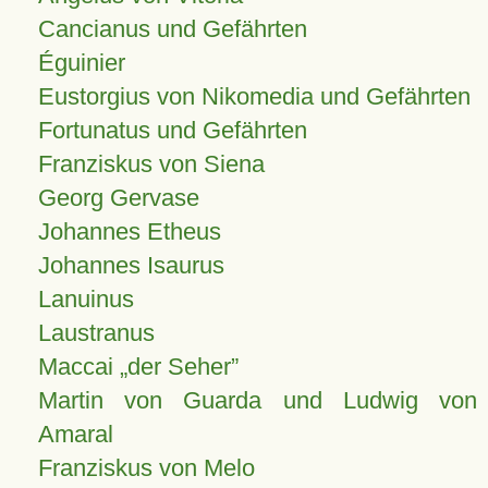
Cancianus und Gefährten
Éguinier
Eustorgius von Nikomedia und Gefährten
Fortunatus und Gefährten
Franziskus von Siena
Georg Gervase
Johannes Etheus
Johannes Isaurus
Lanuinus
Laustranus
Maccai „der Seher”
Martin von Guarda und Ludwig von
Amaral
Franziskus von Melo