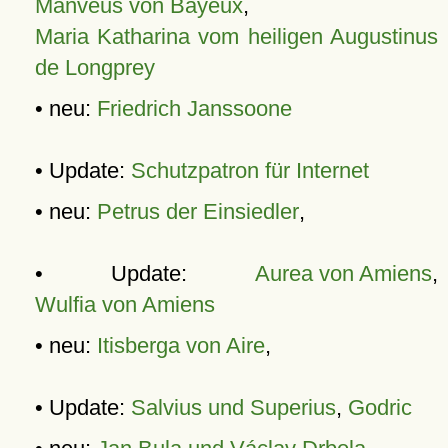
Manveus von Bayeux
,
Maria Katharina vom heiligen Augustinus
de Longprey
• neu:
Friedrich Janssoone
• Update:
Schutzpatron für Internet
• neu:
Petrus der Einsiedler
,
• Update:
Aurea von Amiens
,
Wulfia von Amiens
• neu:
Itisberga von Aire
,
• Update:
Salvius und Superius
,
Godric