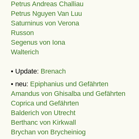
Petrus Andreas Challiau
Petrus Nguyen Van Luu
Saturninus von Verona
Russon
Segenus von Iona
Walterich
• Update:
Brenach
• neu:
Epiphanius und Gefährten
Amandus von Ghisalba und Gefährten
Coprica und Gefährten
Balderich von Utrecht
Berthanc von Kirkwall
Brychan von Brycheiniog