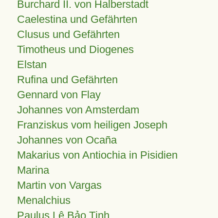
Burchard II. von Halberstadt
Caelestina und Gefährten
Clusus und Gefährten
Timotheus und Diogenes
Elstan
Rufina und Gefährten
Gennard von Flay
Johannes von Amsterdam
Franziskus vom heiligen Joseph
Johannes von Ocaña
Makarius von Antiochia in Pisidien
Marina
Martin von Vargas
Menalchius
Paulus Lê Bảo Tịnh