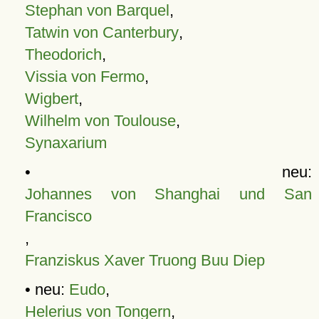
Stephan von Barquel
,
Tatwin von Canterbury
,
Theodorich
,
Vissia von Fermo
,
Wigbert
,
Wilhelm von Toulouse
,
Synaxarium
• neu:
Johannes von Shanghai und San
Francisco
,
Franziskus Xaver Truong Buu Diep
• neu:
Eudo
,
Helerius von Tongern
,