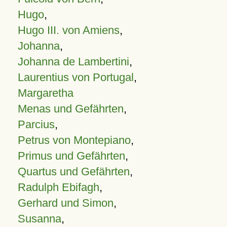
Hugo
,
Hugo III. von Amiens
,
Johanna
,
Johanna de Lambertini
,
Laurentius von Portugal
,
Margaretha
Menas und Gefährten
,
Parcius
,
Petrus von Montepiano
,
Primus und Gefährten
,
Quartus und Gefährten
,
Radulph Ebifagh
,
Gerhard und Simon
,
Susanna
,